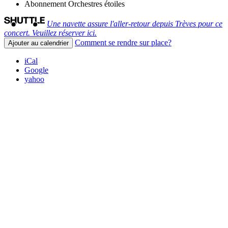
Abonnement
Orchestres étoiles
Une navette assure l'aller-retour depuis Trèves pour ce
concert. Veuillez réserver ici.
Comment se rendre sur place?
Ajouter au calendrier
iCal
Google
yahoo