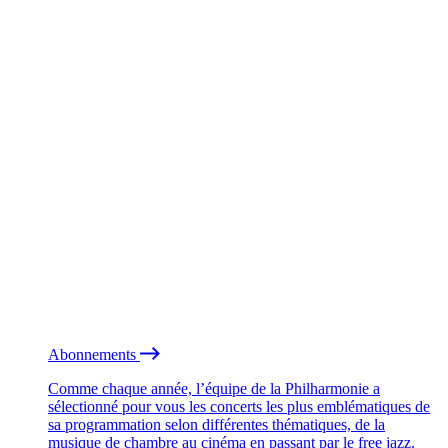
Abonnements
Comme chaque année, l’équipe de la Philharmonie a
sélectionné pour vous les concerts les plus emblématiques de
sa programmation selon différentes thématiques, de la
musique de chambre au cinéma en passant par le free jazz.