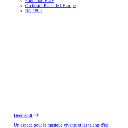
Fondation EME
Orchestre Place de l’Europe
BénéPhil
Heemspill
Un espace pour la musique vivante et les talents d'ici