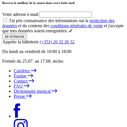
Recevez le meilleur de la saison dans votre boîte mail
Votre adresse e-mail
J'ai pris connaissance des informations sur la
protection des
données
et du contenu des
conditions générales de vente
et j'accepte
que mes données soient enregistrées.
Je m’inscris
Appeler la billetterie
(+352) 26 32 26 32
Du lundi au vendredi de 10:00 à 18:00
Fermée du 25.07. au 17.08. inclus
Carrières
Équipe
Contact
FAQ
Dictionnaire musical
Presse