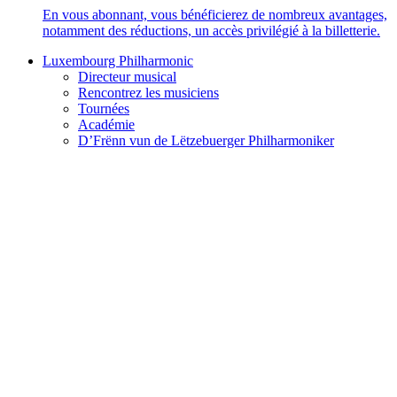
En vous abonnant, vous bénéficierez de nombreux avantages,
notamment des réductions, un accès privilégié à la billetterie.
Luxembourg Philharmonic
Directeur musical
Rencontrez les musiciens
Tournées
Académie
D’Frënn vun de Lëtzebuerger Philharmoniker