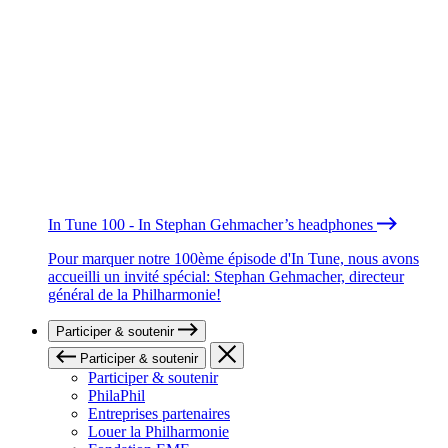
In Tune 100 - In Stephan Gehmacher’s headphones
Pour marquer notre 100ème épisode d'In Tune, nous avons
accueilli un invité spécial: Stephan Gehmacher, directeur
général de la Philharmonie!
Participer & soutenir
Participer & soutenir
Participer & soutenir
PhilaPhil
Entreprises partenaires
Louer la Philharmonie