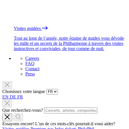
Visites guidées
Tout au long de l’année, notre équipe de guides vous dévoile
les mille et un secrets de la Philharmonie à travers des visites
instructives et conviviales, de jour comme de nuit.
Careers
FAQ
Contact
Press
Choisissez votre langue
EN
DE
FR
Que recherchez-vous?
Essayons encore! L’un de ces mots-clés pourrait-il vous aider?
Visites guidées
Premiers pas
Infos tickets
PhilaPhil