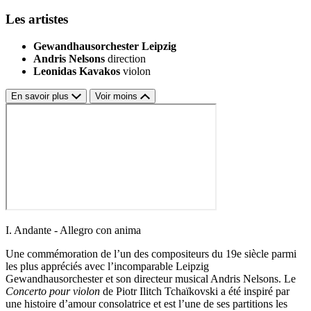
Les artistes
Gewandhausorchester Leipzig
Andris Nelsons
direction
Leonidas Kavakos
violon
En savoir plus
Voir moins
I. Andante - Allegro con anima
Une commémoration de l’un des compositeurs du 19e siècle parmi
les plus appréciés avec l’incomparable Leipzig
Gewandhausorchester et son directeur musical Andris Nelsons. Le
Concerto pour violon
de Piotr Ilitch Tchaïkovski a été inspiré par
une histoire d’amour consolatrice et est l’une de ses partitions les