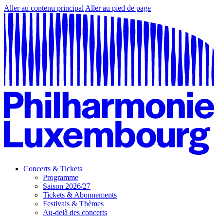
Aller au contenu principal
Aller au pied de page
Concerts & Tickets
Programme
Saison 2026/27
Tickets & Abonnements
Festivals & Thèmes
Au-delà des concerts