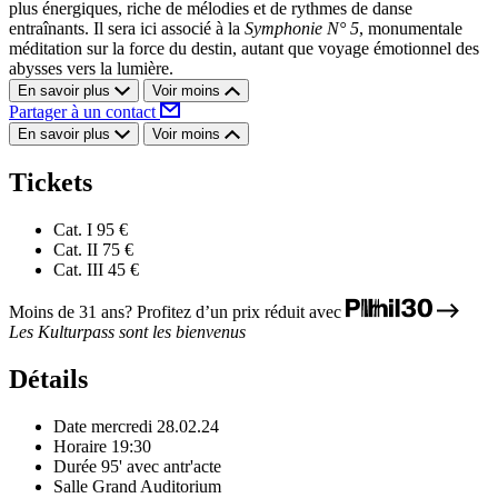
plus énergiques, riche de mélodies et de rythmes de danse
entraînants. Il sera ici associé à la
Symphonie N° 5
, monumentale
méditation sur la force du destin, autant que voyage émotionnel des
abysses vers la lumière.
En savoir plus
Voir moins
Partager à un contact
En savoir plus
Voir moins
Tickets
Cat. I
95 €
Cat. II
75 €
Cat. III
45 €
Moins de 31 ans? Profitez d’un prix réduit avec
Les Kulturpass sont les bienvenus
Détails
Date
mercredi 28.02.24
Horaire
19:30
Durée
95' avec antr'acte
Salle
Grand Auditorium