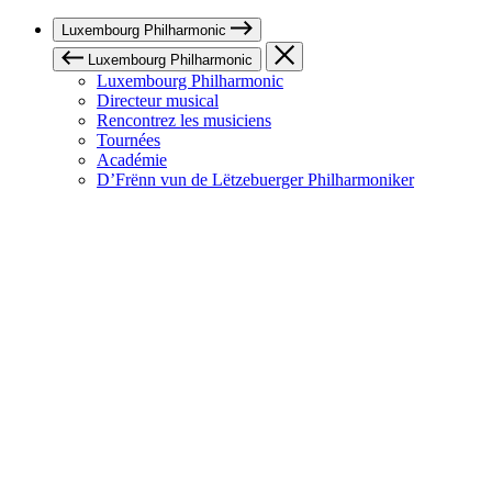
Luxembourg Philharmonic
Luxembourg Philharmonic
Luxembourg Philharmonic
Directeur musical
Rencontrez les musiciens
Tournées
Académie
D’Frënn vun de Lëtzebuerger Philharmoniker