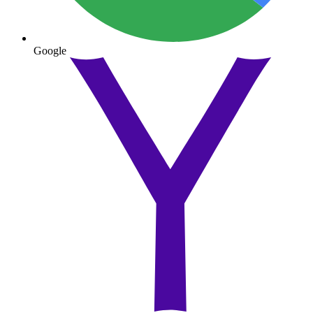
Google