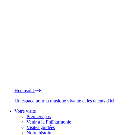
Heemspill
Un espace pour la musique vivante et les talents d'ici
Votre visite
Premiers pas
Venir à la Philharmonie
Visites guidées
Notre histoire