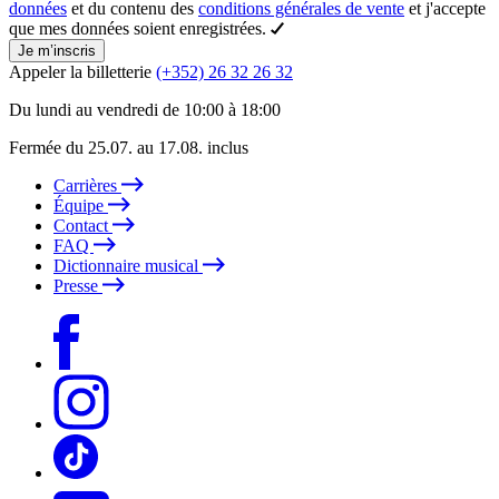
données
et du contenu des
conditions générales de vente
et j'accepte
que mes données soient enregistrées.
Je m’inscris
Appeler la billetterie
(+352) 26 32 26 32
Du lundi au vendredi de 10:00 à 18:00
Fermée du 25.07. au 17.08. inclus
Carrières
Équipe
Contact
FAQ
Dictionnaire musical
Presse