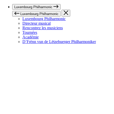
Luxembourg Philharmonic
Luxembourg Philharmonic
Luxembourg Philharmonic
Directeur musical
Rencontrez les musiciens
Tournées
Académie
D’Frënn vun de Lëtzebuerger Philharmoniker