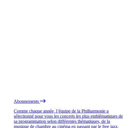
Abonnements
Comme chaque année, l’équipe de la Philharmonie a
sélectionné pour vous les concerts les plus emblématiques de
sa programmation selon différentes thématiques, de la
musique de chambre au cinéma en passant par le free jazz.