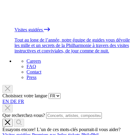
Visites guidées
Tout au long de l’année, notre équipe de guides vous dévoile
les mille et un secrets de la Philharmonie à travers des visites
instructives et conviviales, de jour comme de nuit.
Careers
FAQ
Contact
Press
Choisissez votre langue
EN
DE
FR
Que recherchez-vous?
Essayons encore! L’un de ces mots-clés pourrait-il vous aider?
Visites guidées
Premiers pas
Infos tickets
PhilaPhil