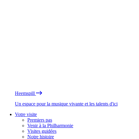
Heemspill
Un espace pour la musique vivante et les talents d'ici
Votre visite
Premiers pas
Venir à la Philharmonie
Visites guidées
Notre histoire