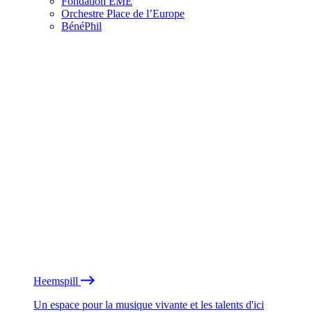
Fondation EME
Orchestre Place de l’Europe
BénéPhil
Heemspill
Un espace pour la musique vivante et les talents d'ici