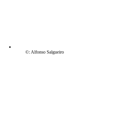
©: Alfonso Salgueiro