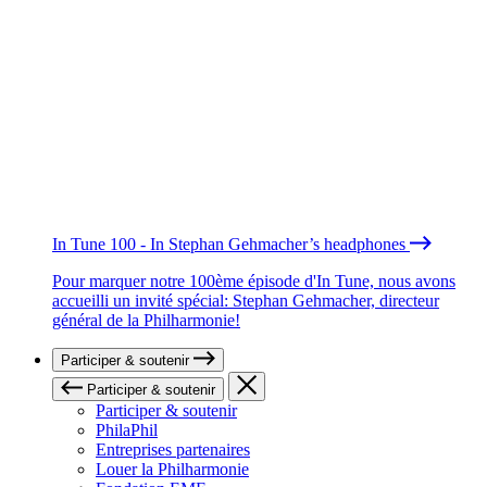
In Tune 100 - In Stephan Gehmacher’s headphones
Pour marquer notre 100ème épisode d'In Tune, nous avons
accueilli un invité spécial: Stephan Gehmacher, directeur
général de la Philharmonie!
Participer & soutenir
Participer & soutenir
Participer & soutenir
PhilaPhil
Entreprises partenaires
Louer la Philharmonie