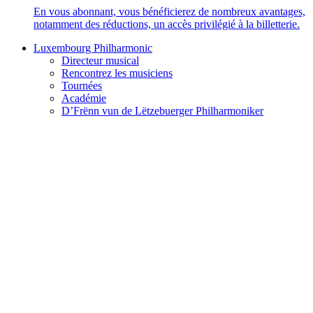
En vous abonnant, vous bénéficierez de nombreux avantages,
notamment des réductions, un accès privilégié à la billetterie.
Luxembourg Philharmonic
Directeur musical
Rencontrez les musiciens
Tournées
Académie
D’Frënn vun de Lëtzebuerger Philharmoniker