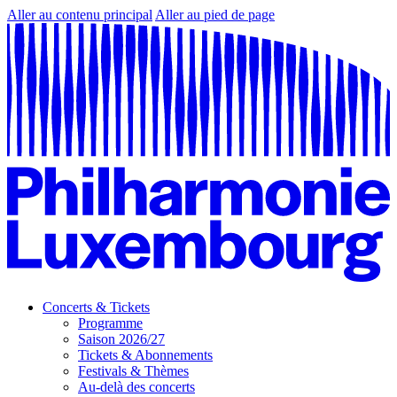
Aller au contenu principal
Aller au pied de page
Concerts & Tickets
Programme
Saison 2026/27
Tickets & Abonnements
Festivals & Thèmes
Au-delà des concerts