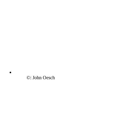
©: John Oesch