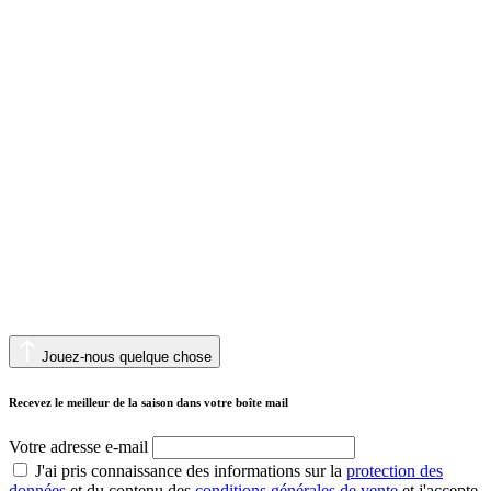
Jouez-nous quelque chose
Recevez le meilleur de la saison dans votre boîte mail
Votre adresse e-mail
J'ai pris connaissance des informations sur la
protection des
données
et du contenu des
conditions générales de vente
et j'accepte