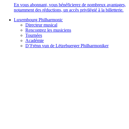
En vous abonnant, vous bénéficierez de nombreux avantages,
notamment des réductions, un accès privilégié à la billetterie.
Luxembourg Philharmonic
Directeur musical
Rencontrez les musiciens
Tournées
Académie
D’Frënn vun de Lëtzebuerger Philharmoniker