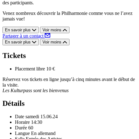
des participants.
Venez nombreux découvrir la Philharmonie comme vous ne l’avez
jamais vue!
En savoir plus
Voir moins
Partager à un contact
En savoir plus
Voir moins
Tickets
Placement libre
10 €
Réservez vos tickets en ligne jusqu’à cinq minutes avant le début de
la visite.
Les Kulturpass sont les bienvenus
Détails
Date
samedi 15.06.24
Horaire
14:30
Durée
60
Langue
En allemand
Salle
Entrée des Artistes