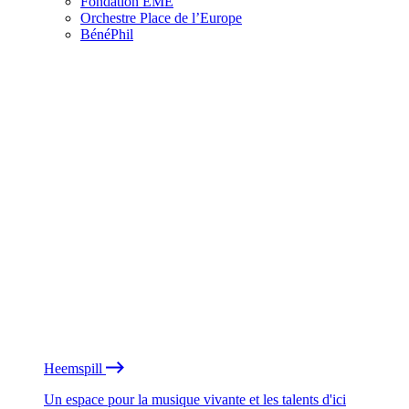
Fondation EME
Orchestre Place de l’Europe
BénéPhil
Heemspill
Un espace pour la musique vivante et les talents d'ici