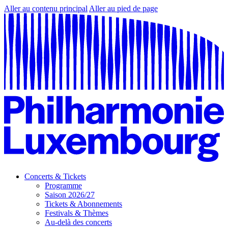
Aller au contenu principal
Aller au pied de page
Concerts & Tickets
Programme
Saison 2026/27
Tickets & Abonnements
Festivals & Thèmes
Au-delà des concerts