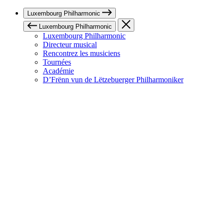
Luxembourg Philharmonic
Luxembourg Philharmonic
Luxembourg Philharmonic
Directeur musical
Rencontrez les musiciens
Tournées
Académie
D’Frënn vun de Lëtzebuerger Philharmoniker