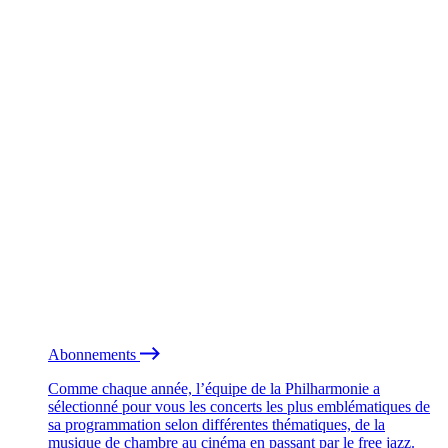
Abonnements
Comme chaque année, l’équipe de la Philharmonie a
sélectionné pour vous les concerts les plus emblématiques de
sa programmation selon différentes thématiques, de la
musique de chambre au cinéma en passant par le free jazz.