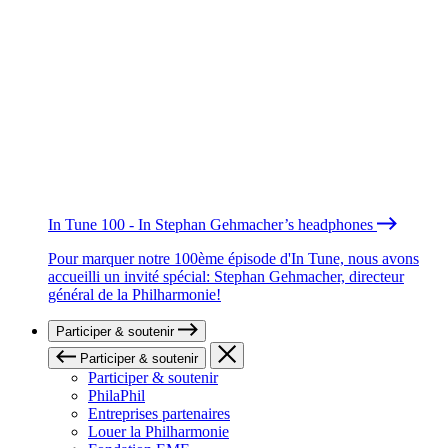
In Tune 100 - In Stephan Gehmacher’s headphones
Pour marquer notre 100ème épisode d'In Tune, nous avons
accueilli un invité spécial: Stephan Gehmacher, directeur
général de la Philharmonie!
Participer & soutenir
Participer & soutenir
Participer & soutenir
PhilaPhil
Entreprises partenaires
Louer la Philharmonie