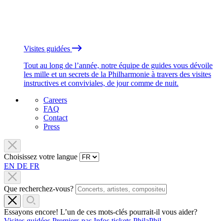
Visites guidées
Tout au long de l’année, notre équipe de guides vous dévoile
les mille et un secrets de la Philharmonie à travers des visites
instructives et conviviales, de jour comme de nuit.
Careers
FAQ
Contact
Press
Choisissez votre langue
EN
DE
FR
Que recherchez-vous?
Essayons encore! L’un de ces mots-clés pourrait-il vous aider?
Visites guidées
Premiers pas
Infos tickets
PhilaPhil