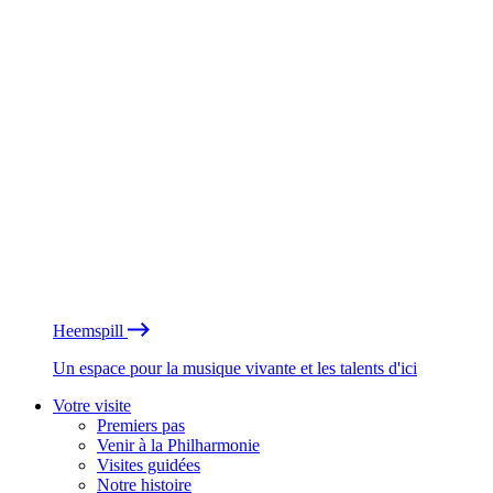
Heemspill
Un espace pour la musique vivante et les talents d'ici
Votre visite
Premiers pas
Venir à la Philharmonie
Visites guidées
Notre histoire