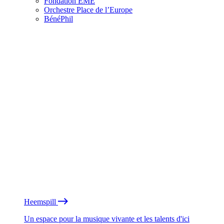
Fondation EME
Orchestre Place de l’Europe
BénéPhil
Heemspill
Un espace pour la musique vivante et les talents d'ici