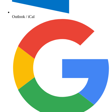
Outlook / iCal