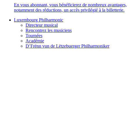
En vous abonnant, vous bénéficierez de nombreux avantages,
notamment des réductions, un accès privilégié à la billetterie.
Luxembourg Philharmonic
Directeur musical
Rencontrez les musiciens
Tournées
Académie
D’Frënn vun de Lëtzebuerger Philharmoniker