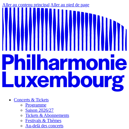
Aller au contenu principal
Aller au pied de page
Concerts & Tickets
Programme
Saison 2026/27
Tickets & Abonnements
Festivals & Thèmes
Au-delà des concerts