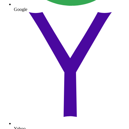
Google
Yahoo