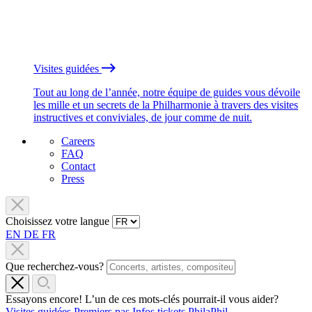
Visites guidées
Tout au long de l’année, notre équipe de guides vous dévoile
les mille et un secrets de la Philharmonie à travers des visites
instructives et conviviales, de jour comme de nuit.
Careers
FAQ
Contact
Press
Choisissez votre langue
EN
DE
FR
Que recherchez-vous?
Essayons encore! L’un de ces mots-clés pourrait-il vous aider?
Visites guidées
Premiers pas
Infos tickets
PhilaPhil