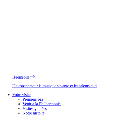
Heemspill
Un espace pour la musique vivante et les talents d'ici
Votre visite
Premiers pas
Venir à la Philharmonie
Visites guidées
Notre histoire