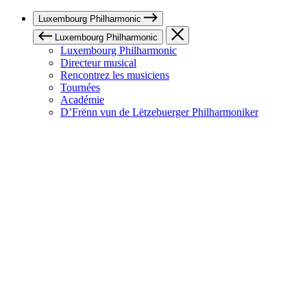
Luxembourg Philharmonic
Luxembourg Philharmonic
Luxembourg Philharmonic
Directeur musical
Rencontrez les musiciens
Tournées
Académie
D’Frënn vun de Lëtzebuerger Philharmoniker