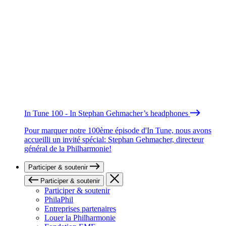
In Tune 100 - In Stephan Gehmacher’s headphones
Pour marquer notre 100ème épisode d'In Tune, nous avons
accueilli un invité spécial: Stephan Gehmacher, directeur
général de la Philharmonie!
Participer & soutenir
Participer & soutenir
Participer & soutenir
PhilaPhil
Entreprises partenaires
Louer la Philharmonie