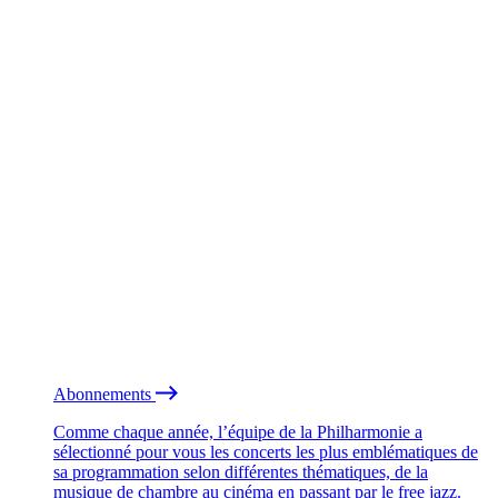
Abonnements
Comme chaque année, l’équipe de la Philharmonie a
sélectionné pour vous les concerts les plus emblématiques de
sa programmation selon différentes thématiques, de la
musique de chambre au cinéma en passant par le free jazz.