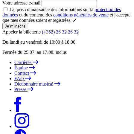
Votre adresse e-mail
J'ai pris connaissance des informations sur la
protection des
données
et du contenu des
conditions générales de vente
et j'accepte
que mes données soient enregistrées.
Je m’inscris
Appeler la billetterie
(+352) 26 32 26 32
Du lundi au vendredi de 10:00 à 18:00
Fermée du 25.07. au 17.08. inclus
Carrières
Équipe
Contact
FAQ
Dictionnaire musical
Presse