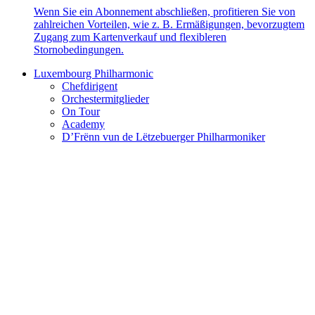
Wenn Sie ein Abonnement abschließen, profitieren Sie von
zahlreichen Vorteilen, wie z. B. Ermäßigungen, bevorzugtem
Zugang zum Kartenverkauf und flexibleren
Stornobedingungen.
Luxembourg Philharmonic
Chefdirigent
Orchestermitglieder
On Tour
Academy
D’Frënn vun de Lëtzebuerger Philharmoniker