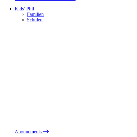
Kids’ Phil
Familien
Schulen
Abonnements