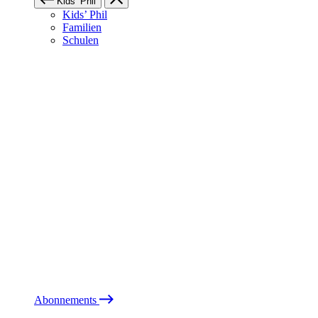
Kids’ Phil
Kids’ Phil
Familien
Schulen
Abonnements