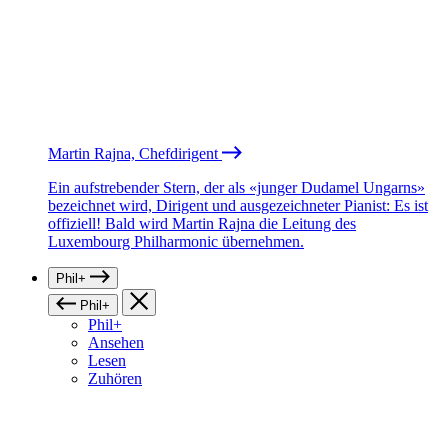
Martin Rajna, Chefdirigent
Ein aufstrebender Stern, der als «junger Dudamel Ungarns»
bezeichnet wird, Dirigent und ausgezeichneter Pianist: Es ist
offiziell! Bald wird Martin Rajna die Leitung des
Luxembourg Philharmonic übernehmen.
Phil+
Phil+
Phil+
Ansehen
Lesen
Zuhören