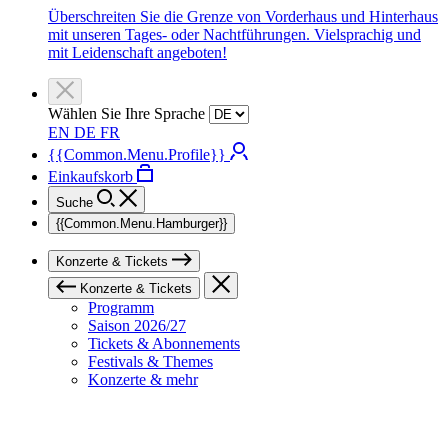
Überschreiten Sie die Grenze von Vorderhaus und Hinterhaus
mit unseren Tages- oder Nachtführungen. Vielsprachig und
mit Leidenschaft angeboten!
Wählen Sie Ihre Sprache
EN
DE
FR
{{Common.Menu.Profile}}
Einkaufskorb
Suche
{{Common.Menu.Hamburger}}
Konzerte & Tickets
Konzerte & Tickets
Programm
Saison 2026/27
Tickets & Abonnements
Festivals & Themes
Konzerte & mehr