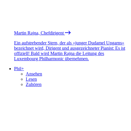
Martin Rajna, Chefdirigent
Ein aufstrebender Stern, der als «junger Dudamel Ungarns»
bezeichnet wird, Dirigent und ausgezeichneter Pianist: Es ist
offiziell! Bald wird Martin Rajna die Leitung des
Luxembourg Philharmonic übernehmen.
Phil+
Ansehen
Lesen
Zuhören