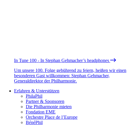
In Tune 100 - In Stephan Gehmacher’s headphones
Um unsere 100. Folge gebührend zu feiern, heißen wir einen
besonderen Gast willkommen: Stephan Gehmacher,
Generaldirektor der Philharmonie.
Erfahren & Unterstützen
PhilaPhil
Partner & Sponsoren
Die Philharmonie mieten
Fondation EME
Orchestre Place de l’Europe
BénéPhil