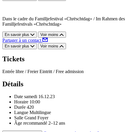
Dans le cadre du Familljefestival «Chrëschtdag» / Im Rahmen des
Familljefestivals «Chrëschtdag»
En savoir plus
Voir moins
Partager à un contact
En savoir plus
Voir moins
Tickets
Entrée libre / Freier Eintritt / Free admission
Détails
Date
samedi 16.12.23
Horaire
10:00
Durée
420
Langue
Multilingue
Salle
Grand Foyer
Âge recommandé
2–12 ans