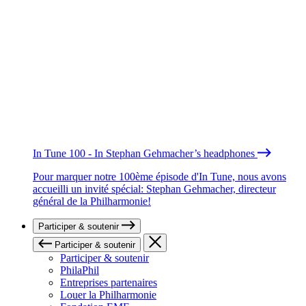
In Tune 100 - In Stephan Gehmacher’s headphones
Pour marquer notre 100ème épisode d'In Tune, nous avons
accueilli un invité spécial: Stephan Gehmacher, directeur
général de la Philharmonie!
Participer & soutenir
Participer & soutenir
Participer & soutenir
PhilaPhil
Entreprises partenaires
Louer la Philharmonie