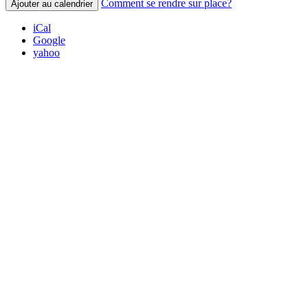
Comment se rendre sur place?
Ajouter au calendrier
iCal
Google
yahoo