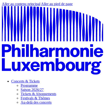
Aller au contenu principal
Aller au pied de page
Concerts & Tickets
Programme
Saison 2026/27
Tickets & Abonnements
Festivals & Thèmes
Au-delà des concerts