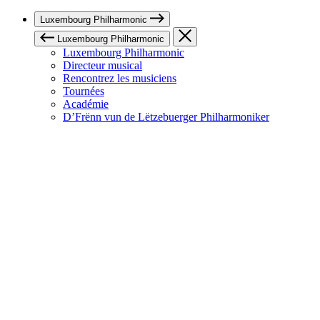
Luxembourg Philharmonic
Luxembourg Philharmonic
Luxembourg Philharmonic
Directeur musical
Rencontrez les musiciens
Tournées
Académie
D’Frënn vun de Lëtzebuerger Philharmoniker