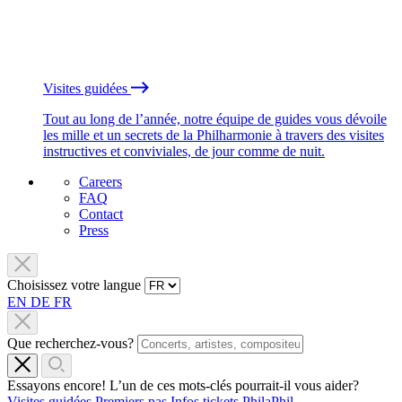
Visites guidées
Tout au long de l’année, notre équipe de guides vous dévoile
les mille et un secrets de la Philharmonie à travers des visites
instructives et conviviales, de jour comme de nuit.
Careers
FAQ
Contact
Press
Choisissez votre langue
EN
DE
FR
Que recherchez-vous?
Essayons encore! L’un de ces mots-clés pourrait-il vous aider?
Visites guidées
Premiers pas
Infos tickets
PhilaPhil