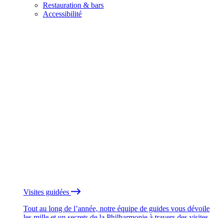
Restauration & bars
Accessibilité
Visites guidées
Tout au long de l’année, notre équipe de guides vous dévoile
les mille et un secrets de la Philharmonie à travers des visites