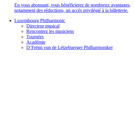
En vous abonnant, vous bénéficierez de nombreux avantages,
notamment des réductions, un accès privilégié à la billetterie.
Luxembourg Philharmonic
Directeur musical
Rencontrez les musiciens
Tournées
Académie
D’Frënn vun de Lëtzebuerger Philharmoniker