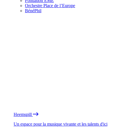
Fondation EME
Orchestre Place de l’Europe
BénéPhil
Heemspill
Un espace pour la musique vivante et les talents d'ici