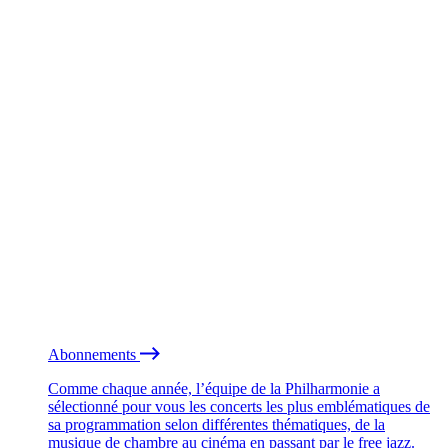
Abonnements
Comme chaque année, l’équipe de la Philharmonie a
sélectionné pour vous les concerts les plus emblématiques de
sa programmation selon différentes thématiques, de la
musique de chambre au cinéma en passant par le free jazz.