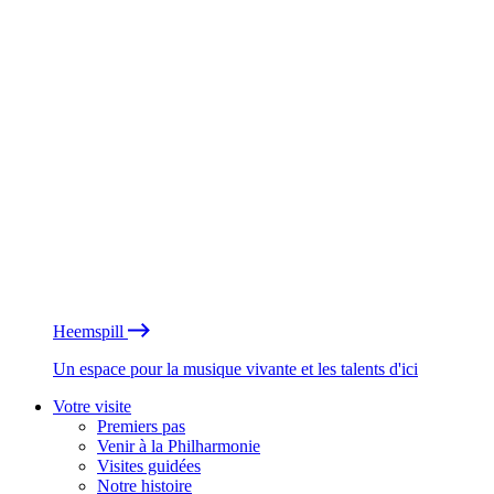
Heemspill
Un espace pour la musique vivante et les talents d'ici
Votre visite
Premiers pas
Venir à la Philharmonie
Visites guidées
Notre histoire