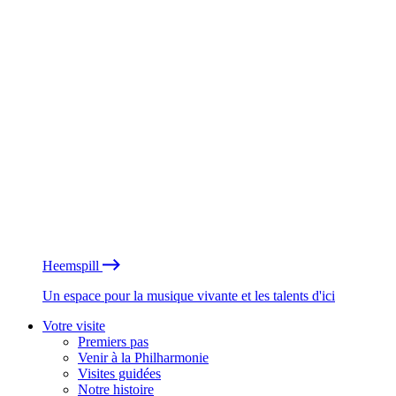
Heemspill
Un espace pour la musique vivante et les talents d'ici
Votre visite
Premiers pas
Venir à la Philharmonie
Visites guidées
Notre histoire