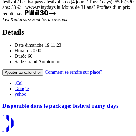
festival / Festivalpass / festival pass (4 jours / Tage / days): 55 € (<30
ans: 33 €) - www.rainydays.lu
Moins de 31 ans? Profitez d’un prix
réduit avec
Les Kulturpass sont les bienvenus
Détails
Date
dimanche 19.11.23
Horaire
20:00
Durée
60
Salle
Grand Auditorium
Comment se rendre sur place?
Ajouter au calendrier
iCal
Google
yahoo
Disponible dans le package: festival rainy days