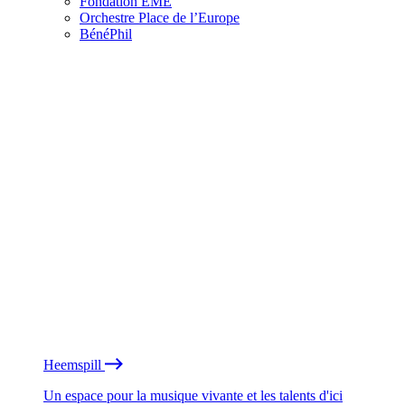
Fondation EME
Orchestre Place de l’Europe
BénéPhil
Heemspill
Un espace pour la musique vivante et les talents d'ici