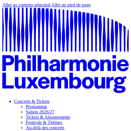
Aller au contenu principal
Aller au pied de page
Concerts & Tickets
Programme
Saison 2026/27
Tickets & Abonnements
Festivals & Thèmes
Au-delà des concerts