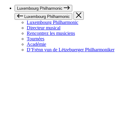
Luxembourg Philharmonic
Luxembourg Philharmonic
Luxembourg Philharmonic
Directeur musical
Rencontrez les musiciens
Tournées
Académie
D’Frënn vun de Lëtzebuerger Philharmoniker