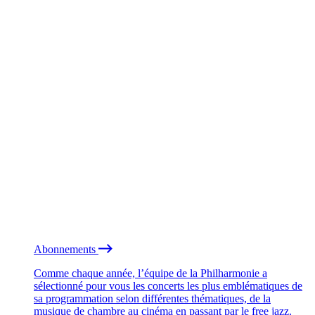
Abonnements
Comme chaque année, l’équipe de la Philharmonie a
sélectionné pour vous les concerts les plus emblématiques de
sa programmation selon différentes thématiques, de la
musique de chambre au cinéma en passant par le free jazz.