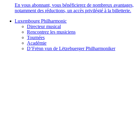
En vous abonnant, vous bénéficierez de nombreux avantages,
notamment des réductions, un accès privilégié à la billetterie.
Luxembourg Philharmonic
Directeur musical
Rencontrez les musiciens
Tournées
Académie
D’Frënn vun de Lëtzebuerger Philharmoniker