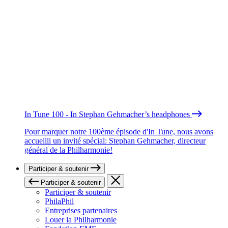
In Tune 100 - In Stephan Gehmacher’s headphones
Pour marquer notre 100ème épisode d'In Tune, nous avons
accueilli un invité spécial: Stephan Gehmacher, directeur
général de la Philharmonie!
Participer & soutenir
Participer & soutenir
Participer & soutenir
PhilaPhil
Entreprises partenaires
Louer la Philharmonie