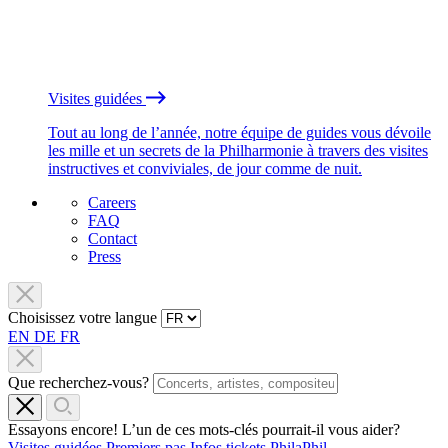
Visites guidées
Tout au long de l’année, notre équipe de guides vous dévoile
les mille et un secrets de la Philharmonie à travers des visites
instructives et conviviales, de jour comme de nuit.
Careers
FAQ
Contact
Press
Choisissez votre langue
EN
DE
FR
Que recherchez-vous?
Essayons encore! L’un de ces mots-clés pourrait-il vous aider?
Visites guidées
Premiers pas
Infos tickets
PhilaPhil