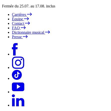
Fermée du 25.07. au 17.08. inclus
Carrières
Équipe
Contact
FAQ
Dictionnaire musical
Presse