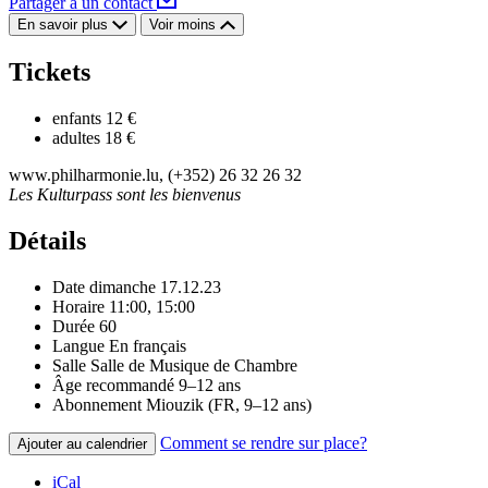
Partager à un contact
En savoir plus
Voir moins
Tickets
enfants
12 €
adultes
18 €
www.philharmonie.lu, (+352) 26 32 26 32
Les Kulturpass sont les bienvenus
Détails
Date
dimanche 17.12.23
Horaire
11:00, 15:00
Durée
60
Langue
En français
Salle
Salle de Musique de Chambre
Âge recommandé
9–12 ans
Abonnement
Miouzik (FR, 9–12 ans)
Comment se rendre sur place?
Ajouter au calendrier
iCal