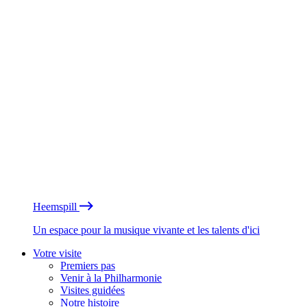
Heemspill
Un espace pour la musique vivante et les talents d'ici
Votre visite
Premiers pas
Venir à la Philharmonie
Visites guidées
Notre histoire