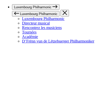
Luxembourg Philharmonic
Luxembourg Philharmonic
Luxembourg Philharmonic
Directeur musical
Rencontrez les musiciens
Tournées
Académie
D’Frënn vun de Lëtzebuerger Philharmoniker