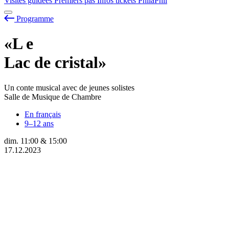
Visites guidées
Premiers pas
Infos tickets
PhilaPhil
Programme
«L
e
Lac de cristal»
Un conte musical avec de jeunes solistes
Salle de Musique de Chambre
En français
9–12 ans
dim.
11:00
&
15:00
17.12.2023