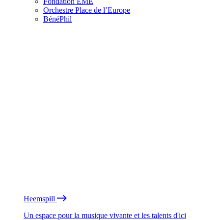
Fondation EME
Orchestre Place de l’Europe
BénéPhil
Heemspill
Un espace pour la musique vivante et les talents d'ici