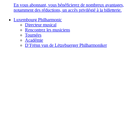
En vous abonnant, vous bénéficierez de nombreux avantages,
notamment des réductions, un accès privilégié à la billetterie.
Luxembourg Philharmonic
Directeur musical
Rencontrez les musiciens
Tournées
Académie
D’Frënn vun de Lëtzebuerger Philharmoniker