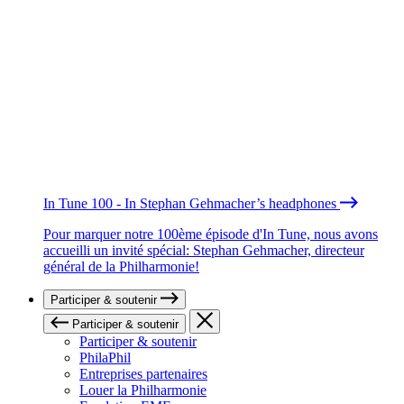
In Tune 100 - In Stephan Gehmacher’s headphones
Pour marquer notre 100ème épisode d'In Tune, nous avons
accueilli un invité spécial: Stephan Gehmacher, directeur
général de la Philharmonie!
Participer & soutenir
Participer & soutenir
Participer & soutenir
PhilaPhil
Entreprises partenaires
Louer la Philharmonie