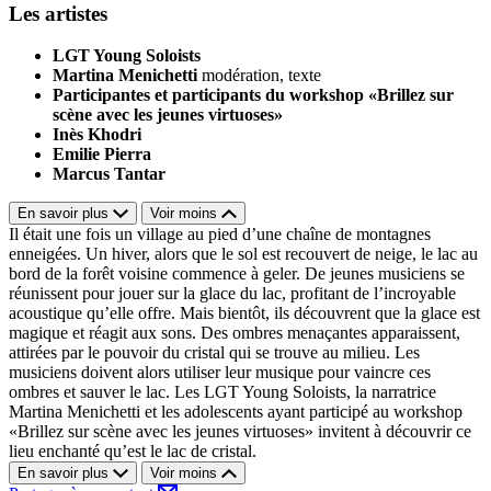
Les artistes
LGT Young Soloists
Martina Menichetti
modération, texte
Participantes et participants du workshop «Brillez sur
scène avec les jeunes virtuoses»
Inès Khodri
Emilie Pierra
Marcus Tantar
En savoir plus
Voir moins
Il était une fois un village au pied d’une chaîne de montagnes
enneigées. Un hiver, alors que le sol est recouvert de neige, le lac au
bord de la forêt voisine commence à geler. De jeunes musiciens se
réunissent pour jouer sur la glace du lac, profitant de l’incroyable
acoustique qu’elle offre. Mais bientôt, ils découvrent que la glace est
magique et réagit aux sons. Des ombres menaçantes apparaissent,
attirées par le pouvoir du cristal qui se trouve au milieu. Les
musiciens doivent alors utiliser leur musique pour vaincre ces
ombres et sauver le lac. Les LGT Young Soloists, la narratrice
Martina Menichetti et les adolescents ayant participé au workshop
«Brillez sur scène avec les jeunes virtuoses» invitent à découvrir ce
lieu enchanté qu’est le lac de cristal.
En savoir plus
Voir moins