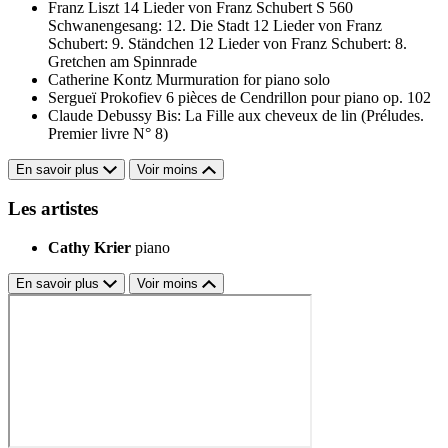
Franz Liszt
14 Lieder von Franz Schubert S 560
Schwanengesang: 12. Die Stadt
12 Lieder von Franz
Schubert: 9. Ständchen
12 Lieder von Franz Schubert: 8.
Gretchen am Spinnrade
Catherine Kontz
Murmuration for piano solo
Sergueï Prokofiev
6 pièces de Cendrillon pour piano op. 102
Claude Debussy
Bis: La Fille aux cheveux de lin (Préludes.
Premier livre N° 8)
En savoir plus
Voir moins
Les artistes
Cathy Krier
piano
En savoir plus
Voir moins