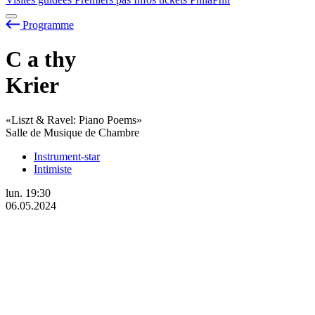
Programme
C
a
thy
Krier
«Liszt & Ravel: Piano Poems»
Salle de Musique de Chambre
Instrument-star
Intimiste
lun.
19:30
06.05.2024