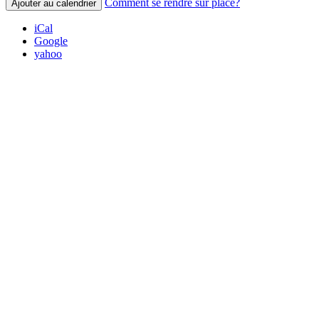
Comment se rendre sur place?
Ajouter au calendrier
iCal
Google
yahoo