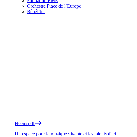
Fondation EME
Orchestre Place de l’Europe
BénéPhil
Heemspill
Un espace pour la musique vivante et les talents d'ici