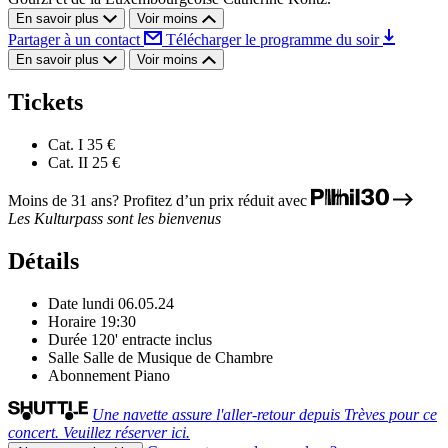
En savoir plus
Voir moins
Partager à un contact
Télécharger le programme du soir
En savoir plus
Voir moins
Tickets
Cat. I
35 €
Cat. II
25 €
Moins de 31 ans? Profitez d’un prix réduit avec
Les Kulturpass sont les bienvenus
Détails
Date
lundi 06.05.24
Horaire
19:30
Durée
120' entracte inclus
Salle
Salle de Musique de Chambre
Abonnement
Piano
Une navette assure l'aller-retour depuis Trèves pour ce
concert. Veuillez réserver ici.