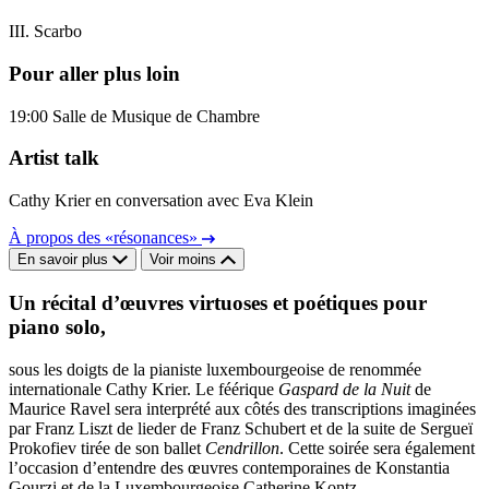
III. Scarbo
Pour aller plus loin
19:00
Salle de Musique de Chambre
Artist talk
Cathy Krier en conversation avec Eva Klein
À propos des «résonances»
En savoir plus
Voir moins
Un récital d’œuvres virtuoses et poétiques pour
piano solo,
sous les doigts de la pianiste luxembourgeoise de renommée
internationale Cathy Krier. Le féérique
Gaspard de la Nuit
de
Maurice Ravel sera interprété aux côtés des transcriptions imaginées
par Franz Liszt de lieder de Franz Schubert et de la suite de Sergueï
Prokofiev tirée de son ballet
Cendrillon
. Cette soirée sera également
l’occasion d’entendre des œuvres contemporaines de Konstantia
Gourzi et de la Luxembourgeoise Catherine Kontz.