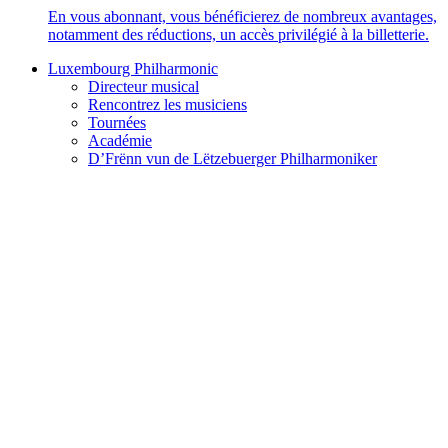
En vous abonnant, vous bénéficierez de nombreux avantages,
notamment des réductions, un accès privilégié à la billetterie.
Luxembourg Philharmonic
Directeur musical
Rencontrez les musiciens
Tournées
Académie
D’Frënn vun de Lëtzebuerger Philharmoniker