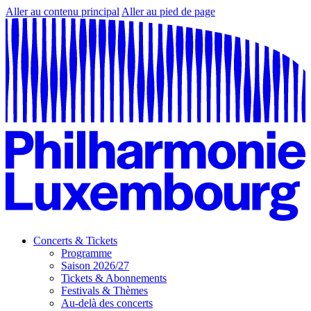
Aller au contenu principal
Aller au pied de page
Concerts & Tickets
Programme
Saison 2026/27
Tickets & Abonnements
Festivals & Thèmes
Au-delà des concerts