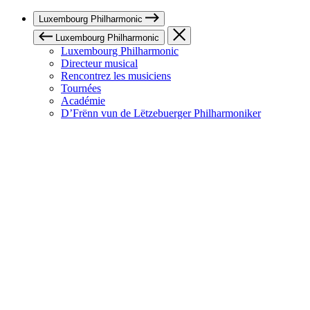
Luxembourg Philharmonic
Luxembourg Philharmonic
Luxembourg Philharmonic
Directeur musical
Rencontrez les musiciens
Tournées
Académie
D’Frënn vun de Lëtzebuerger Philharmoniker