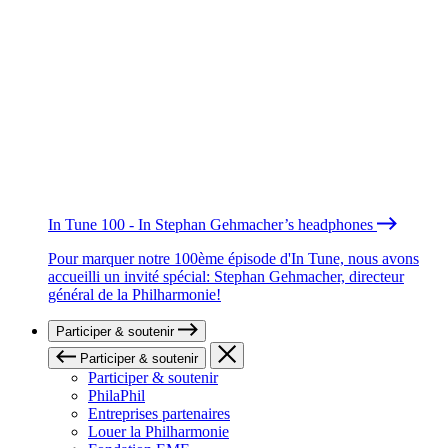
In Tune 100 - In Stephan Gehmacher’s headphones
Pour marquer notre 100ème épisode d'In Tune, nous avons
accueilli un invité spécial: Stephan Gehmacher, directeur
général de la Philharmonie!
Participer & soutenir
Participer & soutenir
Participer & soutenir
PhilaPhil
Entreprises partenaires
Louer la Philharmonie