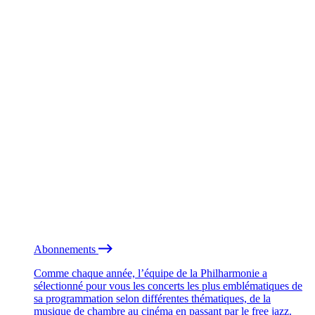
Abonnements
Comme chaque année, l’équipe de la Philharmonie a
sélectionné pour vous les concerts les plus emblématiques de
sa programmation selon différentes thématiques, de la
musique de chambre au cinéma en passant par le free jazz.