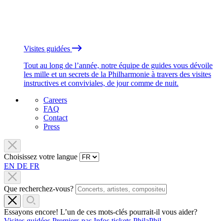
Visites guidées
Tout au long de l’année, notre équipe de guides vous dévoile
les mille et un secrets de la Philharmonie à travers des visites
instructives et conviviales, de jour comme de nuit.
Careers
FAQ
Contact
Press
Choisissez votre langue
EN
DE
FR
Que recherchez-vous?
Essayons encore! L’un de ces mots-clés pourrait-il vous aider?
Visites guidées
Premiers pas
Infos tickets
PhilaPhil