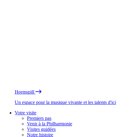
Heemspill
Un espace pour la musique vivante et les talents d'ici
Votre visite
Premiers pas
Venir à la Philharmonie
Visites guidées
Notre histoire