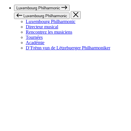
Luxembourg Philharmonic
Luxembourg Philharmonic
Luxembourg Philharmonic
Directeur musical
Rencontrez les musiciens
Tournées
Académie
D’Frënn vun de Lëtzebuerger Philharmoniker