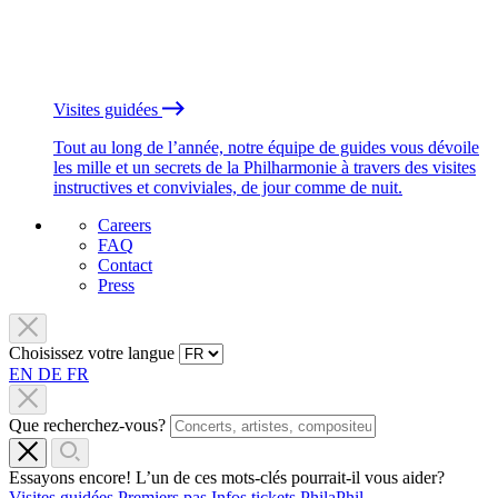
Visites guidées
Tout au long de l’année, notre équipe de guides vous dévoile
les mille et un secrets de la Philharmonie à travers des visites
instructives et conviviales, de jour comme de nuit.
Careers
FAQ
Contact
Press
Choisissez votre langue
EN
DE
FR
Que recherchez-vous?
Essayons encore! L’un de ces mots-clés pourrait-il vous aider?
Visites guidées
Premiers pas
Infos tickets
PhilaPhil