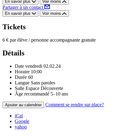
En savoir plus
Voir moins
Partager à un contact
En savoir plus
Voir moins
Tickets
6 € par élève / personne accompagnante gratuite
Détails
Date
vendredi 02.02.24
Horaire
10:00
Durée
60
Langue
Sans paroles
Salle
Espace Découverte
Âge recommandé
5–10 ans
Comment se rendre sur place?
Ajouter au calendrier
iCal
Google
yahoo