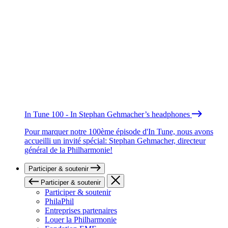
In Tune 100 - In Stephan Gehmacher’s headphones
Pour marquer notre 100ème épisode d'In Tune, nous avons
accueilli un invité spécial: Stephan Gehmacher, directeur
général de la Philharmonie!
Participer & soutenir
Participer & soutenir
Participer & soutenir
PhilaPhil
Entreprises partenaires
Louer la Philharmonie