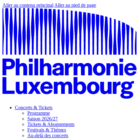
Aller au contenu principal
Aller au pied de page
Concerts & Tickets
Programme
Saison 2026/27
Tickets & Abonnements
Festivals & Thèmes
Au-delà des concerts