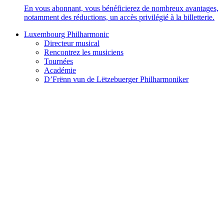
En vous abonnant, vous bénéficierez de nombreux avantages,
notamment des réductions, un accès privilégié à la billetterie.
Luxembourg Philharmonic
Directeur musical
Rencontrez les musiciens
Tournées
Académie
D’Frënn vun de Lëtzebuerger Philharmoniker