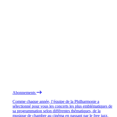
Abonnements
Comme chaque année, l’équipe de la Philharmonie a
sélectionné pour vous les concerts les plus emblématiques de
sa programmation selon différentes thématiques, de la
musique de chambre au cinéma en passant par le free jazz.