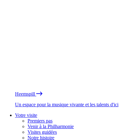
Heemspill
Un espace pour la musique vivante et les talents d'ici
Votre visite
Premiers pas
Venir à la Philharmonie
Visites guidées
Notre histoire