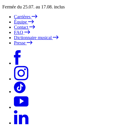
Fermée du 25.07. au 17.08. inclus
Carrières
Équipe
Contact
FAQ
Dictionnaire musical
Presse