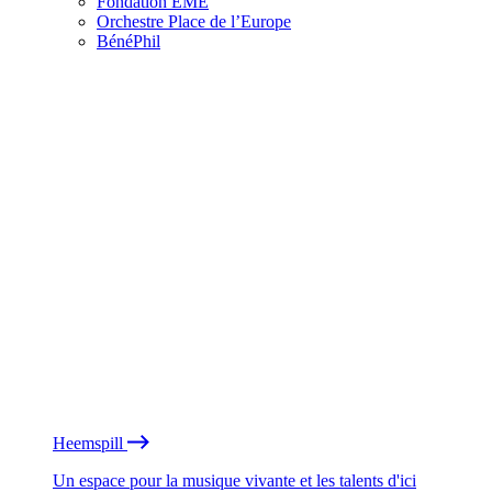
Fondation EME
Orchestre Place de l’Europe
BénéPhil
Heemspill
Un espace pour la musique vivante et les talents d'ici