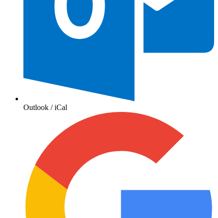
Outlook / iCal