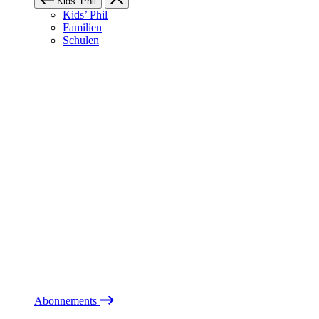
Kids’ Phil
Kids’ Phil
Familien
Schulen
Abonnements