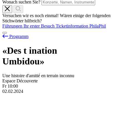
Wonach suchen Sie?
Versuchen wir es noch einmal! Wären einige der folgenden
Stichwörter hilfreich?
Führungen
Ihr erster Besuch
Ticketinformation
PhilaPhil
Programm
«Des
t
ination
Umbidou»
Une histoire d'amitié en terrain inconnu
Espace Découverte
Fr
10:00
02.02.2024