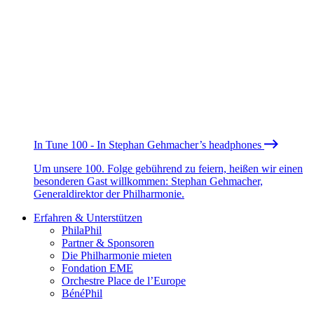
In Tune 100 - In Stephan Gehmacher’s headphones
Um unsere 100. Folge gebührend zu feiern, heißen wir einen
besonderen Gast willkommen: Stephan Gehmacher,
Generaldirektor der Philharmonie.
Erfahren & Unterstützen
PhilaPhil
Partner & Sponsoren
Die Philharmonie mieten
Fondation EME
Orchestre Place de l’Europe
BénéPhil