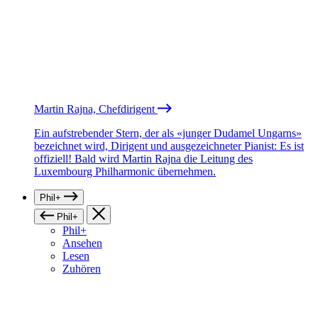
Martin Rajna, Chefdirigent
Ein aufstrebender Stern, der als «junger Dudamel Ungarns»
bezeichnet wird, Dirigent und ausgezeichneter Pianist: Es ist
offiziell! Bald wird Martin Rajna die Leitung des
Luxembourg Philharmonic übernehmen.
Phil+
Phil+
Phil+
Ansehen
Lesen
Zuhören