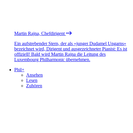
Martin Rajna, Chefdirigent
Ein aufstrebender Stern, der als «junger Dudamel Ungarns»
bezeichnet wird, Dirigent und ausgezeichneter Pianist: Es ist
offiziell! Bald wird Martin Rajna die Leitung des
Luxembourg Philharmonic übernehmen.
Phil+
Ansehen
Lesen
Zuhören