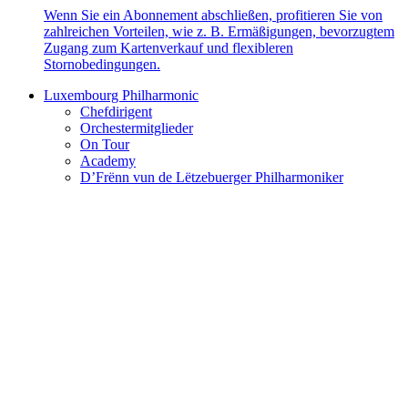
Wenn Sie ein Abonnement abschließen, profitieren Sie von
zahlreichen Vorteilen, wie z. B. Ermäßigungen, bevorzugtem
Zugang zum Kartenverkauf und flexibleren
Stornobedingungen.
Luxembourg Philharmonic
Chefdirigent
Orchestermitglieder
On Tour
Academy
D’Frënn vun de Lëtzebuerger Philharmoniker