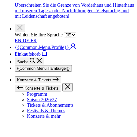
Überschreiten Sie die Grenze von Vorderhaus und Hinterhaus
mit unseren Tages- oder Nachtführungen. Vielsprachig und
mit Leidenschaft angeboten!
Wählen Sie Ihre Sprache
EN
DE
FR
{{Common.Menu.Profile}}
Einkaufskorb
Suche
{{Common.Menu.Hamburger}}
Konzerte & Tickets
Konzerte & Tickets
Programm
Saison 2026/27
Tickets & Abonnements
Festivals & Themes
Konzerte & mehr