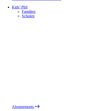
Kids’ Phil
Familien
Schulen
Abonnements