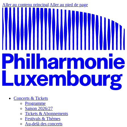
Aller au contenu principal
Aller au pied de page
Concerts & Tickets
Programme
Saison 2026/27
Tickets & Abonnements
Festivals & Thèmes
Au-delà des concerts