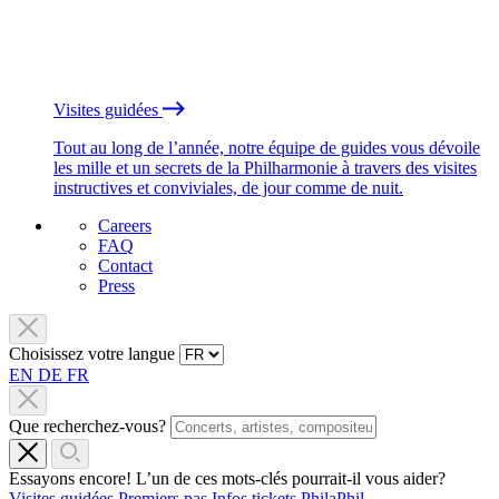
Visites guidées
Tout au long de l’année, notre équipe de guides vous dévoile
les mille et un secrets de la Philharmonie à travers des visites
instructives et conviviales, de jour comme de nuit.
Careers
FAQ
Contact
Press
Choisissez votre langue
EN
DE
FR
Que recherchez-vous?
Essayons encore! L’un de ces mots-clés pourrait-il vous aider?
Visites guidées
Premiers pas
Infos tickets
PhilaPhil