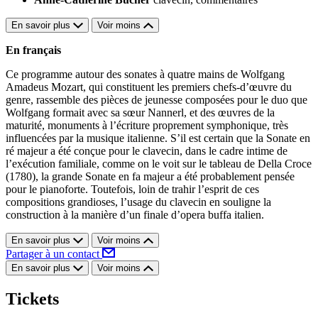
En savoir plus
Voir moins
En français
Ce programme autour des sonates à quatre mains de Wolfgang
Amadeus Mozart, qui constituent les premiers chefs-d’œuvre du
genre, rassemble des pièces de jeunesse composées pour le duo que
Wolfgang formait avec sa sœur Nannerl, et des œuvres de la
maturité, monuments à l’écriture proprement symphonique, très
influencées par la musique italienne. S’il est certain que la Sonate en
ré majeur a été conçue pour le clavecin, dans le cadre intime de
l’exécution familiale, comme on le voit sur le tableau de Della Croce
(1780), la grande Sonate en fa majeur a été probablement pensée
pour le pianoforte. Toutefois, loin de trahir l’esprit de ces
compositions grandioses, l’usage du clavecin en souligne la
construction à la manière d’un finale d’opera buffa italien.
En savoir plus
Voir moins
Partager à un contact
En savoir plus
Voir moins
Tickets