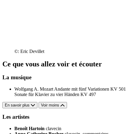
©: Eric Devillet
Ce que vous allez voir et écouter
La musique
Wolfgang A. Mozart
Andante mit fünf Variationen KV 501
Sonate für Klavier zu vier Händen KV 497
En savoir plus
Voir moins
Les artistes
Benoît Hartoin
clavecin
Anne-Catherine Bucher
clavecin, commentaires