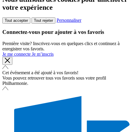
votre expérience
Personnaliser
Tout accepter
Tout rejeter
Connectez-vous pour ajouter à vos favoris
Première visite? Inscrivez-vous en quelques clics et continuez à
enregistrer vos favoris.
Je me connecte
Je m’inscris
Cet événement a été ajouté à vos favoris!
Vous pouvez retrouver tous vos favoris sous votre profil
Philharmonie.