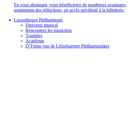
En vous abonnant, vous bénéficierez de nombreux avantages,
notamment des réductions, un accès privilégié à la billetterie.
Luxembourg Philharmonic
Directeur musical
Rencontrez les musiciens
Tournées
Académie
D’Frënn vun de Lëtzebuerger Philharmoniker