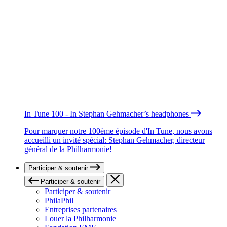
In Tune 100 - In Stephan Gehmacher’s headphones
Pour marquer notre 100ème épisode d'In Tune, nous avons
accueilli un invité spécial: Stephan Gehmacher, directeur
général de la Philharmonie!
Participer & soutenir
Participer & soutenir
Participer & soutenir
PhilaPhil
Entreprises partenaires
Louer la Philharmonie