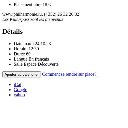
Placement libre
18 €
www.philharmonie.lu, (+352) 26 32 26 32
Les Kulturpass sont les bienvenus
Détails
Date
mardi 24.10.23
Horaire
12:30
Durée
60
Langue
En français
Salle
Espace Découverte
Comment se rendre sur place?
Ajouter au calendrier
iCal
Google
yahoo