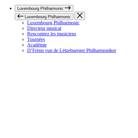
Luxembourg Philharmonic
Luxembourg Philharmonic
Luxembourg Philharmonic
Directeur musical
Rencontrez les musiciens
Tournées
Académie
D’Frënn vun de Lëtzebuerger Philharmoniker