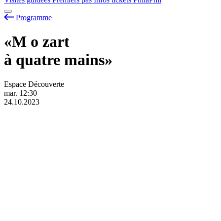
Programme
«M
o
zart
à quatre mains»
Espace Découverte
mar.
12:30
24.10.2023