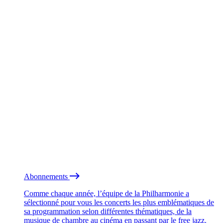
Abonnements
Comme chaque année, l’équipe de la Philharmonie a
sélectionné pour vous les concerts les plus emblématiques de
sa programmation selon différentes thématiques, de la
musique de chambre au cinéma en passant par le free jazz.