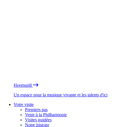
Heemspill
Un espace pour la musique vivante et les talents d'ici
Votre visite
Premiers pas
Venir à la Philharmonie
Visites guidées
Notre histoire