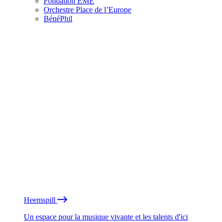
Fondation EME
Orchestre Place de l’Europe
BénéPhil
Heemspill
Un espace pour la musique vivante et les talents d'ici