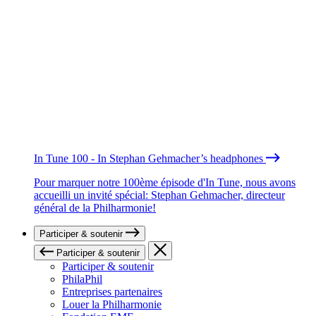
In Tune 100 - In Stephan Gehmacher’s headphones
Pour marquer notre 100ème épisode d'In Tune, nous avons
accueilli un invité spécial: Stephan Gehmacher, directeur
général de la Philharmonie!
Participer & soutenir
Participer & soutenir
Participer & soutenir
PhilaPhil
Entreprises partenaires
Louer la Philharmonie