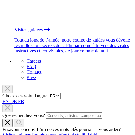
Visites guidées
Tout au long de l’année, notre équipe de guides vous dévoile
les mille et un secrets de la Philharmonie à travers des visites
instructives et conviviales, de jour comme de nuit.
Careers
FAQ
Contact
Press
Choisissez votre langue
EN
DE
FR
Que recherchez-vous?
Essayons encore! L’un de ces mots-clés pourrait-il vous aider?
Visites guidées
Premiers pas
Infos tickets
PhilaPhil