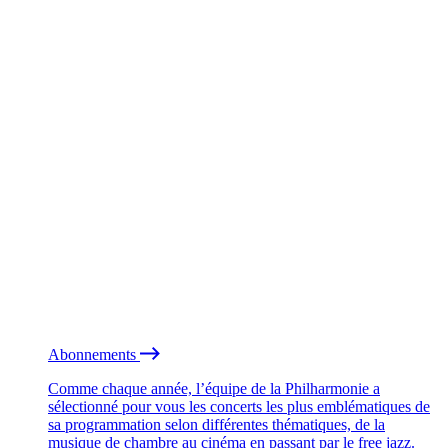
Abonnements
Comme chaque année, l’équipe de la Philharmonie a
sélectionné pour vous les concerts les plus emblématiques de
sa programmation selon différentes thématiques, de la
musique de chambre au cinéma en passant par le free jazz.