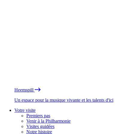
Heemspill
Un espace pour la musique vivante et les talents d'ici
Votre visite
Premiers pas
Venir à la Philharmonie
Visites guidées
Notre histoire