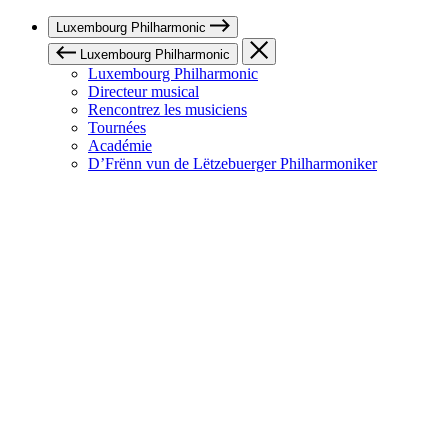
Luxembourg Philharmonic
Luxembourg Philharmonic
Luxembourg Philharmonic
Directeur musical
Rencontrez les musiciens
Tournées
Académie
D’Frënn vun de Lëtzebuerger Philharmoniker