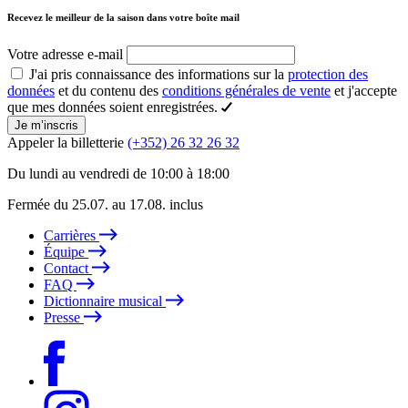
Recevez le meilleur de la saison dans votre boîte mail
Votre adresse e-mail
J'ai pris connaissance des informations sur la
protection des
données
et du contenu des
conditions générales de vente
et j'accepte
que mes données soient enregistrées.
Je m’inscris
Appeler la billetterie
(+352) 26 32 26 32
Du lundi au vendredi de 10:00 à 18:00
Fermée du 25.07. au 17.08. inclus
Carrières
Équipe
Contact
FAQ
Dictionnaire musical
Presse