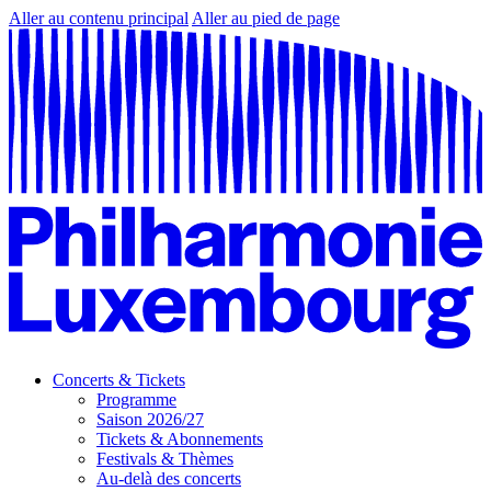
Aller au contenu principal
Aller au pied de page
Concerts & Tickets
Programme
Saison 2026/27
Tickets & Abonnements
Festivals & Thèmes
Au-delà des concerts