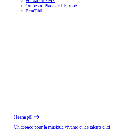
Fondation EME
Orchestre Place de l’Europe
BénéPhil
Heemspill
Un espace pour la musique vivante et les talents d'ici