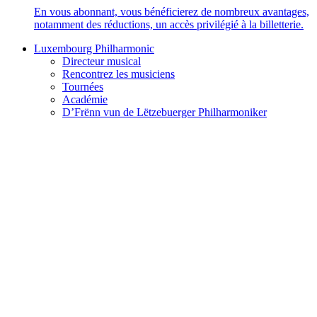
En vous abonnant, vous bénéficierez de nombreux avantages,
notamment des réductions, un accès privilégié à la billetterie.
Luxembourg Philharmonic
Directeur musical
Rencontrez les musiciens
Tournées
Académie
D’Frënn vun de Lëtzebuerger Philharmoniker