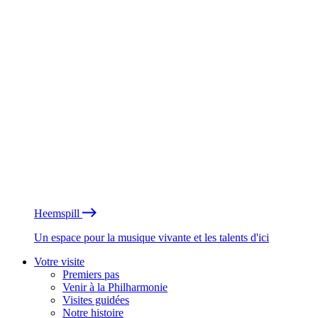
Heemspill
Un espace pour la musique vivante et les talents d'ici
Votre visite
Premiers pas
Venir à la Philharmonie
Visites guidées
Notre histoire