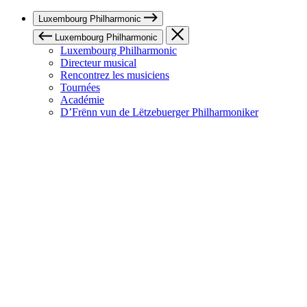
Luxembourg Philharmonic
Luxembourg Philharmonic
Luxembourg Philharmonic
Directeur musical
Rencontrez les musiciens
Tournées
Académie
D’Frënn vun de Lëtzebuerger Philharmoniker