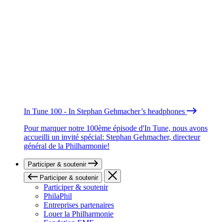
In Tune 100 - In Stephan Gehmacher’s headphones
Pour marquer notre 100ème épisode d'In Tune, nous avons
accueilli un invité spécial: Stephan Gehmacher, directeur
général de la Philharmonie!
Participer & soutenir
Participer & soutenir
Participer & soutenir
PhilaPhil
Entreprises partenaires
Louer la Philharmonie