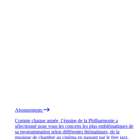
Abonnements
Comme chaque année, l’équipe de la Philharmonie a
sélectionné pour vous les concerts les plus emblématiques de
sa programmation selon différentes thématiques, de la
musique de chambre au cinéma en passant par le free jazz.