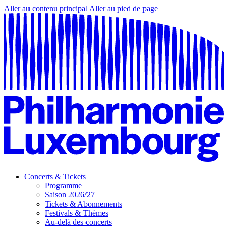
Aller au contenu principal
Aller au pied de page
Concerts & Tickets
Programme
Saison 2026/27
Tickets & Abonnements
Festivals & Thèmes
Au-delà des concerts