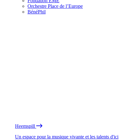
Fondation EME
Orchestre Place de l’Europe
BénéPhil
Heemspill
Un espace pour la musique vivante et les talents d'ici