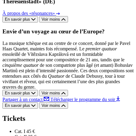
Theresienstadt» (DE)
À propos des «résonances»
En savoir plus
Voir moins
Envie d’un voyage au cœur de l’Europe?
La musique tchèque est au centre de ce concert, donné par le Pavel
Haas Quartet, maintes fois récompensé. Le
premier quatuor
ensoleillé de Vítězslava Kaprálová est un formidable
accomplissement pour une compositrice de 21 ans, tandis que le
cinquième quatuor
de son compatriote plus âgé (et amant) Bohuslav
Martinů est plein d’intensité passionnée. Ces deux compositions sont
entendues aux côtés du
Quatuor
de Claude Debussy, tour à tour
vivifiant et rêveur, qui est certainement l’une des plus grandes
œuvres du genre.
En savoir plus
Voir moins
Partager à un contact
Télécharger le programme du soir
En savoir plus
Voir moins
Tickets
Cat. I
45 €