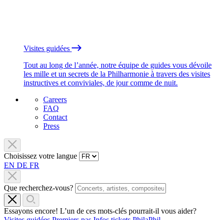
Visites guidées
Tout au long de l’année, notre équipe de guides vous dévoile
les mille et un secrets de la Philharmonie à travers des visites
instructives et conviviales, de jour comme de nuit.
Careers
FAQ
Contact
Press
Choisissez votre langue
EN
DE
FR
Que recherchez-vous?
Essayons encore! L’un de ces mots-clés pourrait-il vous aider?
Visites guidées
Premiers pas
Infos tickets
PhilaPhil