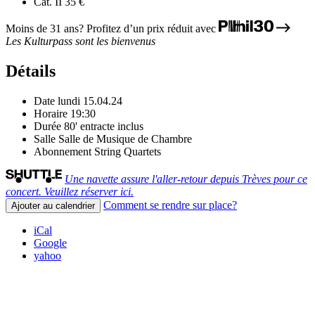
Cat. II
35 €
Moins de 31 ans? Profitez d’un prix réduit avec
Les Kulturpass sont les bienvenus
Détails
Date
lundi 15.04.24
Horaire
19:30
Durée
80' entracte inclus
Salle
Salle de Musique de Chambre
Abonnement
String Quartets
Une navette assure l'aller-retour depuis Trèves pour ce
concert. Veuillez réserver ici.
Comment se rendre sur place?
Ajouter au calendrier
iCal
Google
yahoo