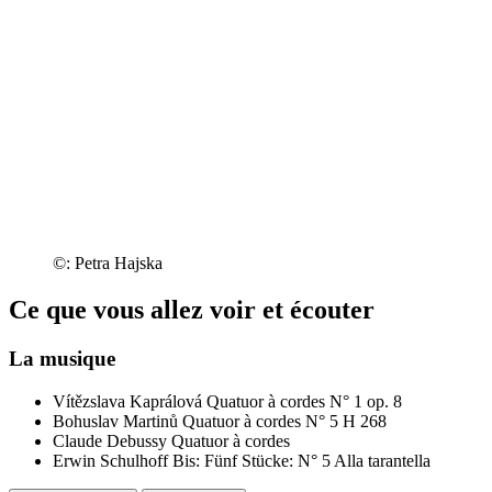
©: Petra Hajska
Ce que vous allez voir et écouter
La musique
Vítězslava Kaprálová
Quatuor à cordes N° 1 op. 8
Bohuslav Martinů
Quatuor à cordes N° 5 H 268
Claude Debussy
Quatuor à cordes
Erwin Schulhoff
Bis: Fünf Stücke: N° 5 Alla tarantella