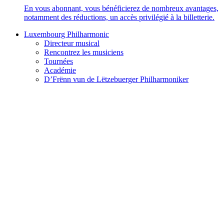
En vous abonnant, vous bénéficierez de nombreux avantages,
notamment des réductions, un accès privilégié à la billetterie.
Luxembourg Philharmonic
Directeur musical
Rencontrez les musiciens
Tournées
Académie
D’Frënn vun de Lëtzebuerger Philharmoniker