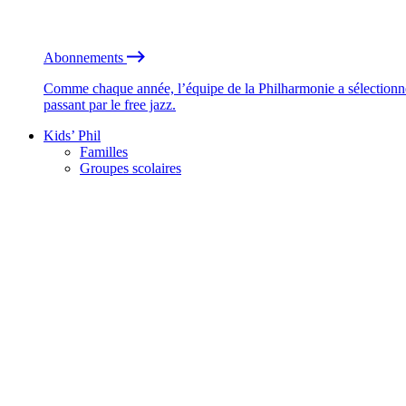
Abonnements
Comme chaque année, l’équipe de la Philharmonie a sélectionné
passant par le free jazz.
Kids’ Phil
Familles
Groupes scolaires