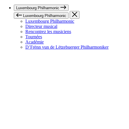
Luxembourg Philharmonic
Luxembourg Philharmonic
Luxembourg Philharmonic
Directeur musical
Rencontrez les musiciens
Tournées
Académie
D’Frënn vun de Lëtzebuerger Philharmoniker