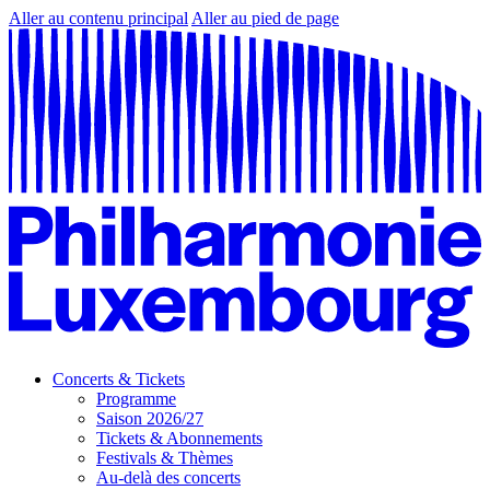
Aller au contenu principal
Aller au pied de page
Concerts & Tickets
Programme
Saison 2026/27
Tickets & Abonnements
Festivals & Thèmes
Au-delà des concerts