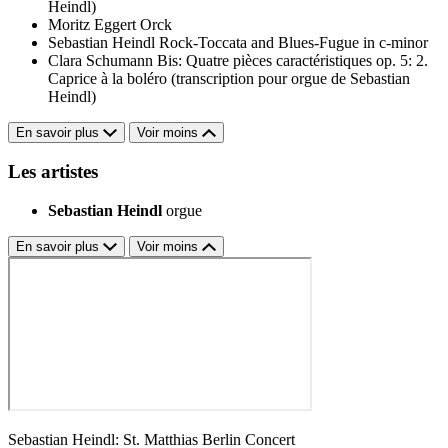
Heindl)
Moritz Eggert
Orck
Sebastian Heindl
Rock-Toccata and Blues-Fugue in c-minor
Clara Schumann
Bis: Quatre pièces caractéristiques op. 5: 2.
Caprice à la boléro (transcription pour orgue de Sebastian
Heindl)
En savoir plus
Voir moins
Les artistes
Sebastian Heindl
orgue
En savoir plus
Voir moins
Sebastian Heindl: St. Matthias Berlin Concert