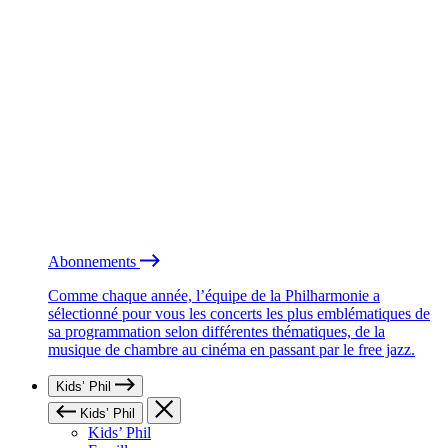
Abonnements
Comme chaque année, l’équipe de la Philharmonie a
sélectionné pour vous les concerts les plus emblématiques de
sa programmation selon différentes thématiques, de la
musique de chambre au cinéma en passant par le free jazz.
Kids’ Phil
Kids’ Phil
Kids’ Phil