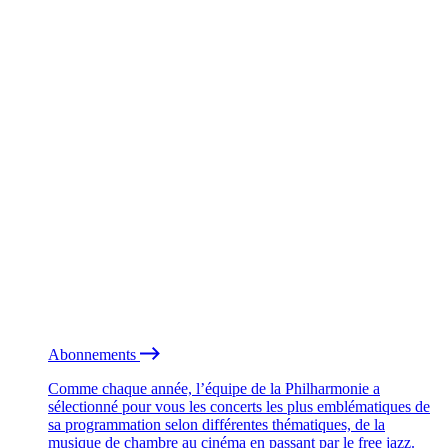
Abonnements
Comme chaque année, l’équipe de la Philharmonie a
sélectionné pour vous les concerts les plus emblématiques de
sa programmation selon différentes thématiques, de la
musique de chambre au cinéma en passant par le free jazz.