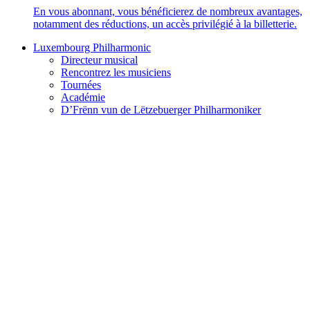
En vous abonnant, vous bénéficierez de nombreux avantages,
notamment des réductions, un accès privilégié à la billetterie.
Luxembourg Philharmonic
Directeur musical
Rencontrez les musiciens
Tournées
Académie
D’Frënn vun de Lëtzebuerger Philharmoniker