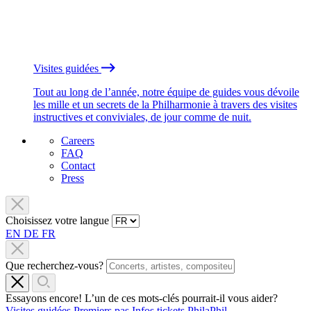
Visites guidées
Tout au long de l’année, notre équipe de guides vous dévoile
les mille et un secrets de la Philharmonie à travers des visites
instructives et conviviales, de jour comme de nuit.
Careers
FAQ
Contact
Press
Choisissez votre langue
EN
DE
FR
Que recherchez-vous?
Essayons encore! L’un de ces mots-clés pourrait-il vous aider?
Visites guidées
Premiers pas
Infos tickets
PhilaPhil