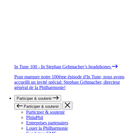
In Tune 100 - In Stephan Gehmacher’s headphones
Pour marquer notre 100ème épisode d'In Tune, nous avons
accueilli un invité spécial: Stephan Gehmacher, directeur
général de la Philharmonie!
Participer & soutenir
Participer & soutenir
Participer & soutenir
PhilaPhil
Entreprises partenaires
Louer la Philharmonie