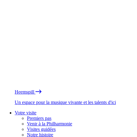
Heemspill
Un espace pour la musique vivante et les talents d'ici
Votre visite
Premiers pas
Venir à la Philharmonie
Visites guidées
Notre histoire