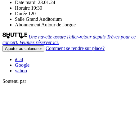
Date
mardi 23.01.24
Horaire
19:30
Durée
120
Salle
Grand Auditorium
Abonnement
Autour de l'orgue
Une navette assure l'aller-retour depuis Trèves pour ce
concert. Veuillez réserver ici.
Comment se rendre sur place?
Ajouter au calendrier
iCal
Google
yahoo
Soutenu par