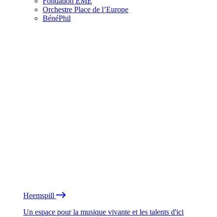
Fondation EME
Orchestre Place de l’Europe
BénéPhil
Heemspill
Un espace pour la musique vivante et les talents d'ici