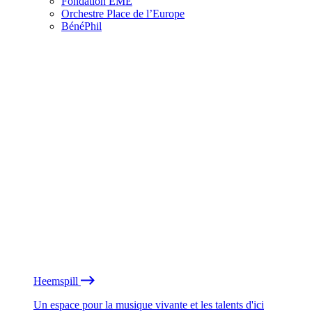
Fondation EME
Orchestre Place de l’Europe
BénéPhil
Heemspill
Un espace pour la musique vivante et les talents d'ici