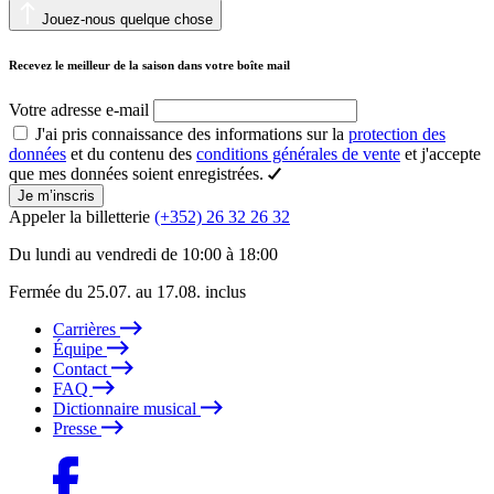
Jouez-nous quelque chose
Recevez le meilleur de la saison dans votre boîte mail
Votre adresse e-mail
J'ai pris connaissance des informations sur la
protection des
données
et du contenu des
conditions générales de vente
et j'accepte
que mes données soient enregistrées.
Je m’inscris
Appeler la billetterie
(+352) 26 32 26 32
Du lundi au vendredi de 10:00 à 18:00
Fermée du 25.07. au 17.08. inclus
Carrières
Équipe
Contact
FAQ
Dictionnaire musical
Presse