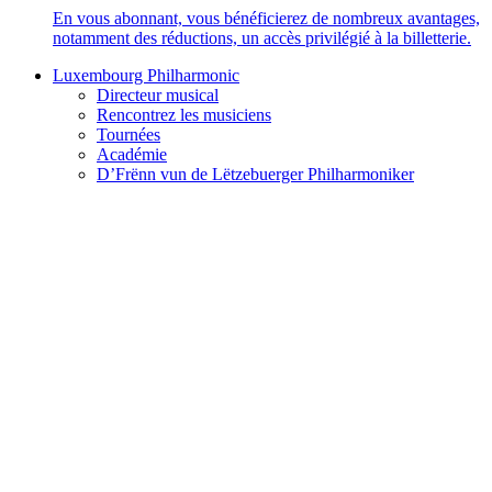
En vous abonnant, vous bénéficierez de nombreux avantages,
notamment des réductions, un accès privilégié à la billetterie.
Luxembourg Philharmonic
Directeur musical
Rencontrez les musiciens
Tournées
Académie
D’Frënn vun de Lëtzebuerger Philharmoniker