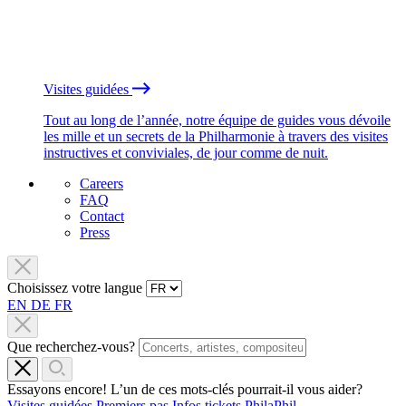
Visites guidées
Tout au long de l’année, notre équipe de guides vous dévoile
les mille et un secrets de la Philharmonie à travers des visites
instructives et conviviales, de jour comme de nuit.
Careers
FAQ
Contact
Press
Choisissez votre langue
EN
DE
FR
Que recherchez-vous?
Essayons encore! L’un de ces mots-clés pourrait-il vous aider?
Visites guidées
Premiers pas
Infos tickets
PhilaPhil