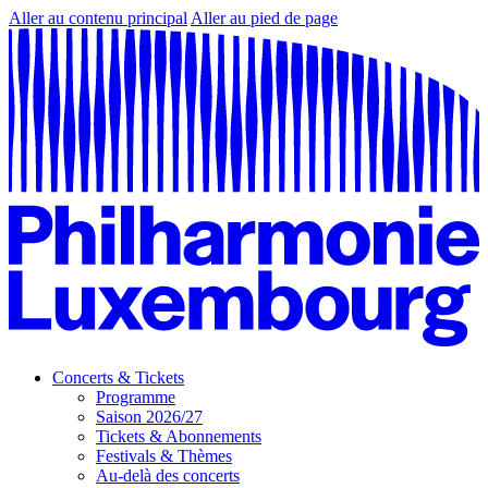
Aller au contenu principal
Aller au pied de page
Concerts & Tickets
Programme
Saison 2026/27
Tickets & Abonnements
Festivals & Thèmes
Au-delà des concerts