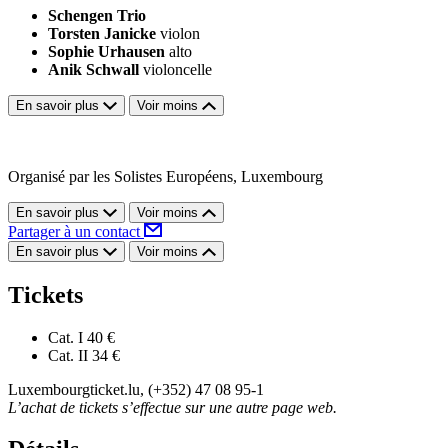
Schengen Trio
Torsten Janicke
violon
Sophie Urhausen
alto
Anik Schwall
violoncelle
En savoir plus
Voir moins
Organisé par les Solistes Européens, Luxembourg
En savoir plus
Voir moins
Partager à un contact
En savoir plus
Voir moins
Tickets
Cat. I
40 €
Cat. II
34 €
Luxembourgticket.lu, (+352) 47 08 95-1
L’achat de tickets s’effectue sur une autre page web.