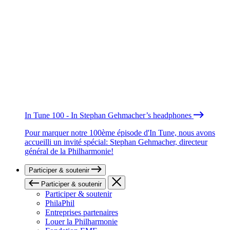
In Tune 100 - In Stephan Gehmacher’s headphones
Pour marquer notre 100ème épisode d'In Tune, nous avons
accueilli un invité spécial: Stephan Gehmacher, directeur
général de la Philharmonie!
Participer & soutenir
Participer & soutenir
Participer & soutenir
PhilaPhil
Entreprises partenaires
Louer la Philharmonie