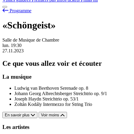
Programme
«Schöngeist»
Salle de Musique de Chambre
lun.
19:30
27.11.2023
Ce que vous allez voir et écouter
La musique
Ludwig van Beethoven
Serenade op. 8
Johann Georg Albrechtsberger
Streichtrio op. 9/1
Joseph Haydn
Streichtrio op. 53/1
Zoltán Kodály
Intermezzo for String Trio
En savoir plus
Voir moins
Les artistes