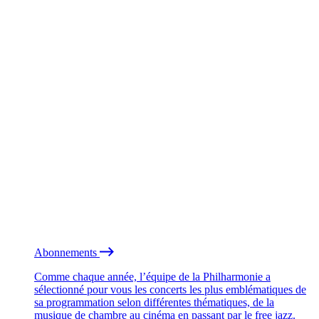
Abonnements
Comme chaque année, l’équipe de la Philharmonie a
sélectionné pour vous les concerts les plus emblématiques de
sa programmation selon différentes thématiques, de la
musique de chambre au cinéma en passant par le free jazz.