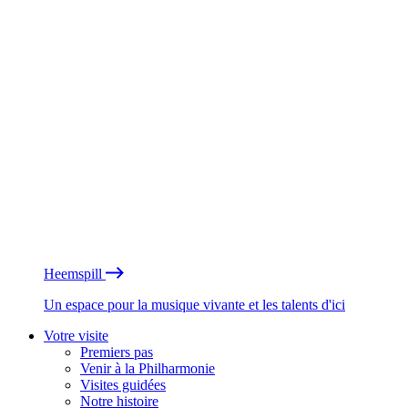
Heemspill
Un espace pour la musique vivante et les talents d'ici
Votre visite
Premiers pas
Venir à la Philharmonie
Visites guidées
Notre histoire