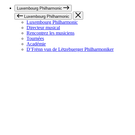
Luxembourg Philharmonic
Luxembourg Philharmonic
Luxembourg Philharmonic
Directeur musical
Rencontrez les musiciens
Tournées
Académie
D’Frënn vun de Lëtzebuerger Philharmoniker