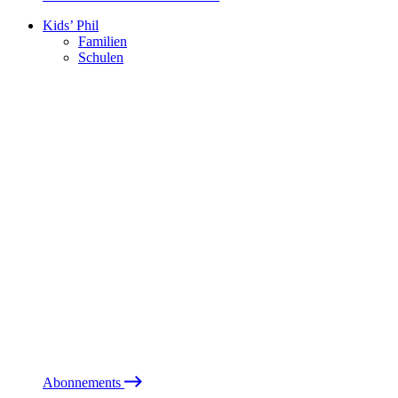
Kids’ Phil
Familien
Schulen
Abonnements