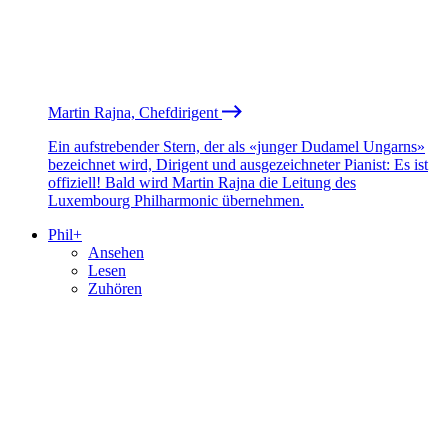
Martin Rajna, Chefdirigent
Ein aufstrebender Stern, der als «junger Dudamel Ungarns»
bezeichnet wird, Dirigent und ausgezeichneter Pianist: Es ist
offiziell! Bald wird Martin Rajna die Leitung des
Luxembourg Philharmonic übernehmen.
Phil+
Ansehen
Lesen
Zuhören