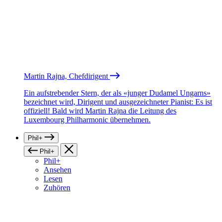
Martin Rajna, Chefdirigent
Ein aufstrebender Stern, der als «junger Dudamel Ungarns»
bezeichnet wird, Dirigent und ausgezeichneter Pianist: Es ist
offiziell! Bald wird Martin Rajna die Leitung des
Luxembourg Philharmonic übernehmen.
Phil+
Phil+
Phil+
Ansehen
Lesen
Zuhören