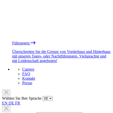
Führungen
Überschreiten Sie die Grenze von Vorderhaus und Hinterhaus
mit unseren Tages- oder Nachtführungen. Vielsprachig und
mit Leidenschaft angeboten!
Careers
FAQ
Kontakt
Presse
Wählen Sie Ihre Sprache
EN
DE
FR