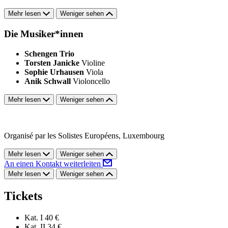
Mehr lesen
Weniger sehen
Die Musiker*innen
Schengen Trio
Torsten Janicke
Violine
Sophie Urhausen
Viola
Anik Schwall
Violoncello
Mehr lesen
Weniger sehen
Organisé par les Solistes Européens, Luxembourg
Mehr lesen
Weniger sehen
An einen Kontakt weiterleiten
Mehr lesen
Weniger sehen
Tickets
Kat. I
40 €
Kat. II
34 €