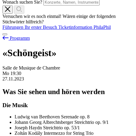
Wonach suchen Sie?
Versuchen wir es noch einmal! Wären einige der folgenden
Stichwörter hilfreich?
Führungen
Ihr erster Besuch
Ticketinformation
PhilaPhil
Programm
«Schöngeist»
Salle de Musique de Chambre
Mo
19:30
27.11.2023
Was Sie sehen und hören werden
Die Musik
Ludwig van Beethoven
Serenade op. 8
Johann Georg Albrechtsberger
Streichtrio op. 9/1
Joseph Haydn
Streichtrio op. 53/1
Zoltán Kodály
Intermezzo for String Trio