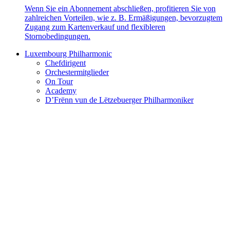
Wenn Sie ein Abonnement abschließen, profitieren Sie von
zahlreichen Vorteilen, wie z. B. Ermäßigungen, bevorzugtem
Zugang zum Kartenverkauf und flexibleren
Stornobedingungen.
Luxembourg Philharmonic
Chefdirigent
Orchestermitglieder
On Tour
Academy
D’Frënn vun de Lëtzebuerger Philharmoniker