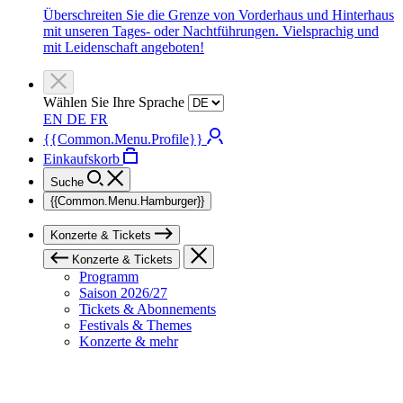
Überschreiten Sie die Grenze von Vorderhaus und Hinterhaus
mit unseren Tages- oder Nachtführungen. Vielsprachig und
mit Leidenschaft angeboten!
Wählen Sie Ihre Sprache
EN
DE
FR
{{Common.Menu.Profile}}
Einkaufskorb
Suche
{{Common.Menu.Hamburger}}
Konzerte & Tickets
Konzerte & Tickets
Programm
Saison 2026/27
Tickets & Abonnements
Festivals & Themes
Konzerte & mehr