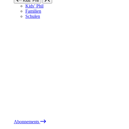
Kids’ Phil
Kids’ Phil
Familien
Schulen
Abonnements