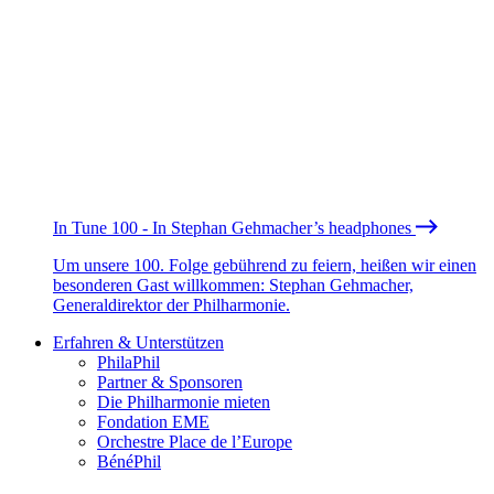
In Tune 100 - In Stephan Gehmacher’s headphones
Um unsere 100. Folge gebührend zu feiern, heißen wir einen
besonderen Gast willkommen: Stephan Gehmacher,
Generaldirektor der Philharmonie.
Erfahren & Unterstützen
PhilaPhil
Partner & Sponsoren
Die Philharmonie mieten
Fondation EME
Orchestre Place de l’Europe
BénéPhil