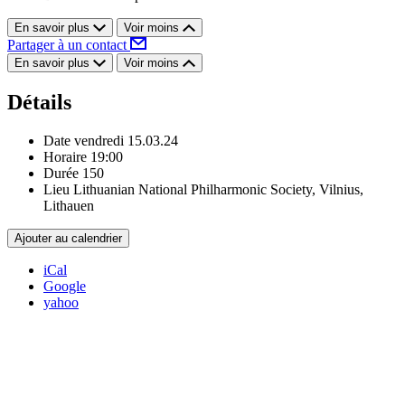
En savoir plus
Voir moins
Partager à un contact
En savoir plus
Voir moins
Détails
Date
vendredi 15.03.24
Horaire
19:00
Durée
150
Lieu
Lithuanian National Philharmonic Society, Vilnius,
Lithauen
Ajouter au calendrier
iCal
Google
yahoo