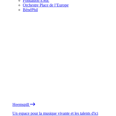
Fondation EME
Orchestre Place de l’Europe
BénéPhil
Heemspill
Un espace pour la musique vivante et les talents d'ici