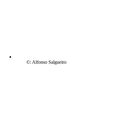
©: Alfonso Salgueiro