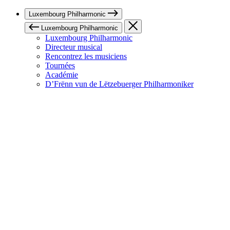
Luxembourg Philharmonic
Luxembourg Philharmonic
Luxembourg Philharmonic
Directeur musical
Rencontrez les musiciens
Tournées
Académie
D’Frënn vun de Lëtzebuerger Philharmoniker