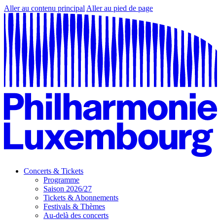
Aller au contenu principal
Aller au pied de page
Concerts & Tickets
Programme
Saison 2026/27
Tickets & Abonnements
Festivals & Thèmes
Au-delà des concerts