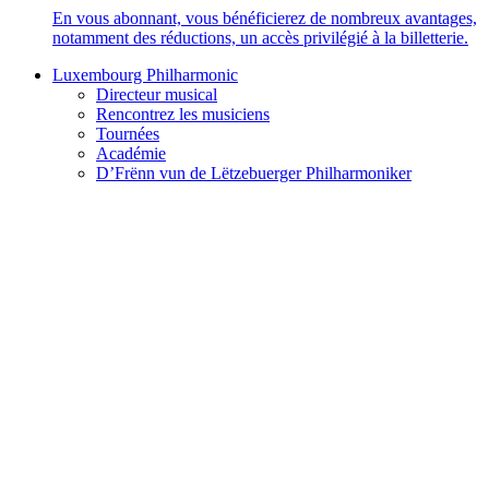
En vous abonnant, vous bénéficierez de nombreux avantages,
notamment des réductions, un accès privilégié à la billetterie.
Luxembourg Philharmonic
Directeur musical
Rencontrez les musiciens
Tournées
Académie
D’Frënn vun de Lëtzebuerger Philharmoniker