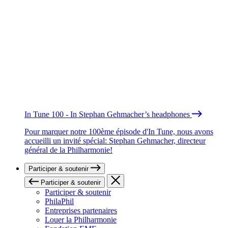
In Tune 100 - In Stephan Gehmacher’s headphones
Pour marquer notre 100ème épisode d'In Tune, nous avons
accueilli un invité spécial: Stephan Gehmacher, directeur
général de la Philharmonie!
Participer & soutenir
Participer & soutenir
Participer & soutenir
PhilaPhil
Entreprises partenaires
Louer la Philharmonie