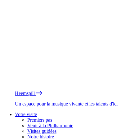
Heemspill
Un espace pour la musique vivante et les talents d'ici
Votre visite
Premiers pas
Venir à la Philharmonie
Visites guidées
Notre histoire