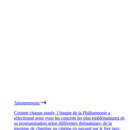
Abonnements
Comme chaque année, l’équipe de la Philharmonie a
sélectionné pour vous les concerts les plus emblématiques de
sa programmation selon différentes thématiques, de la
musique de chambre au cinéma en passant par le free jazz.