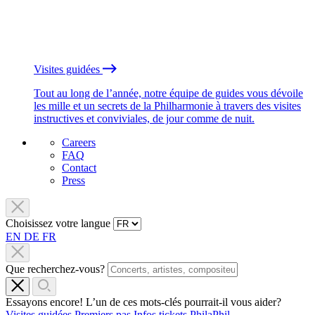
Visites guidées
Tout au long de l’année, notre équipe de guides vous dévoile
les mille et un secrets de la Philharmonie à travers des visites
instructives et conviviales, de jour comme de nuit.
Careers
FAQ
Contact
Press
Choisissez votre langue
EN
DE
FR
Que recherchez-vous?
Essayons encore! L’un de ces mots-clés pourrait-il vous aider?
Visites guidées
Premiers pas
Infos tickets
PhilaPhil