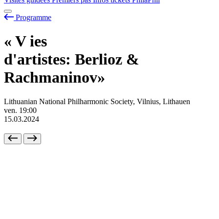
Programme
«
V
ies
d'artistes: Berlioz &
Rachmaninov»
Lithuanian National Philharmonic Society, Vilnius, Lithauen
ven.
19:00
15.03.2024