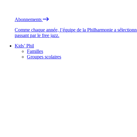
Abonnements
Comme chaque année, l’équipe de la Philharmonie a sélectionné
passant par le free jazz.
Kids’ Phil
Familles
Groupes scolaires