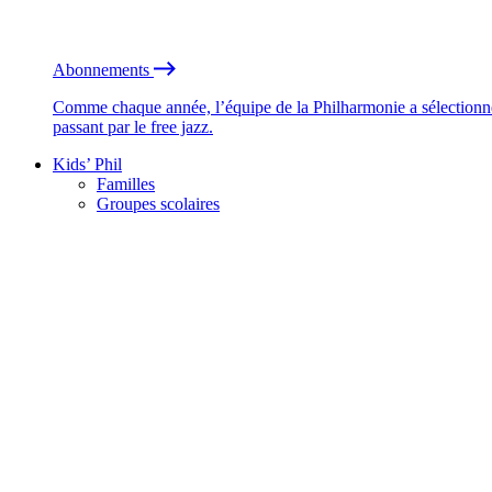
Abonnements
Comme chaque année, l’équipe de la Philharmonie a sélectionné
passant par le free jazz.
Kids’ Phil
Familles
Groupes scolaires