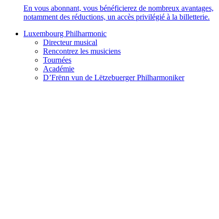
En vous abonnant, vous bénéficierez de nombreux avantages,
notamment des réductions, un accès privilégié à la billetterie.
Luxembourg Philharmonic
Directeur musical
Rencontrez les musiciens
Tournées
Académie
D’Frënn vun de Lëtzebuerger Philharmoniker