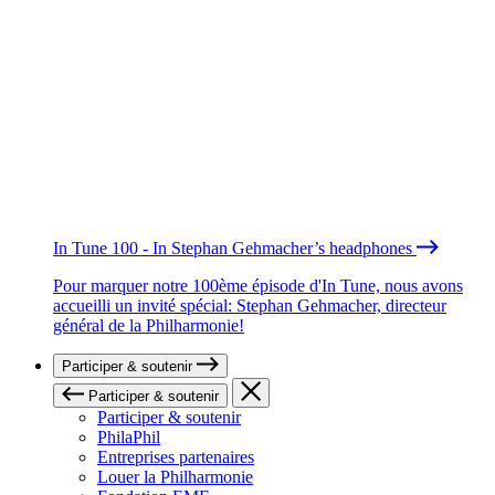
In Tune 100 - In Stephan Gehmacher’s headphones
Pour marquer notre 100ème épisode d'In Tune, nous avons
accueilli un invité spécial: Stephan Gehmacher, directeur
général de la Philharmonie!
Participer & soutenir
Participer & soutenir
Participer & soutenir
PhilaPhil
Entreprises partenaires
Louer la Philharmonie