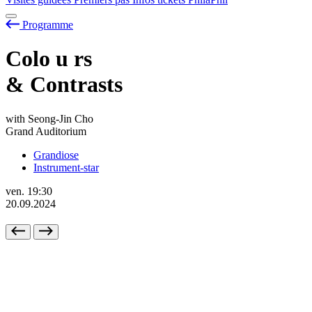
Programme
Colo
u
rs
& Contrasts
with Seong-Jin Cho
Grand Auditorium
Grandiose
Instrument-star
ven.
19:30
20.09.2024