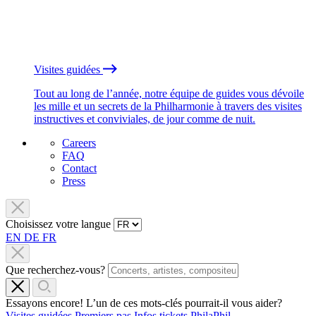
Visites guidées
Tout au long de l’année, notre équipe de guides vous dévoile
les mille et un secrets de la Philharmonie à travers des visites
instructives et conviviales, de jour comme de nuit.
Careers
FAQ
Contact
Press
Choisissez votre langue
EN
DE
FR
Que recherchez-vous?
Essayons encore! L’un de ces mots-clés pourrait-il vous aider?
Visites guidées
Premiers pas
Infos tickets
PhilaPhil