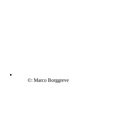
©: Marco Borggreve