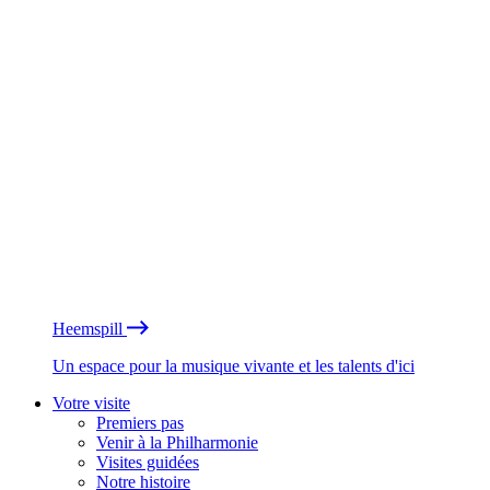
Heemspill
Un espace pour la musique vivante et les talents d'ici
Votre visite
Premiers pas
Venir à la Philharmonie
Visites guidées
Notre histoire