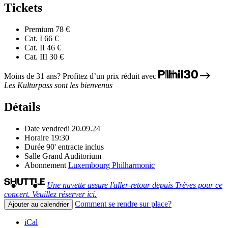
Tickets
Premium
78 €
Cat. I
66 €
Cat. II
46 €
Cat. III
30 €
Moins de 31 ans? Profitez d’un prix réduit avec
Les Kulturpass sont les bienvenus
Détails
Date
vendredi 20.09.24
Horaire
19:30
Durée
90' entracte inclus
Salle
Grand Auditorium
Abonnement
Luxembourg Philharmonic
Une navette assure l'aller-retour depuis Trèves pour ce
concert. Veuillez réserver ici.
Comment se rendre sur place?
Ajouter au calendrier
iCal