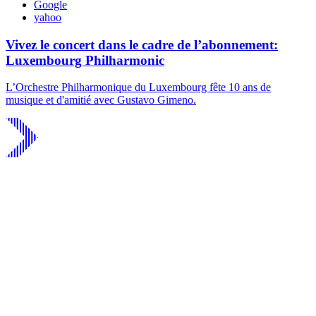
Google
yahoo
Vivez le concert dans le cadre de l’abonnement:
Luxembourg Philharmonic
L’Orchestre Philharmonique du Luxembourg fête 10 ans de
musique et d'amitié avec Gustavo Gimeno.