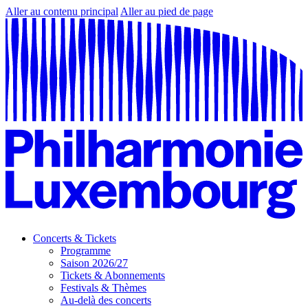
Aller au contenu principal
Aller au pied de page
Concerts & Tickets
Programme
Saison 2026/27
Tickets & Abonnements
Festivals & Thèmes
Au-delà des concerts