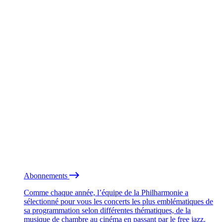
Abonnements
Comme chaque année, l’équipe de la Philharmonie a
sélectionné pour vous les concerts les plus emblématiques de
sa programmation selon différentes thématiques, de la
musique de chambre au cinéma en passant par le free jazz.