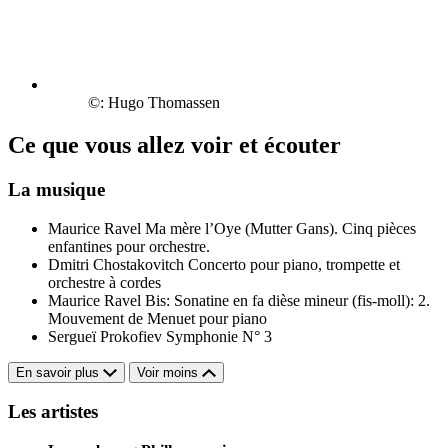
©: Hugo Thomassen
Ce que vous allez voir et écouter
La musique
Maurice Ravel
Ma mère l’Oye (Mutter Gans). Cinq pièces
enfantines pour orchestre.
Dmitri Chostakovitch
Concerto pour piano, trompette et
orchestre à cordes
Maurice Ravel
Bis: Sonatine en fa dièse mineur (fis-moll): 2.
Mouvement de Menuet pour piano
Sergueï Prokofiev
Symphonie N° 3
En savoir plus
Voir moins
Les artistes