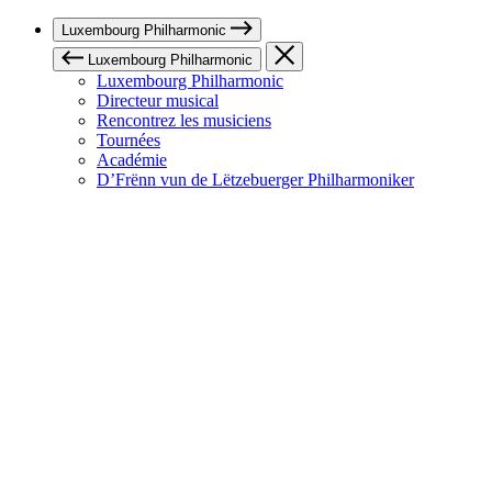
Luxembourg Philharmonic
Luxembourg Philharmonic
Luxembourg Philharmonic
Directeur musical
Rencontrez les musiciens
Tournées
Académie
D’Frënn vun de Lëtzebuerger Philharmoniker