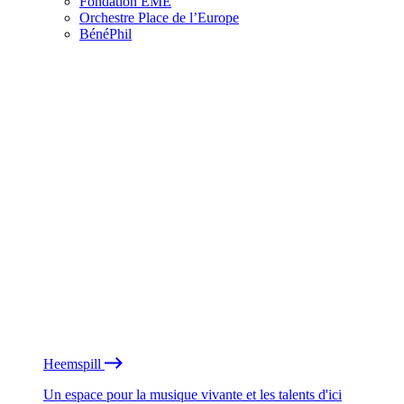
Fondation EME
Orchestre Place de l’Europe
BénéPhil
Heemspill
Un espace pour la musique vivante et les talents d'ici