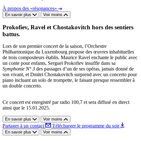
À propos des «résonances»
En savoir plus
Voir moins
Prokofiev, Ravel et Chostakovitch hors des sentiers
battus.
Lors de son premier concert de la saison, l’Orchestre
Philharmonique du Luxembourg propose des œuvres inhabituelles
de trois compositeurs établis. Maurice Ravel enchante le public avec
un conte pour enfants, Sergueï Prokofiev insuffle dans sa
Symphonie N° 3
des passages d’un de ses opéras, jamais donné de
son vivant, et Dmitri Chostakovitch surprend avec un concerto pour
piano incluant un solo de trompette, le faisant presque ressembler à
un double concerto.
Ce concert est enregistré par radio 100,7 et sera diffusé en direct
ainsi que le 15.01.2025.
En savoir plus
Voir moins
Partager à un contact
Télécharger le programme du soir
En savoir plus
Voir moins