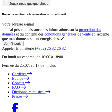
Jouez-nous quelque chose
Recevez le meilleur de la saison dans votre boîte mail
Votre adresse e-mail
J'ai pris connaissance des informations sur la
protection des
données
et du contenu des
conditions générales de vente
et j'accepte
que mes données soient enregistrées.
Je m’inscris
Appeler la billetterie
(+352) 26 32 26 32
Du lundi au vendredi de 10:00 à 18:00
Fermée du 25.07. au 17.08. inclus
Carrières
Équipe
Contact
FAQ
Dictionnaire musical
Presse