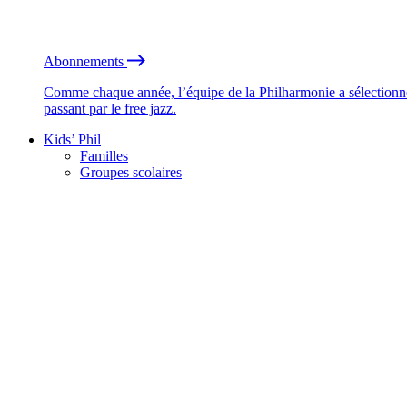
Abonnements
Comme chaque année, l’équipe de la Philharmonie a sélectionné
passant par le free jazz.
Kids’ Phil
Familles
Groupes scolaires