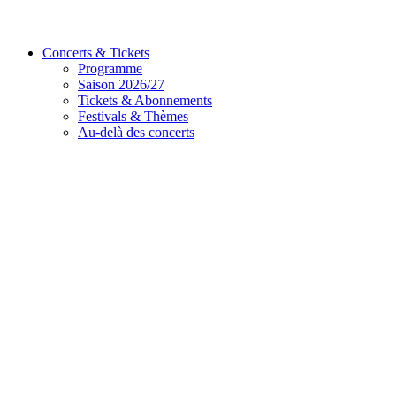
Concerts & Tickets
Programme
Saison 2026/27
Tickets & Abonnements
Festivals & Thèmes
Au-delà des concerts