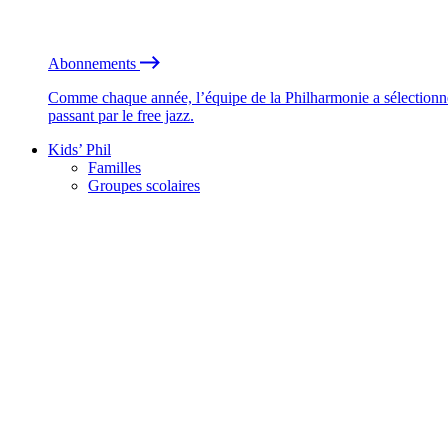
Abonnements
Comme chaque année, l’équipe de la Philharmonie a sélectionné
passant par le free jazz.
Kids’ Phil
Familles
Groupes scolaires