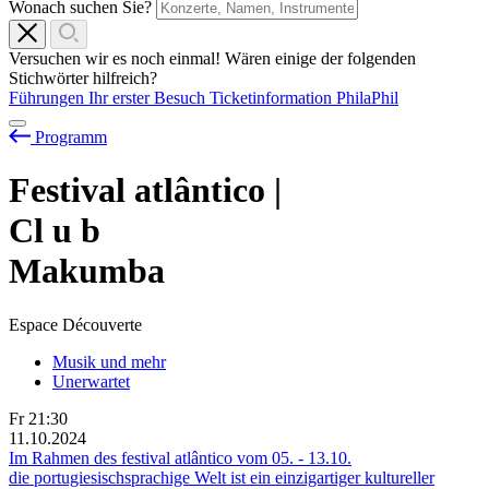
Wonach suchen Sie?
Versuchen wir es noch einmal! Wären einige der folgenden
Stichwörter hilfreich?
Führungen
Ihr erster Besuch
Ticketinformation
PhilaPhil
Programm
Festival atlântico |
Cl
u
b
Makumba
Espace Découverte
Musik und mehr
Unerwartet
Fr
21:30
11.10.2024
Im Rahmen des festival atlântico vom
05.
-
13.10.
die portugiesischsprachige Welt ist ein einzigartiger kultureller