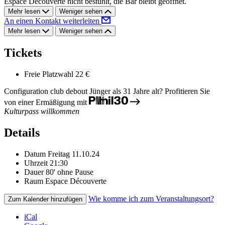
Espace Découverte nicht bestuhlt, die Bar bleibt geöffnet.
Mehr lesen
Weniger sehen
An einen Kontakt weiterleiten
Mehr lesen
Weniger sehen
Tickets
Freie Platzwahl
22 €
Configuration club debout
Jünger als 31 Jahre alt? Profitieren Sie
von einer Ermäßigung mit
Kulturpass willkommen
Details
Datum
Freitag 11.10.24
Uhrzeit
21:30
Dauer
80' ohne Pause
Raum
Espace Découverte
Wie komme ich zum Veranstaltungsort?
Zum Kalender hinzufügen
iCal