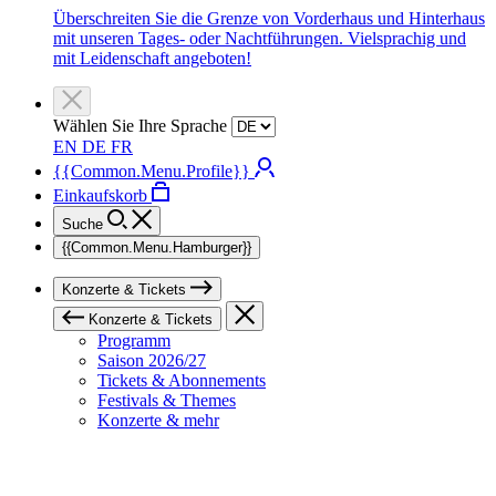
Überschreiten Sie die Grenze von Vorderhaus und Hinterhaus
mit unseren Tages- oder Nachtführungen. Vielsprachig und
mit Leidenschaft angeboten!
Wählen Sie Ihre Sprache
EN
DE
FR
{{Common.Menu.Profile}}
Einkaufskorb
Suche
{{Common.Menu.Hamburger}}
Konzerte & Tickets
Konzerte & Tickets
Programm
Saison 2026/27
Tickets & Abonnements
Festivals & Themes
Konzerte & mehr