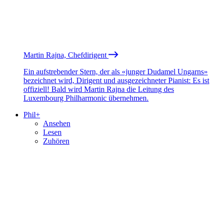
Martin Rajna, Chefdirigent
Ein aufstrebender Stern, der als «junger Dudamel Ungarns»
bezeichnet wird, Dirigent und ausgezeichneter Pianist: Es ist
offiziell! Bald wird Martin Rajna die Leitung des
Luxembourg Philharmonic übernehmen.
Phil+
Ansehen
Lesen
Zuhören