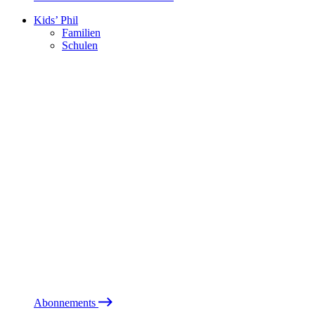
Kids’ Phil
Familien
Schulen
Abonnements