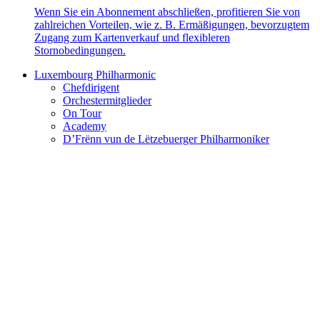
Wenn Sie ein Abonnement abschließen, profitieren Sie von
zahlreichen Vorteilen, wie z. B. Ermäßigungen, bevorzugtem
Zugang zum Kartenverkauf und flexibleren
Stornobedingungen.
Luxembourg Philharmonic
Chefdirigent
Orchestermitglieder
On Tour
Academy
D’Frënn vun de Lëtzebuerger Philharmoniker