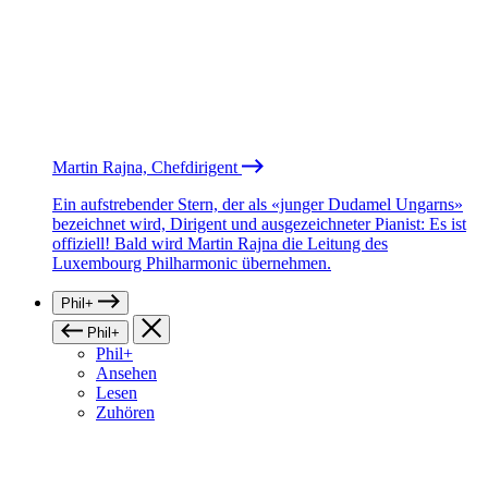
Martin Rajna, Chefdirigent
Ein aufstrebender Stern, der als «junger Dudamel Ungarns»
bezeichnet wird, Dirigent und ausgezeichneter Pianist: Es ist
offiziell! Bald wird Martin Rajna die Leitung des
Luxembourg Philharmonic übernehmen.
Phil+
Phil+
Phil+
Ansehen
Lesen
Zuhören