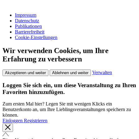
Impressum
Datenschutz
Publikationen
Barrierefreiheit
Cookie-Einstellungen
Wir verwenden Cookies, um Ihre
Erfahrung zu verbessern
Verwalten
Akzeptieren und weiter
Ablehnen und weiter
Loggen Sie sich ein, um diese Veranstaltung zu Ihren
Favoriten hinzuzufügen.
Zum ersten Mal hier? Legen Sie mit wenigen Klicks ein
Benutzerkonto an, um Ihre Lieblingsveranstaltungen speichern zu
können.
Einloggen
Registrieren