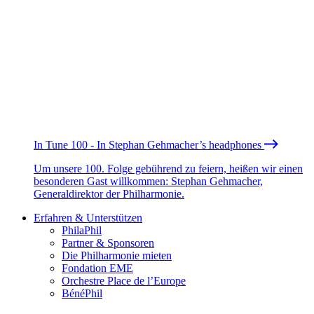
In Tune 100 - In Stephan Gehmacher’s headphones
Um unsere 100. Folge gebührend zu feiern, heißen wir einen
besonderen Gast willkommen: Stephan Gehmacher,
Generaldirektor der Philharmonie.
Erfahren & Unterstützen
PhilaPhil
Partner & Sponsoren
Die Philharmonie mieten
Fondation EME
Orchestre Place de l’Europe
BénéPhil