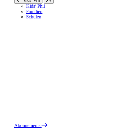
Kids’ Phil
Kids’ Phil
Familien
Schulen
Abonnements