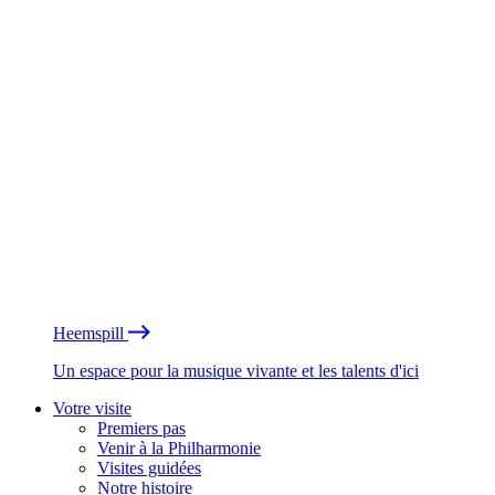
Heemspill
Un espace pour la musique vivante et les talents d'ici
Votre visite
Premiers pas
Venir à la Philharmonie
Visites guidées
Notre histoire