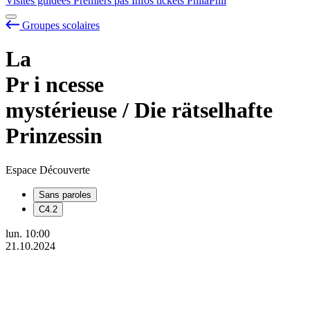
Visites guidées
Premiers pas
Infos tickets
PhilaPhil
Groupes scolaires
La
Pr
i
ncesse
mystérieuse / Die rätselhafte
Prinzessin
Espace Découverte
Sans paroles
C4.2
lun.
10:00
21.10.2024