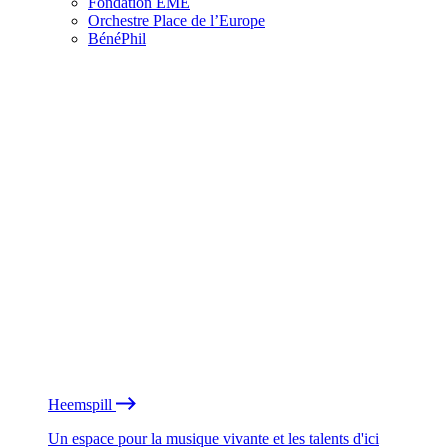
Fondation EME
Orchestre Place de l’Europe
BénéPhil
Heemspill
Un espace pour la musique vivante et les talents d'ici