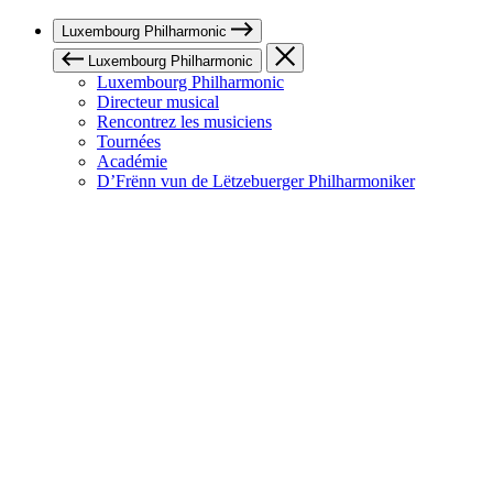
Luxembourg Philharmonic
Luxembourg Philharmonic
Luxembourg Philharmonic
Directeur musical
Rencontrez les musiciens
Tournées
Académie
D’Frënn vun de Lëtzebuerger Philharmoniker