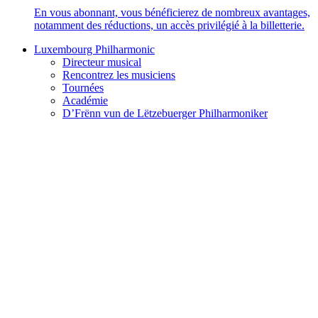
En vous abonnant, vous bénéficierez de nombreux avantages,
notamment des réductions, un accès privilégié à la billetterie.
Luxembourg Philharmonic
Directeur musical
Rencontrez les musiciens
Tournées
Académie
D’Frënn vun de Lëtzebuerger Philharmoniker