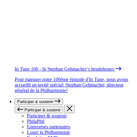
In Tune 100 - In Stephan Gehmacher’s headphones
Pour marquer notre 100ème épisode d'In Tune, nous avons
accueilli un invité spécial: Stephan Gehmacher, directeur
général de la Philharmonie!
Participer & soutenir
Participer & soutenir
Participer & soutenir
PhilaPhil
Entreprises partenaires
Louer la Philharmonie