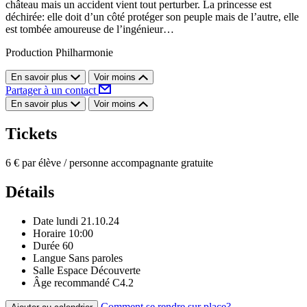
château mais un accident vient tout perturber. La princesse est
déchirée: elle doit d’un côté protéger son peuple mais de l’autre, elle
est tombée amoureuse de l’ingénieur…
Production Philharmonie
En savoir plus
Voir moins
Partager à un contact
En savoir plus
Voir moins
Tickets
6 € par élève / personne accompagnante gratuite
Détails
Date
lundi 21.10.24
Horaire
10:00
Durée
60
Langue
Sans paroles
Salle
Espace Découverte
Âge recommandé
C4.2
Comment se rendre sur place?