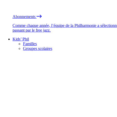
Abonnements
Comme chaque année, l’équipe de la Philharmonie a sélectionné
passant par le free jazz.
Kids’ Phil
Familles
Groupes scolaires