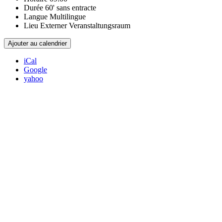
Durée
60' sans entracte
Langue
Multilingue
Lieu
Externer Veranstaltungsraum
Ajouter au calendrier
iCal
Google
yahoo