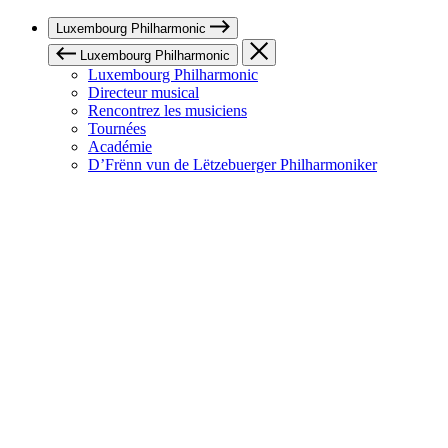
Luxembourg Philharmonic
Luxembourg Philharmonic
Luxembourg Philharmonic
Directeur musical
Rencontrez les musiciens
Tournées
Académie
D’Frënn vun de Lëtzebuerger Philharmoniker