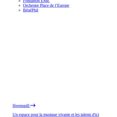
Fondation EME
Orchestre Place de l’Europe
BénéPhil
Heemspill
Un espace pour la musique vivante et les talents d'ici