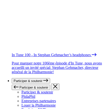
In Tune 100 - In Stephan Gehmacher’s headphones
Pour marquer notre 100ème épisode d'In Tune, nous avons
accueilli un invité spécial: Stephan Gehmacher, directeur
général de la Philharmonie!
Participer & soutenir
Participer & soutenir
Participer & soutenir
PhilaPhil
Entreprises partenaires
Louer la Philharmonie