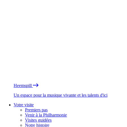
Heemspill
Un espace pour la musique vivante et les talents d'ici
Votre visite
Premiers pas
Venir à la Philharmonie
Visites guidées
Notre histoire