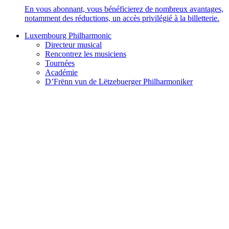
En vous abonnant, vous bénéficierez de nombreux avantages,
notamment des réductions, un accès privilégié à la billetterie.
Luxembourg Philharmonic
Directeur musical
Rencontrez les musiciens
Tournées
Académie
D’Frënn vun de Lëtzebuerger Philharmoniker