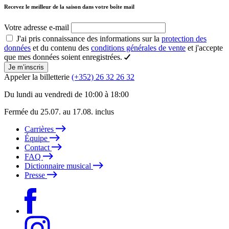
Recevez le meilleur de la saison dans votre boîte mail
Votre adresse e-mail
J'ai pris connaissance des informations sur la
protection des
données
et du contenu des
conditions générales de vente
et j'accepte
que mes données soient enregistrées.
Je m’inscris
Appeler la billetterie
(+352) 26 32 26 32
Du lundi au vendredi de 10:00 à 18:00
Fermée du 25.07. au 17.08. inclus
Carrières
Équipe
Contact
FAQ
Dictionnaire musical
Presse