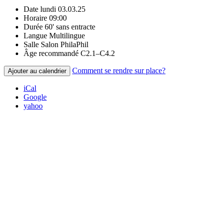
Date
lundi 03.03.25
Horaire
09:00
Durée
60' sans entracte
Langue
Multilingue
Salle
Salon PhilaPhil
Âge recommandé
C2.1–C4.2
Comment se rendre sur place?
Ajouter au calendrier
iCal
Google
yahoo