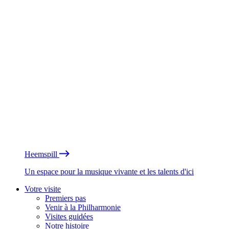
Heemspill
Un espace pour la musique vivante et les talents d'ici
Votre visite
Premiers pas
Venir à la Philharmonie
Visites guidées
Notre histoire