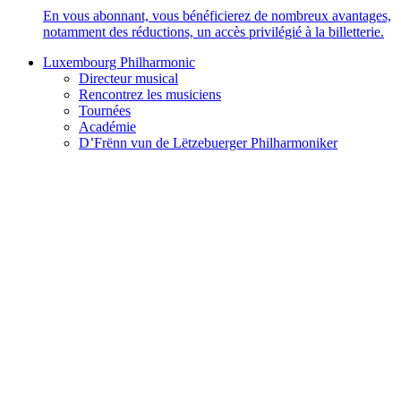
En vous abonnant, vous bénéficierez de nombreux avantages,
notamment des réductions, un accès privilégié à la billetterie.
Luxembourg Philharmonic
Directeur musical
Rencontrez les musiciens
Tournées
Académie
D’Frënn vun de Lëtzebuerger Philharmoniker