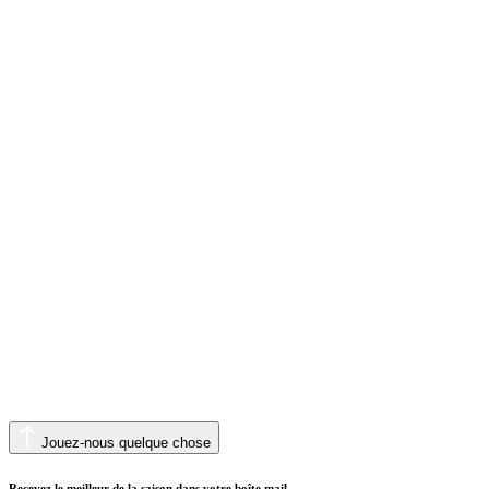
Jouez-nous quelque chose
Recevez le meilleur de la saison dans votre boîte mail