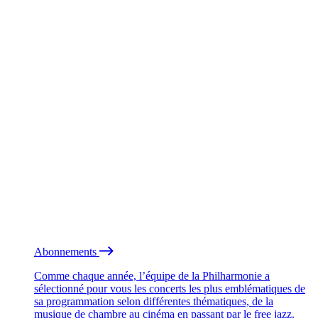
Abonnements
Comme chaque année, l’équipe de la Philharmonie a
sélectionné pour vous les concerts les plus emblématiques de
sa programmation selon différentes thématiques, de la
musique de chambre au cinéma en passant par le free jazz.