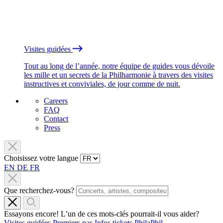
Visites guidées
Tout au long de l’année, notre équipe de guides vous dévoile
les mille et un secrets de la Philharmonie à travers des visites
instructives et conviviales, de jour comme de nuit.
Careers
FAQ
Contact
Press
Choisissez votre langue
EN
DE
FR
Que recherchez-vous?
Essayons encore! L’un de ces mots-clés pourrait-il vous aider?
Visites guidées
Premiers pas
Infos tickets
PhilaPhil