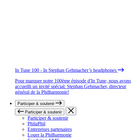
In Tune 100 - In Stephan Gehmacher’s headphones
Pour marquer notre 100ème épisode d'In Tune, nous avons
accueilli un invité spécial: Stephan Gehmacher, directeur
général de la Philharmonie!
Participer & soutenir
Participer & soutenir
Participer & soutenir
PhilaPhil
Entreprises partenaires
Louer la Philharmonie