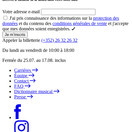
Votre adresse e-mail
J'ai pris connaissance des informations sur la
protection des
données
et du contenu des
conditions générales de vente
et j'accepte
que mes données soient enregistrées.
Je m’inscris
Appeler la billetterie
(+352) 26 32 26 32
Du lundi au vendredi de 10:00 à 18:00
Fermée du 25.07. au 17.08. inclus
Carrières
Équipe
Contact
FAQ
Dictionnaire musical
Presse