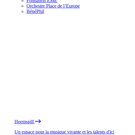
Fondation EME
Orchestre Place de l’Europe
BénéPhil
Heemspill
Un espace pour la musique vivante et les talents d'ici