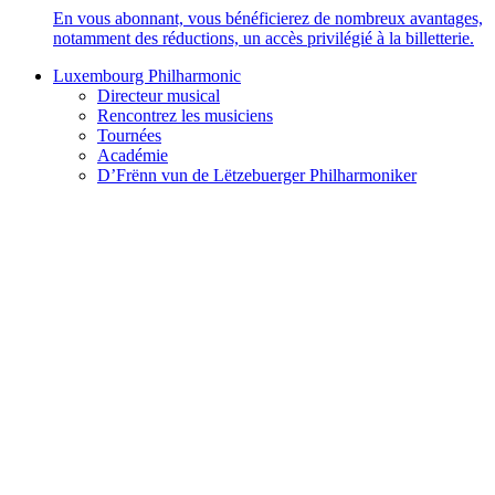
En vous abonnant, vous bénéficierez de nombreux avantages,
notamment des réductions, un accès privilégié à la billetterie.
Luxembourg Philharmonic
Directeur musical
Rencontrez les musiciens
Tournées
Académie
D’Frënn vun de Lëtzebuerger Philharmoniker