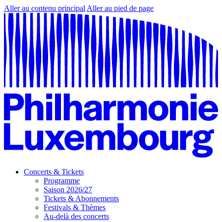
Aller au contenu principal
Aller au pied de page
Concerts & Tickets
Programme
Saison 2026/27
Tickets & Abonnements
Festivals & Thèmes
Au-delà des concerts