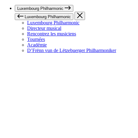
Luxembourg Philharmonic
Luxembourg Philharmonic
Luxembourg Philharmonic
Directeur musical
Rencontrez les musiciens
Tournées
Académie
D’Frënn vun de Lëtzebuerger Philharmoniker