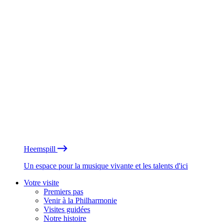
Heemspill
Un espace pour la musique vivante et les talents d'ici
Votre visite
Premiers pas
Venir à la Philharmonie
Visites guidées
Notre histoire