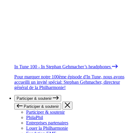
In Tune 100 - In Stephan Gehmacher’s headphones
Pour marquer notre 100ème épisode d'In Tune, nous avons
accueilli un invité spécial: Stephan Gehmacher, directeur
général de la Philharmonie!
Participer & soutenir
Participer & soutenir
Participer & soutenir
PhilaPhil
Entreprises partenaires
Louer la Philharmonie