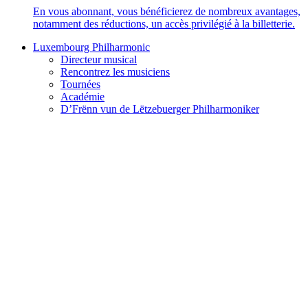
En vous abonnant, vous bénéficierez de nombreux avantages,
notamment des réductions, un accès privilégié à la billetterie.
Luxembourg Philharmonic
Directeur musical
Rencontrez les musiciens
Tournées
Académie
D’Frënn vun de Lëtzebuerger Philharmoniker