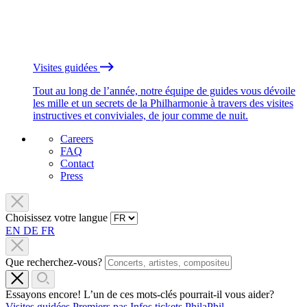
Visites guidées
Tout au long de l’année, notre équipe de guides vous dévoile
les mille et un secrets de la Philharmonie à travers des visites
instructives et conviviales, de jour comme de nuit.
Careers
FAQ
Contact
Press
Choisissez votre langue
EN
DE
FR
Que recherchez-vous?
Essayons encore! L’un de ces mots-clés pourrait-il vous aider?
Visites guidées
Premiers pas
Infos tickets
PhilaPhil