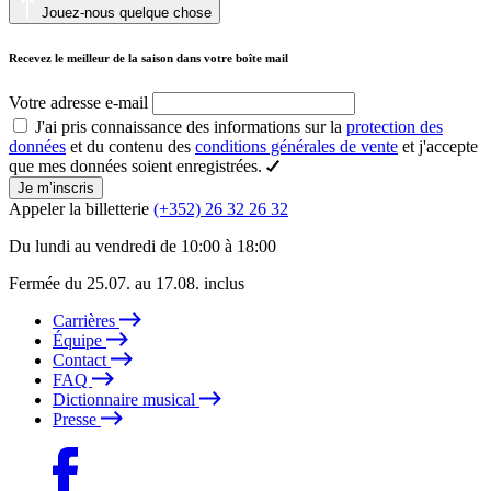
Jouez-nous quelque chose
Recevez le meilleur de la saison dans votre boîte mail
Votre adresse e-mail
J'ai pris connaissance des informations sur la
protection des
données
et du contenu des
conditions générales de vente
et j'accepte
que mes données soient enregistrées.
Je m’inscris
Appeler la billetterie
(+352) 26 32 26 32
Du lundi au vendredi de 10:00 à 18:00
Fermée du 25.07. au 17.08. inclus
Carrières
Équipe
Contact
FAQ
Dictionnaire musical
Presse