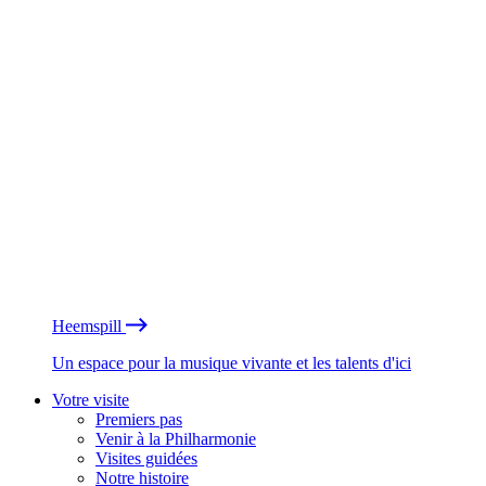
Heemspill
Un espace pour la musique vivante et les talents d'ici
Votre visite
Premiers pas
Venir à la Philharmonie
Visites guidées
Notre histoire