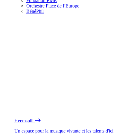
Fondation EME
Orchestre Place de l’Europe
BénéPhil
Heemspill
Un espace pour la musique vivante et les talents d'ici