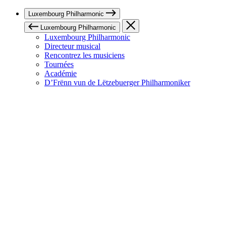
Luxembourg Philharmonic
Luxembourg Philharmonic
Luxembourg Philharmonic
Directeur musical
Rencontrez les musiciens
Tournées
Académie
D’Frënn vun de Lëtzebuerger Philharmoniker