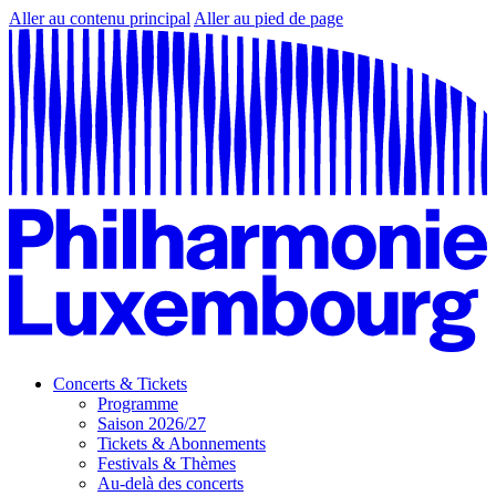
Aller au contenu principal
Aller au pied de page
Concerts & Tickets
Programme
Saison 2026/27
Tickets & Abonnements
Festivals & Thèmes
Au-delà des concerts