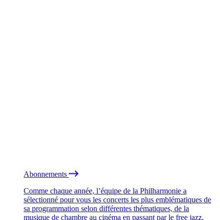
Abonnements
Comme chaque année, l’équipe de la Philharmonie a
sélectionné pour vous les concerts les plus emblématiques de
sa programmation selon différentes thématiques, de la
musique de chambre au cinéma en passant par le free jazz.