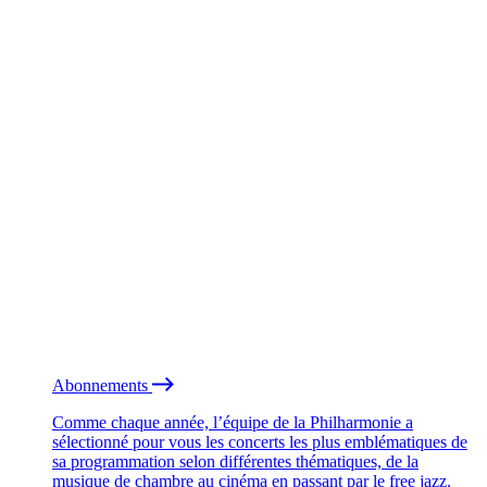
Abonnements
Comme chaque année, l’équipe de la Philharmonie a
sélectionné pour vous les concerts les plus emblématiques de
sa programmation selon différentes thématiques, de la
musique de chambre au cinéma en passant par le free jazz.