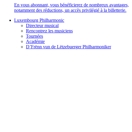
En vous abonnant, vous bénéficierez de nombreux avantages,
notamment des réductions, un accès privilégié à la billetterie.
Luxembourg Philharmonic
Directeur musical
Rencontrez les musiciens
Tournées
Académie
D’Frënn vun de Lëtzebuerger Philharmoniker