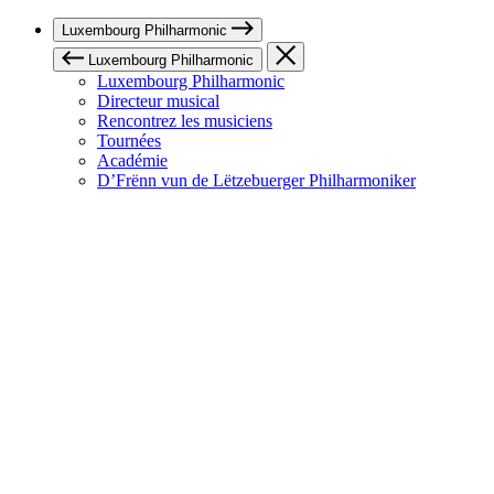
Luxembourg Philharmonic
Luxembourg Philharmonic
Luxembourg Philharmonic
Directeur musical
Rencontrez les musiciens
Tournées
Académie
D’Frënn vun de Lëtzebuerger Philharmoniker