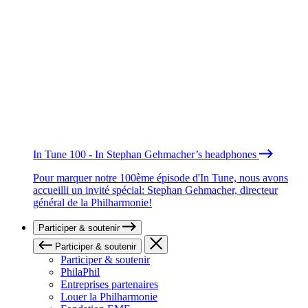
In Tune 100 - In Stephan Gehmacher’s headphones
Pour marquer notre 100ème épisode d'In Tune, nous avons
accueilli un invité spécial: Stephan Gehmacher, directeur
général de la Philharmonie!
Participer & soutenir
Participer & soutenir
Participer & soutenir
PhilaPhil
Entreprises partenaires
Louer la Philharmonie