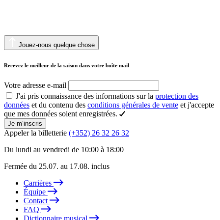
Jouez-nous quelque chose
Recevez le meilleur de la saison dans votre boîte mail
Votre adresse e-mail
J'ai pris connaissance des informations sur la
protection des
données
et du contenu des
conditions générales de vente
et j'accepte
que mes données soient enregistrées.
Je m’inscris
Appeler la billetterie
(+352) 26 32 26 32
Du lundi au vendredi de 10:00 à 18:00
Fermée du 25.07. au 17.08. inclus
Carrières
Équipe
Contact
FAQ
Dictionnaire musical