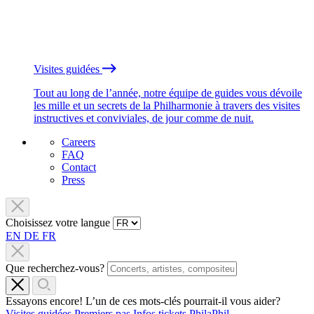
Visites guidées
Tout au long de l’année, notre équipe de guides vous dévoile
les mille et un secrets de la Philharmonie à travers des visites
instructives et conviviales, de jour comme de nuit.
Careers
FAQ
Contact
Press
Choisissez votre langue
EN
DE
FR
Que recherchez-vous?
Essayons encore! L’un de ces mots-clés pourrait-il vous aider?
Visites guidées
Premiers pas
Infos tickets
PhilaPhil