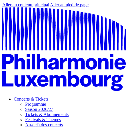
Aller au contenu principal
Aller au pied de page
Concerts & Tickets
Programme
Saison 2026/27
Tickets & Abonnements
Festivals & Thèmes
Au-delà des concerts