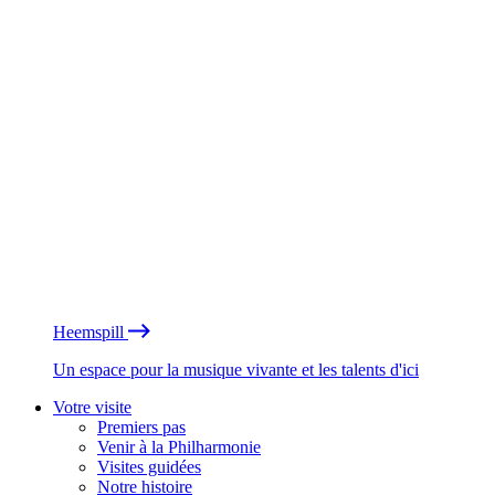
Heemspill
Un espace pour la musique vivante et les talents d'ici
Votre visite
Premiers pas
Venir à la Philharmonie
Visites guidées
Notre histoire