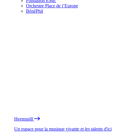
Fondation EME
Orchestre Place de l’Europe
BénéPhil
Heemspill
Un espace pour la musique vivante et les talents d'ici