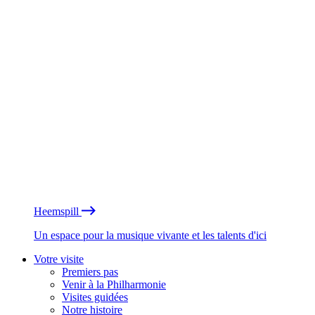
Heemspill
Un espace pour la musique vivante et les talents d'ici
Votre visite
Premiers pas
Venir à la Philharmonie
Visites guidées
Notre histoire