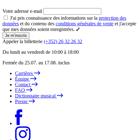
Votre adresse e-mail
J'ai pris connaissance des informations sur la
protection des
données
et du contenu des
conditions générales de vente
et j'accepte
que mes données soient enregistrées.
Je m’inscris
Appeler la billetterie
(+352) 26 32 26 32
Du lundi au vendredi de 10:00 à 18:00
Fermée du 25.07. au 17.08. inclus
Carrières
Équipe
Contact
FAQ
Dictionnaire musical
Presse