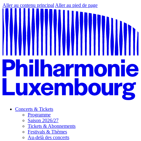
Aller au contenu principal
Aller au pied de page
Concerts & Tickets
Programme
Saison 2026/27
Tickets & Abonnements
Festivals & Thèmes
Au-delà des concerts