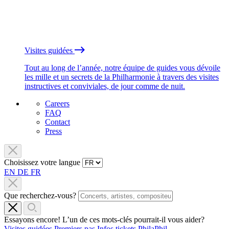
Visites guidées
Tout au long de l’année, notre équipe de guides vous dévoile
les mille et un secrets de la Philharmonie à travers des visites
instructives et conviviales, de jour comme de nuit.
Careers
FAQ
Contact
Press
Choisissez votre langue
EN
DE
FR
Que recherchez-vous?
Essayons encore! L’un de ces mots-clés pourrait-il vous aider?
Visites guidées
Premiers pas
Infos tickets
PhilaPhil