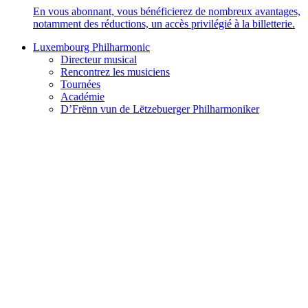
En vous abonnant, vous bénéficierez de nombreux avantages,
notamment des réductions, un accès privilégié à la billetterie.
Luxembourg Philharmonic
Directeur musical
Rencontrez les musiciens
Tournées
Académie
D’Frënn vun de Lëtzebuerger Philharmoniker