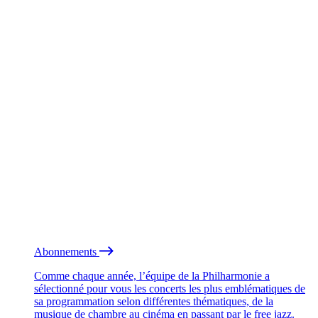
Abonnements
Comme chaque année, l’équipe de la Philharmonie a
sélectionné pour vous les concerts les plus emblématiques de
sa programmation selon différentes thématiques, de la
musique de chambre au cinéma en passant par le free jazz.