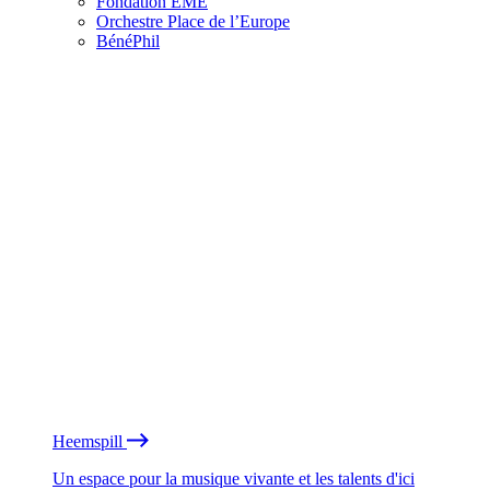
Fondation EME
Orchestre Place de l’Europe
BénéPhil
Heemspill
Un espace pour la musique vivante et les talents d'ici