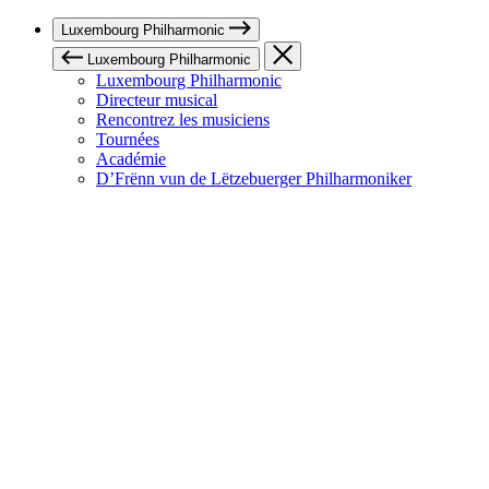
Luxembourg Philharmonic
Luxembourg Philharmonic
Luxembourg Philharmonic
Directeur musical
Rencontrez les musiciens
Tournées
Académie
D’Frënn vun de Lëtzebuerger Philharmoniker