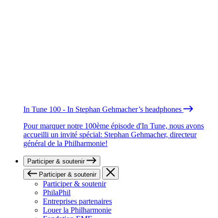
In Tune 100 - In Stephan Gehmacher’s headphones
Pour marquer notre 100ème épisode d'In Tune, nous avons
accueilli un invité spécial: Stephan Gehmacher, directeur
général de la Philharmonie!
Participer & soutenir
Participer & soutenir
Participer & soutenir
PhilaPhil
Entreprises partenaires
Louer la Philharmonie