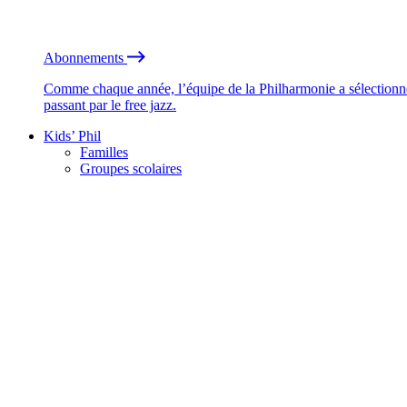
Abonnements
Comme chaque année, l’équipe de la Philharmonie a sélectionné
passant par le free jazz.
Kids’ Phil
Familles
Groupes scolaires