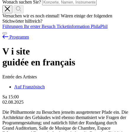
Wonach suchen Sie?
Versuchen wir es noch einmal! Wären einige der folgenden
Stichwörter hilfreich?
Führungen
Ihr erster Besuch
Ticketinformation
PhilaPhil
Programm
V
i
site
guidée en français
Entrée des Artistes
Auf Französisch
Sa
15:00
02.08.2025
Die Philharmonie zu Besuchen jenseits ausgetretener Pfade ein. Die
Architektur des Gebäudes wird ebenso thematisiert wie Fragen der
Programmgestaltung; und natürlich führt der Rundgang durch
Grand Auditorium, Salle de Musique de Chambre, Espace