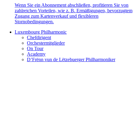
Wenn Sie ein Abonnement abschließen, profitieren Sie von
zahlreichen Vorteilen, wie z. B. Ermäßigungen, bevorzugtem
Zugang zum Kartenverkauf und flexibleren
Stornobedingungen.
Luxembourg Philharmonic
Chefdirigent
Orchestermitglieder
On Tour
Academy
D’Frënn vun de Lëtzebuerger Philharmoniker