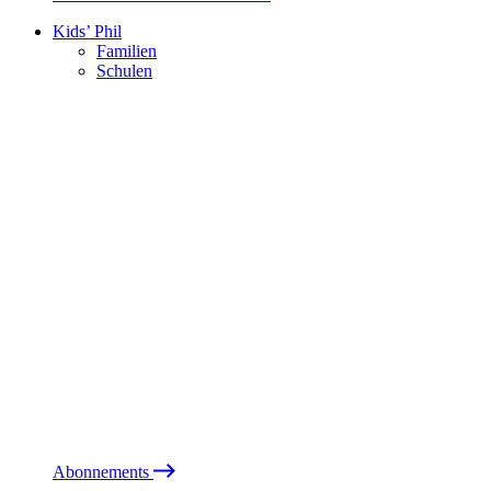
Kids’ Phil
Familien
Schulen
Abonnements