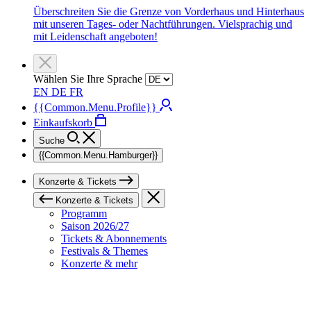
Überschreiten Sie die Grenze von Vorderhaus und Hinterhaus
mit unseren Tages- oder Nachtführungen. Vielsprachig und
mit Leidenschaft angeboten!
Wählen Sie Ihre Sprache
EN
DE
FR
{{Common.Menu.Profile}}
Einkaufskorb
Suche
{{Common.Menu.Hamburger}}
Konzerte & Tickets
Konzerte & Tickets
Programm
Saison 2026/27
Tickets & Abonnements
Festivals & Themes
Konzerte & mehr