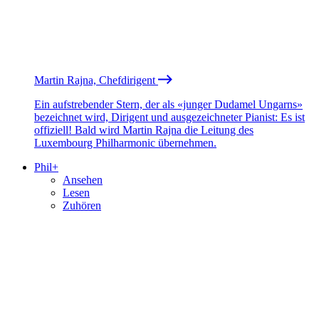
Martin Rajna, Chefdirigent
Ein aufstrebender Stern, der als «junger Dudamel Ungarns»
bezeichnet wird, Dirigent und ausgezeichneter Pianist: Es ist
offiziell! Bald wird Martin Rajna die Leitung des
Luxembourg Philharmonic übernehmen.
Phil+
Ansehen
Lesen
Zuhören