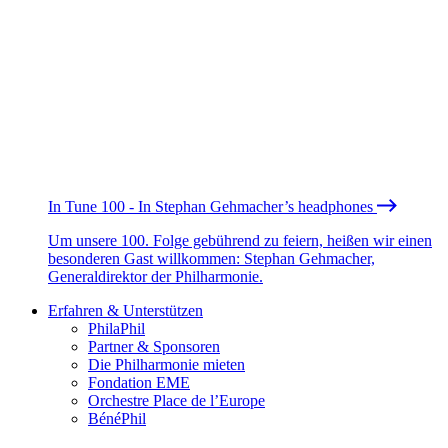
In Tune 100 - In Stephan Gehmacher’s headphones
Um unsere 100. Folge gebührend zu feiern, heißen wir einen
besonderen Gast willkommen: Stephan Gehmacher,
Generaldirektor der Philharmonie.
Erfahren & Unterstützen
PhilaPhil
Partner & Sponsoren
Die Philharmonie mieten
Fondation EME
Orchestre Place de l’Europe
BénéPhil