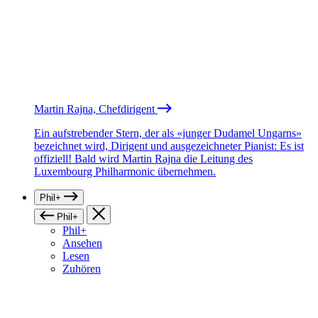
Martin Rajna, Chefdirigent
Ein aufstrebender Stern, der als «junger Dudamel Ungarns»
bezeichnet wird, Dirigent und ausgezeichneter Pianist: Es ist
offiziell! Bald wird Martin Rajna die Leitung des
Luxembourg Philharmonic übernehmen.
Phil+
Phil+
Phil+
Ansehen
Lesen
Zuhören