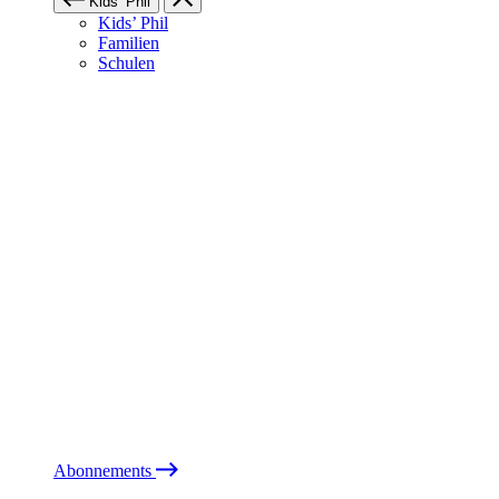
Kids’ Phil
Kids’ Phil
Familien
Schulen
Abonnements