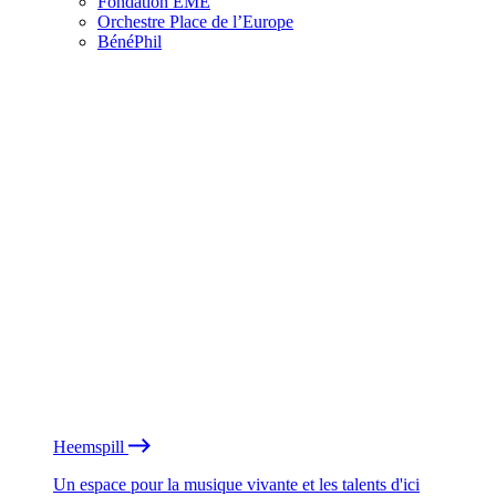
Fondation EME
Orchestre Place de l’Europe
BénéPhil
Heemspill
Un espace pour la musique vivante et les talents d'ici