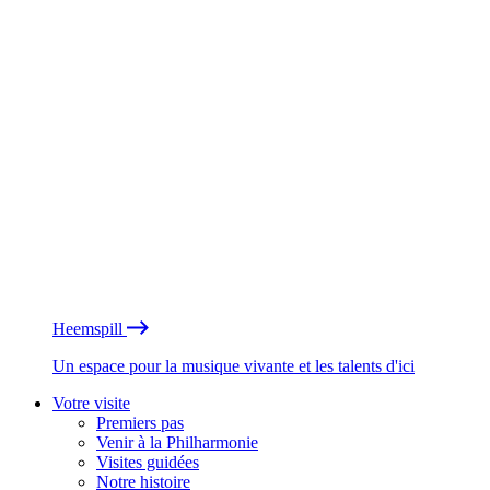
Heemspill
Un espace pour la musique vivante et les talents d'ici
Votre visite
Premiers pas
Venir à la Philharmonie
Visites guidées
Notre histoire