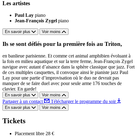
Les artistes
Paul Lay
piano
Jean-François Zygel
piano
En savoir plus
Voir moins
Ils se sont défiés pour la première fois au Triton,
en banlieue parisienne. Et comme cet animal amphibien évoluant à
la fois en milieu aquatique et sur la terre ferme, Jean-François Zygel
navigue avec autant d’aisance dans la sphère classique que jazz. Fort
de ces multiples casquettes, il convoque ainsi le pianiste jazz Paul
Lay pour une partie d’improvisation où le duo ne devrait pas
manquer de se faire duel avec pour seule arme 176 touches de
clavier. En garde!
En savoir plus
Voir moins
Partager à un contact
Télécharger le programme du soir
En savoir plus
Voir moins
Tickets
Placement libre
28 €