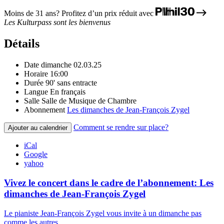
Moins de 31 ans? Profitez d’un prix réduit avec
Les Kulturpass sont les bienvenus
Détails
Date
dimanche 02.03.25
Horaire
16:00
Durée
90' sans entracte
Langue
En français
Salle
Salle de Musique de Chambre
Abonnement
Les dimanches de Jean-François Zygel
Comment se rendre sur place?
Ajouter au calendrier
iCal
Google
yahoo
Vivez le concert dans le cadre de l’abonnement: Les
dimanches de Jean-François Zygel
Le pianiste Jean-François Zygel vous invite à un dimanche pas
comme les autres…