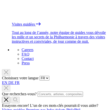
Visites guidées
Tout au long de l’année, notre équipe de guides vous dévoile
les mille et un secrets de la Philharmonie à travers des visites
instructives et conviviales, de jour comme de nuit.
Careers
FAQ
Contact
Press
Choisissez votre langue
EN
DE
FR
Que recherchez-vous?
Essayons encore! L’un de ces mots-clés pourrait-il vous aider?
Visites guidées
Premiers pas
Infos tickets
PhilaPhil