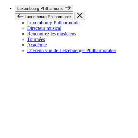
Luxembourg Philharmonic
Luxembourg Philharmonic
Luxembourg Philharmonic
Directeur musical
Rencontrez les musiciens
Tournées
Académie
D’Frënn vun de Lëtzebuerger Philharmoniker