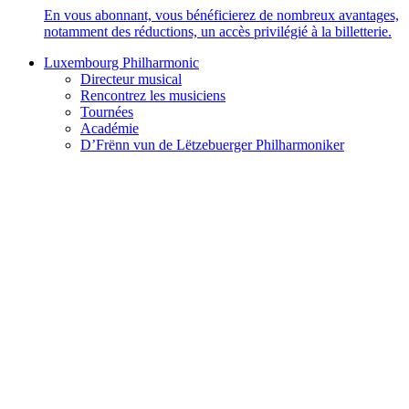
En vous abonnant, vous bénéficierez de nombreux avantages,
notamment des réductions, un accès privilégié à la billetterie.
Luxembourg Philharmonic
Directeur musical
Rencontrez les musiciens
Tournées
Académie
D’Frënn vun de Lëtzebuerger Philharmoniker