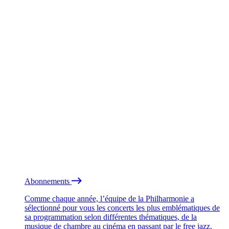
Abonnements
Comme chaque année, l’équipe de la Philharmonie a
sélectionné pour vous les concerts les plus emblématiques de
sa programmation selon différentes thématiques, de la
musique de chambre au cinéma en passant par le free jazz.