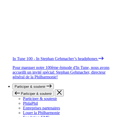
In Tune 100 - In Stephan Gehmacher’s headphones
Pour marquer notre 100ème épisode d'In Tune, nous avons
accueilli un invité spécial: Stephan Gehmacher, directeur
général de la Philharmonie!
Participer & soutenir
Participer & soutenir
Participer & soutenir
PhilaPhil
Entreprises partenaires
Louer la Philharmonie