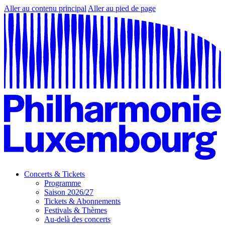
Aller au contenu principal
Aller au pied de page
Concerts & Tickets
Programme
Saison 2026/27
Tickets & Abonnements
Festivals & Thèmes
Au-delà des concerts