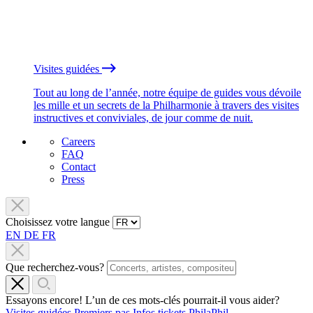
Visites guidées
Tout au long de l’année, notre équipe de guides vous dévoile
les mille et un secrets de la Philharmonie à travers des visites
instructives et conviviales, de jour comme de nuit.
Careers
FAQ
Contact
Press
Choisissez votre langue
EN
DE
FR
Que recherchez-vous?
Essayons encore! L’un de ces mots-clés pourrait-il vous aider?
Visites guidées
Premiers pas
Infos tickets
PhilaPhil