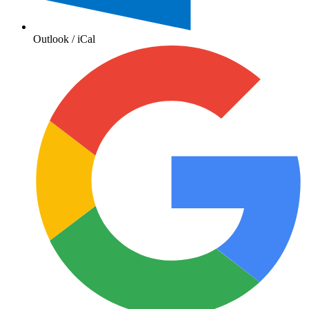
Outlook / iCal