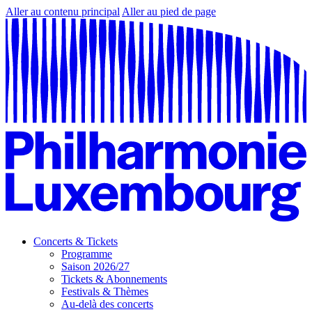
Aller au contenu principal
Aller au pied de page
Concerts & Tickets
Programme
Saison 2026/27
Tickets & Abonnements
Festivals & Thèmes
Au-delà des concerts