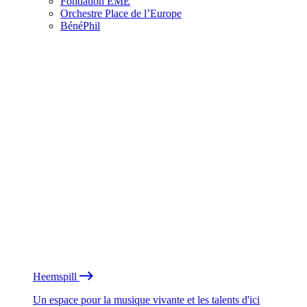
Fondation EME
Orchestre Place de l’Europe
BénéPhil
Heemspill
Un espace pour la musique vivante et les talents d'ici