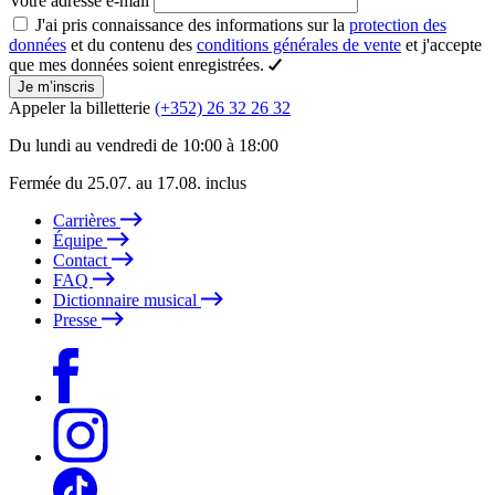
Votre adresse e-mail
J'ai pris connaissance des informations sur la
protection des
données
et du contenu des
conditions générales de vente
et j'accepte
que mes données soient enregistrées.
Je m’inscris
Appeler la billetterie
(+352) 26 32 26 32
Du lundi au vendredi de 10:00 à 18:00
Fermée du 25.07. au 17.08. inclus
Carrières
Équipe
Contact
FAQ
Dictionnaire musical
Presse