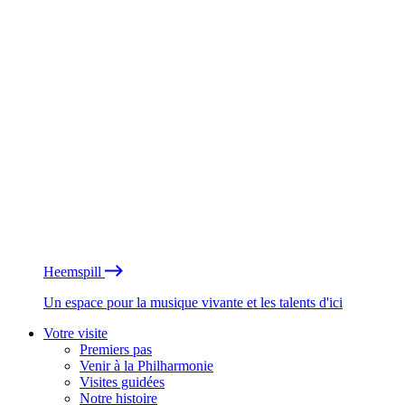
Heemspill
Un espace pour la musique vivante et les talents d'ici
Votre visite
Premiers pas
Venir à la Philharmonie
Visites guidées
Notre histoire