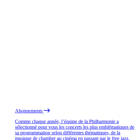
Abonnements
Comme chaque année, l’équipe de la Philharmonie a
sélectionné pour vous les concerts les plus emblématiques de
sa programmation selon différentes thématiques, de la
musique de chambre au cinéma en passant par le free jazz.