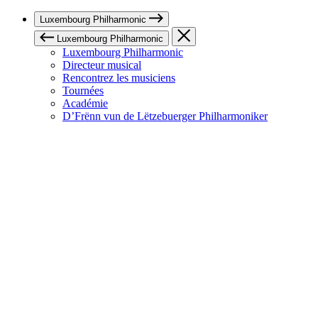
Luxembourg Philharmonic
Luxembourg Philharmonic
Luxembourg Philharmonic
Directeur musical
Rencontrez les musiciens
Tournées
Académie
D’Frënn vun de Lëtzebuerger Philharmoniker