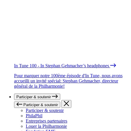
In Tune 100 - In Stephan Gehmacher’s headphones
Pour marquer notre 100ème épisode d'In Tune, nous avons
accueilli un invité spécial: Stephan Gehmacher, directeur
général de la Philharmonie!
Participer & soutenir
Participer & soutenir
Participer & soutenir
PhilaPhil
Entreprises partenaires
Louer la Philharmonie