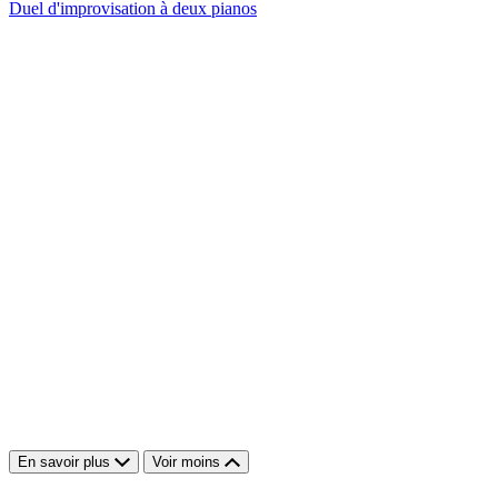
Duel d'improvisation à deux pianos
En savoir plus
Voir moins