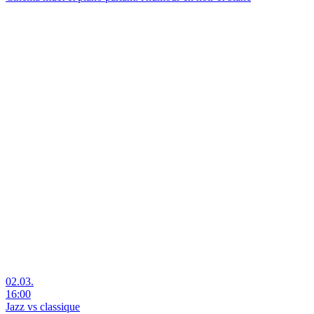
02.03.
16:00
Jazz vs classique