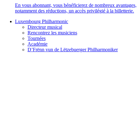
En vous abonnant, vous bénéficierez de nombreux avantages,
notamment des réductions, un accès privilégié à la billetterie.
Luxembourg Philharmonic
Directeur musical
Rencontrez les musiciens
Tournées
Académie
D’Frënn vun de Lëtzebuerger Philharmoniker