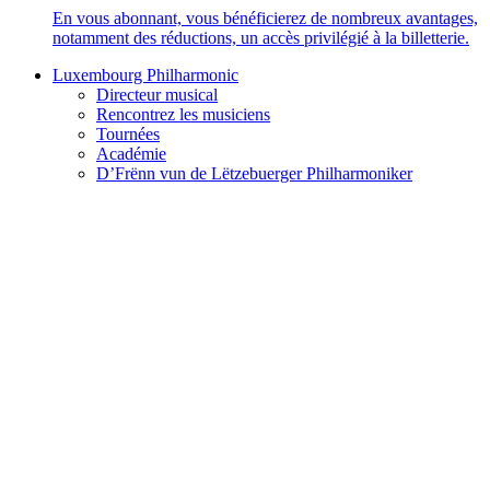
En vous abonnant, vous bénéficierez de nombreux avantages,
notamment des réductions, un accès privilégié à la billetterie.
Luxembourg Philharmonic
Directeur musical
Rencontrez les musiciens
Tournées
Académie
D’Frënn vun de Lëtzebuerger Philharmoniker