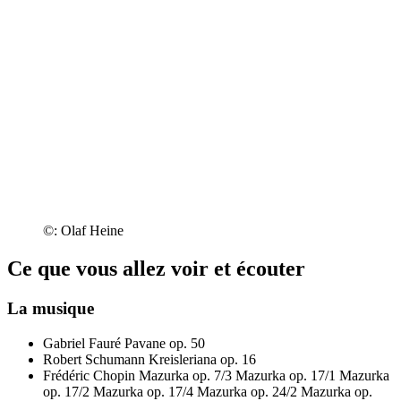
©: Olaf Heine
Ce que vous allez voir et écouter
La musique
Gabriel Fauré
Pavane op. 50
Robert Schumann
Kreisleriana op. 16
Frédéric Chopin
Mazurka op. 7/3
Mazurka op. 17/1
Mazurka
op. 17/2
Mazurka op. 17/4
Mazurka op. 24/2
Mazurka op.