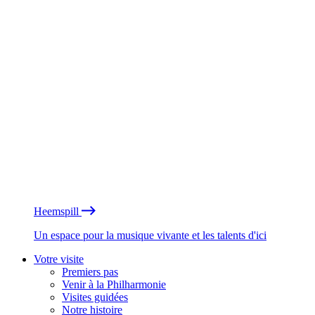
Heemspill
Un espace pour la musique vivante et les talents d'ici
Votre visite
Premiers pas
Venir à la Philharmonie
Visites guidées
Notre histoire