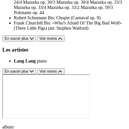
24/4
Mazurka op. 30/3
Mazurka op. 30/4
Mazurka op. 33/3
Mazurka op. 33/4
Mazurka op. 33/2
Mazurka op. 59/3
Polonaise op. 44
Robert Schumann
Bis: Chopin (Carnaval op. 9)
Frank Churchill
Bis: «Who's Afraid Of The Big Bad Wolf»
(Three Little Pigs) (arr. Stephen Walford)
En savoir plus
Voir moins
Les artistes
Lang Lang
piano
En savoir plus
Voir moins
album