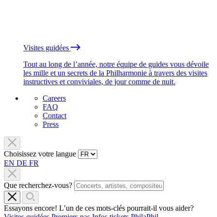
Visites guidées
Tout au long de l’année, notre équipe de guides vous dévoile
les mille et un secrets de la Philharmonie à travers des visites
instructives et conviviales, de jour comme de nuit.
Careers
FAQ
Contact
Press
Choisissez votre langue
EN
DE
FR
Que recherchez-vous?
Essayons encore! L’un de ces mots-clés pourrait-il vous aider?
Visites guidées
Premiers pas
Infos tickets
PhilaPhil