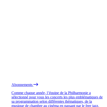
Abonnements
Comme chaque année, l’équipe de la Philharmonie a
sélectionné pour vous les concerts les plus emblématiques de
sa programmation selon différentes thématiques, de la
musique de chambre au cinéma en passant par le free jazz.