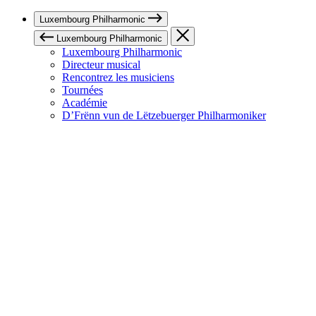
Luxembourg Philharmonic
Luxembourg Philharmonic
Luxembourg Philharmonic
Directeur musical
Rencontrez les musiciens
Tournées
Académie
D’Frënn vun de Lëtzebuerger Philharmoniker