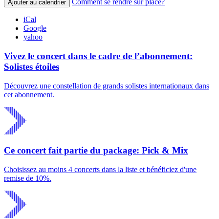
Comment se rendre sur place?
Ajouter au calendrier
iCal
Google
yahoo
Vivez le concert dans le cadre de l’abonnement:
Solistes étoiles
Découvrez une constellation de grands solistes internationaux dans
cet abonnement.
Ce concert fait partie du package: Pick & Mix
Choisissez au moins 4 concerts dans la liste et bénéficiez d'une
remise de 10%.