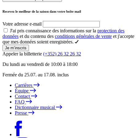
Recevez le meilleur de la saison dans votre boîte mail
Votre adresse e-mail
J'ai pris connaissance des informations sur la
protection des
données
et du contenu des
conditions générales de vente
et j'accepte
que mes données soient enregistrées.
Je m’inscris
Appeler la billetterie
(+352) 26 32 26 32
Du lundi au vendredi de 10:00 à 18:00
Fermée du 25.07. au 17.08. inclus
Carrières
Équipe
Contact
FAQ
Dictionnaire musical
Presse