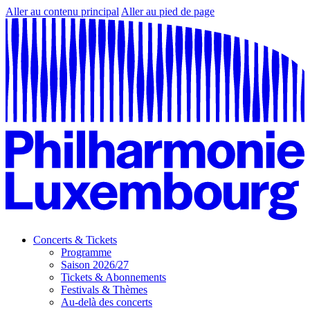
Aller au contenu principal
Aller au pied de page
Concerts & Tickets
Programme
Saison 2026/27
Tickets & Abonnements
Festivals & Thèmes
Au-delà des concerts