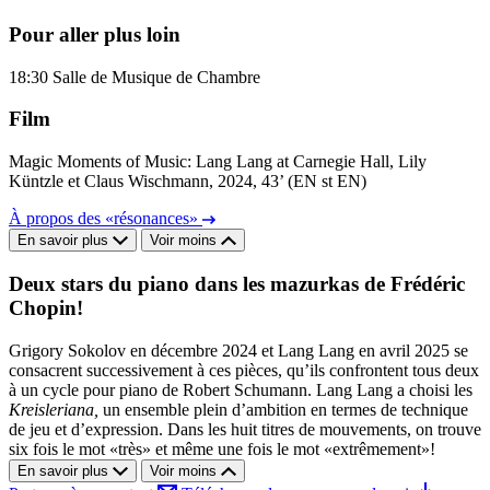
Pour aller plus loin
18:30
Salle de Musique de Chambre
Film
Magic Moments of Music: Lang Lang at Carnegie Hall, Lily
Küntzle et Claus Wischmann, 2024, 43’ (EN st EN)
À propos des «résonances»
En savoir plus
Voir moins
Deux stars du piano dans les mazurkas de Frédéric
Chopin!
Grigory Sokolov en décembre 2024 et Lang Lang en avril 2025 se
consacrent successivement à ces pièces, qu’ils confrontent tous deux
à un cycle pour piano de Robert Schumann. Lang Lang a choisi les
Kreisleriana,
un ensemble plein d’ambition en termes de technique
de jeu et d’expression. Dans les huit titres de mouvements, on trouve
six fois le mot «très» et même une fois le mot «extrêmement»!
En savoir plus
Voir moins