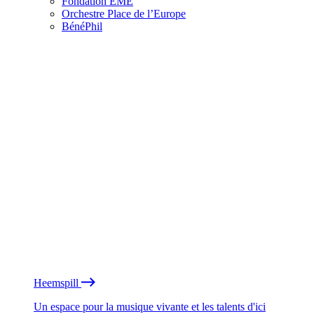
Fondation EME
Orchestre Place de l’Europe
BénéPhil
Heemspill
Un espace pour la musique vivante et les talents d'ici