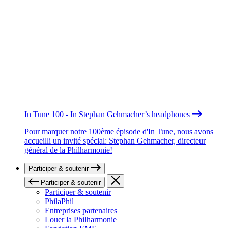
In Tune 100 - In Stephan Gehmacher’s headphones
Pour marquer notre 100ème épisode d'In Tune, nous avons
accueilli un invité spécial: Stephan Gehmacher, directeur
général de la Philharmonie!
Participer & soutenir
Participer & soutenir
Participer & soutenir
PhilaPhil
Entreprises partenaires
Louer la Philharmonie