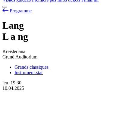
Programme
Lang
L
a
ng
Kreisleriana
Grand Auditorium
Grands classiques
Instrument-star
jeu.
19:30
10.04.2025