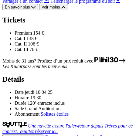
Partager à un contact
Télécharger le programme du soir
En savoir plus
Voir moins
Tickets
Premium
154 €
Cat. I
138 €
Cat. II
106 €
Cat. III
76 €
Moins de 31 ans? Profitez d’un prix réduit avec
Les Kulturpass sont les bienvenus
Détails
Date
jeudi 10.04.25
Horaire
19:30
Durée
120’ entracte inclus
Salle
Grand Auditorium
Abonnement
Solistes étoiles
Une navette assure l'aller-retour depuis Trèves pour ce
concert. Veuillez réserver ici.