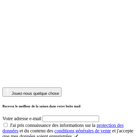
Jouez-nous quelque chose
Recevez le meilleur de la saison dans votre boîte mail
Votre adresse e-mail
J'ai pris connaissance des informations sur la
protection des
données
et du contenu des
conditions générales de vente
et j'accepte
que mes données soient enregistrées.