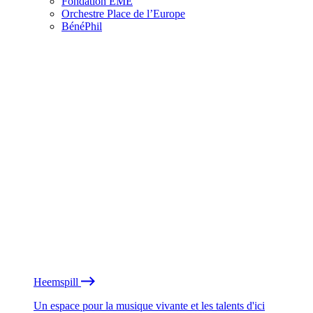
Fondation EME
Orchestre Place de l’Europe
BénéPhil
Heemspill
Un espace pour la musique vivante et les talents d'ici