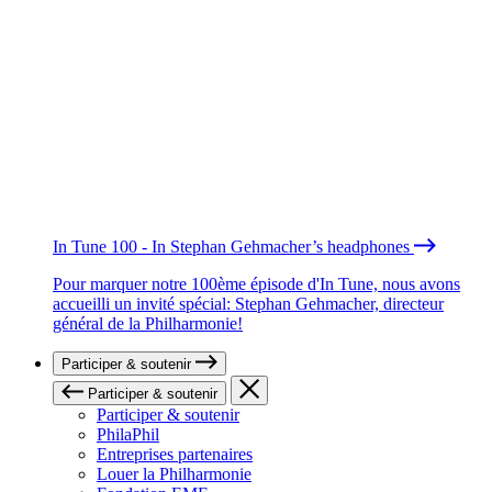
In Tune 100 - In Stephan Gehmacher’s headphones
Pour marquer notre 100ème épisode d'In Tune, nous avons
accueilli un invité spécial: Stephan Gehmacher, directeur
général de la Philharmonie!
Participer & soutenir
Participer & soutenir
Participer & soutenir
PhilaPhil
Entreprises partenaires
Louer la Philharmonie