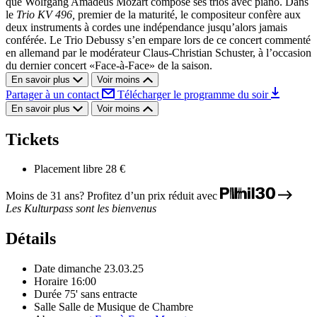
que Wolfgang Amadeus Mozart compose ses trios avec piano. Dans
le
Trio KV 496,
premier de la maturité, le compositeur confère aux
deux instruments à cordes une indépendance jusqu’alors jamais
conférée. Le Trio Debussy s’en empare lors de ce concert commenté
en allemand par le modérateur Claus-Christian Schuster, à l’occasion
du dernier concert «Face-à-Face» de la saison.
En savoir plus
Voir moins
Partager à un contact
Télécharger le programme du soir
En savoir plus
Voir moins
Tickets
Placement libre
28 €
Moins de 31 ans? Profitez d’un prix réduit avec
Les Kulturpass sont les bienvenus
Détails
Date
dimanche 23.03.25
Horaire
16:00
Durée
75' sans entracte
Salle
Salle de Musique de Chambre