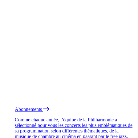
Abonnements
Comme chaque année, l’équipe de la Philharmonie a
sélectionné pour vous les concerts les plus emblématiques de
sa programmation selon différentes thématiques, de la
musique de chambre au cinéma en passant par le free jazz.