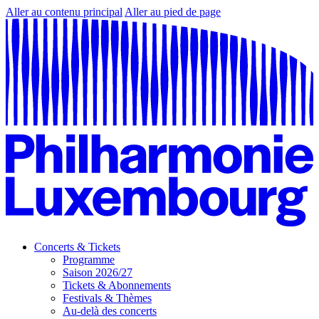
Aller au contenu principal
Aller au pied de page
Concerts & Tickets
Programme
Saison 2026/27
Tickets & Abonnements
Festivals & Thèmes
Au-delà des concerts