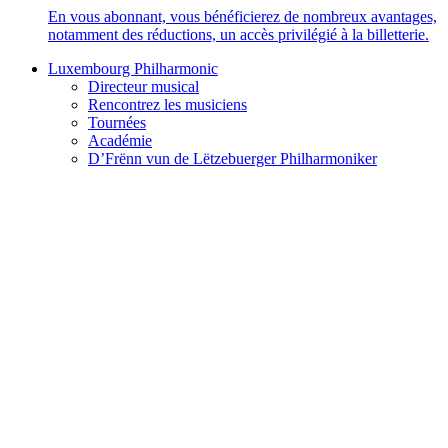
En vous abonnant, vous bénéficierez de nombreux avantages,
notamment des réductions, un accès privilégié à la billetterie.
Luxembourg Philharmonic
Directeur musical
Rencontrez les musiciens
Tournées
Académie
D’Frënn vun de Lëtzebuerger Philharmoniker