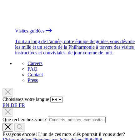
Visites guidées
Tout au long de l’année, notre équipe de guides vous dévoile
les mille et un secrets de la Philharmonie à travers des visites
instructives et conviviales, de jour comme de nuit.
Careers
FAQ
Contact
Press
Choisissez votre langue
EN
DE
FR
Que recherchez-vous?
Essayons encore! L’un de ces mots-clés pourrait-il vous aider?
Visites guidées
Premiers pas
Infos tickets
PhilaPhil