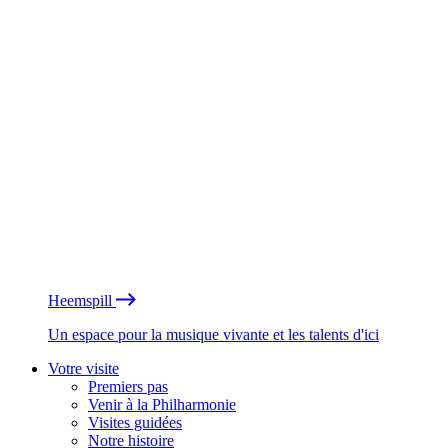
Heemspill
Un espace pour la musique vivante et les talents d'ici
Votre visite
Premiers pas
Venir à la Philharmonie
Visites guidées
Notre histoire