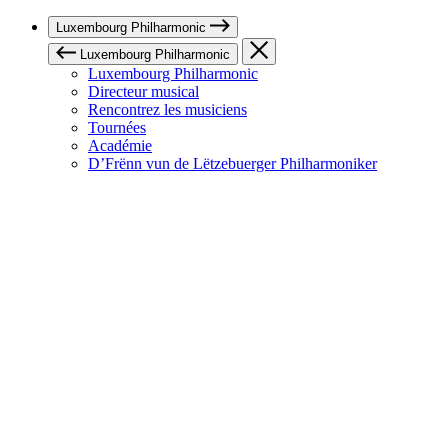
Luxembourg Philharmonic
Luxembourg Philharmonic
Luxembourg Philharmonic
Directeur musical
Rencontrez les musiciens
Tournées
Académie
D’Frënn vun de Lëtzebuerger Philharmoniker