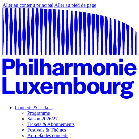
Aller au contenu principal
Aller au pied de page
Concerts & Tickets
Programme
Saison 2026/27
Tickets & Abonnements
Festivals & Thèmes
Au-delà des concerts