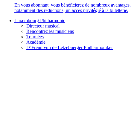
En vous abonnant, vous bénéficierez de nombreux avantages,
notamment des réductions, un accès privilégié à la billetterie.
Luxembourg Philharmonic
Directeur musical
Rencontrez les musiciens
Tournées
Académie
D’Frënn vun de Lëtzebuerger Philharmoniker