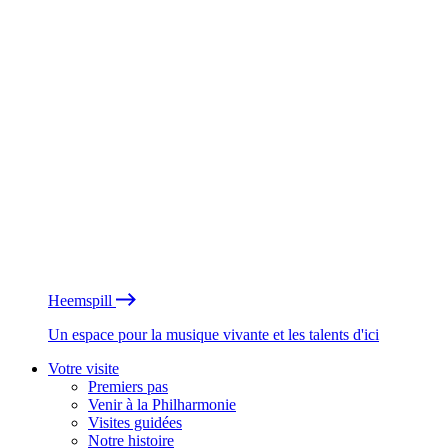
Heemspill
Un espace pour la musique vivante et les talents d'ici
Votre visite
Premiers pas
Venir à la Philharmonie
Visites guidées
Notre histoire