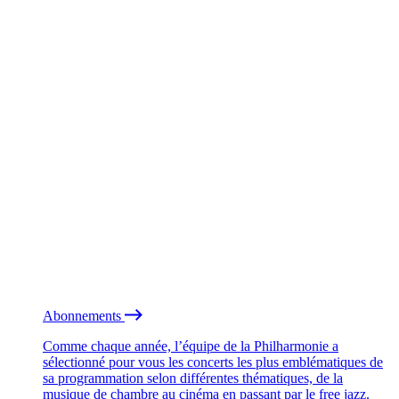
Abonnements
Comme chaque année, l’équipe de la Philharmonie a
sélectionné pour vous les concerts les plus emblématiques de
sa programmation selon différentes thématiques, de la
musique de chambre au cinéma en passant par le free jazz.