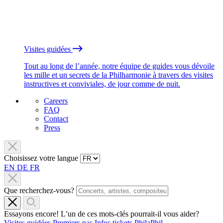
Visites guidées
Tout au long de l’année, notre équipe de guides vous dévoile
les mille et un secrets de la Philharmonie à travers des visites
instructives et conviviales, de jour comme de nuit.
Careers
FAQ
Contact
Press
Choisissez votre langue
EN
DE
FR
Que recherchez-vous?
Essayons encore! L’un de ces mots-clés pourrait-il vous aider?
Visites guidées
Premiers pas
Infos tickets
PhilaPhil