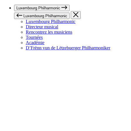
Luxembourg Philharmonic
Luxembourg Philharmonic
Luxembourg Philharmonic
Directeur musical
Rencontrez les musiciens
Tournées
Académie
D’Frënn vun de Lëtzebuerger Philharmoniker