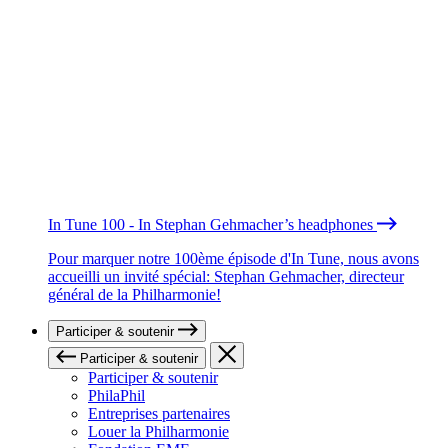
In Tune 100 - In Stephan Gehmacher’s headphones
Pour marquer notre 100ème épisode d'In Tune, nous avons
accueilli un invité spécial: Stephan Gehmacher, directeur
général de la Philharmonie!
Participer & soutenir
Participer & soutenir
Participer & soutenir
PhilaPhil
Entreprises partenaires
Louer la Philharmonie