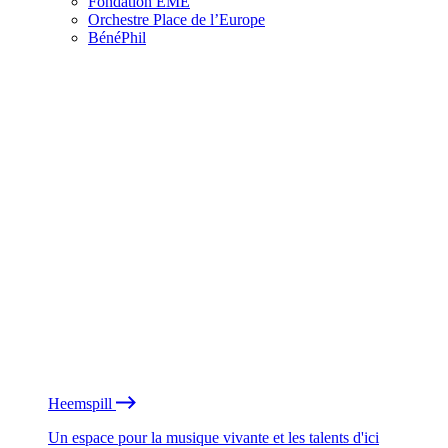
Fondation EME
Orchestre Place de l’Europe
BénéPhil
Heemspill
Un espace pour la musique vivante et les talents d'ici