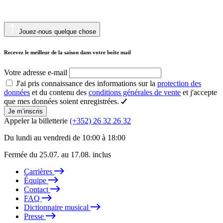
Jouez-nous quelque chose
Recevez le meilleur de la saison dans votre boîte mail
Votre adresse e-mail
J'ai pris connaissance des informations sur la
protection des
données
et du contenu des
conditions générales de vente
et j'accepte
que mes données soient enregistrées.
Je m’inscris
Appeler la billetterie
(+352) 26 32 26 32
Du lundi au vendredi de 10:00 à 18:00
Fermée du 25.07. au 17.08. inclus
Carrières
Équipe
Contact
FAQ
Dictionnaire musical
Presse