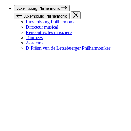
Luxembourg Philharmonic
Luxembourg Philharmonic
Luxembourg Philharmonic
Directeur musical
Rencontrez les musiciens
Tournées
Académie
D’Frënn vun de Lëtzebuerger Philharmoniker