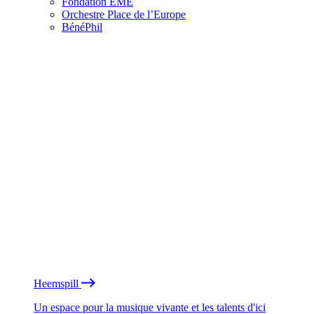
Fondation EME
Orchestre Place de l’Europe
BénéPhil
Heemspill
Un espace pour la musique vivante et les talents d'ici