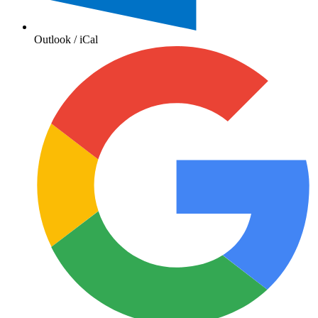
Outlook / iCal