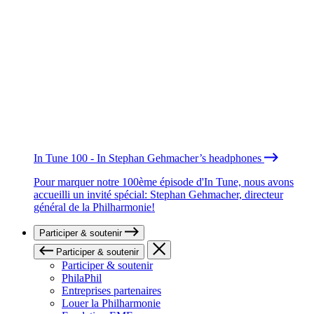
In Tune 100 - In Stephan Gehmacher’s headphones
Pour marquer notre 100ème épisode d'In Tune, nous avons
accueilli un invité spécial: Stephan Gehmacher, directeur
général de la Philharmonie!
Participer & soutenir
Participer & soutenir
Participer & soutenir
PhilaPhil
Entreprises partenaires
Louer la Philharmonie