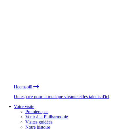
Heemspill
Un espace pour la musique vivante et les talents d'ici
Votre visite
Premiers pas
Venir à la Philharmonie
Visites guidées
Notre histoire