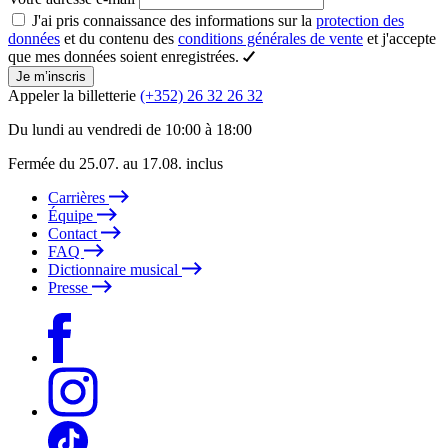
J'ai pris connaissance des informations sur la
protection des
données
et du contenu des
conditions générales de vente
et j'accepte
que mes données soient enregistrées.
Je m’inscris
Appeler la billetterie
(+352) 26 32 26 32
Du lundi au vendredi de 10:00 à 18:00
Fermée du 25.07. au 17.08. inclus
Carrières
Équipe
Contact
FAQ
Dictionnaire musical
Presse