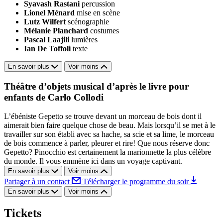
Syavash Rastani
percussion
Lionel Ménard
mise en scène
Lutz Wilfert
scénographie
Mélanie Planchard
costumes
Pascal Laajili
lumières
Ian De Toffoli
texte
En savoir plus
Voir moins
Théâtre d’objets musical d’après le livre pour
enfants de Carlo Collodi
L’ébéniste Gepetto se trouve devant un morceau de bois dont il
aimerait bien faire quelque chose de beau. Mais lorsqu’il se met à le
travailler sur son établi avec sa hache, sa scie et sa lime, le morceau
de bois commence à parler, pleurer et rire! Que nous réserve donc
Gepetto? Pinocchio est certainement la marionnette la plus célèbre
du monde. Il vous emmène ici dans un voyage captivant.
En savoir plus
Voir moins
Partager à un contact
Télécharger le programme du soir
En savoir plus
Voir moins
Tickets