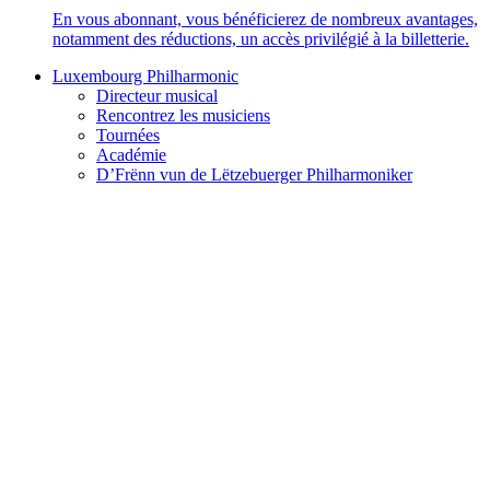
En vous abonnant, vous bénéficierez de nombreux avantages,
notamment des réductions, un accès privilégié à la billetterie.
Luxembourg Philharmonic
Directeur musical
Rencontrez les musiciens
Tournées
Académie
D’Frënn vun de Lëtzebuerger Philharmoniker