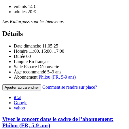
enfants
14 €
adultes
20 €
Les Kulturpass sont les bienvenus
Détails
Date
dimanche 11.05.25
Horaire
11:00, 15:00, 17:00
Durée
60
Langue
En français
Salle
Espace Découverte
Âge recommandé
5–9 ans
Abonnement
Philou (FR, 5-9 ans)
Comment se rendre sur place?
Ajouter au calendrier
iCal
Google
yahoo
Vivez le concert dans le cadre de l’abonnement:
Philou (FR, 5-9 ans)