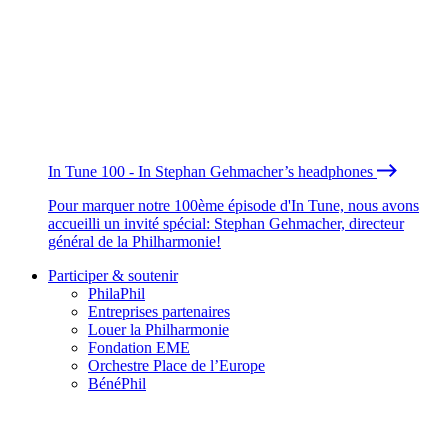
In Tune 100 - In Stephan Gehmacher’s headphones
Pour marquer notre 100ème épisode d'In Tune, nous avons
accueilli un invité spécial: Stephan Gehmacher, directeur
général de la Philharmonie!
Participer & soutenir
PhilaPhil
Entreprises partenaires
Louer la Philharmonie
Fondation EME
Orchestre Place de l’Europe
BénéPhil