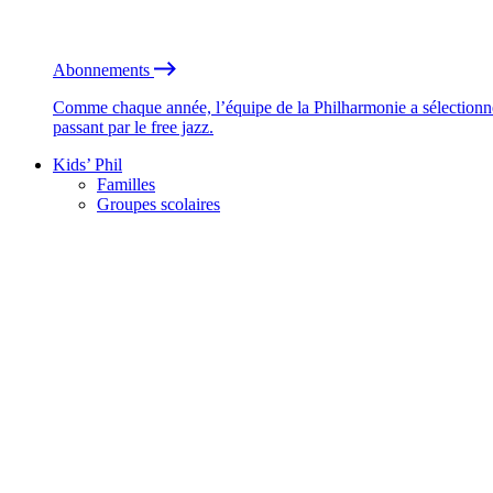
Abonnements
Comme chaque année, l’équipe de la Philharmonie a sélectionné
passant par le free jazz.
Kids’ Phil
Familles
Groupes scolaires