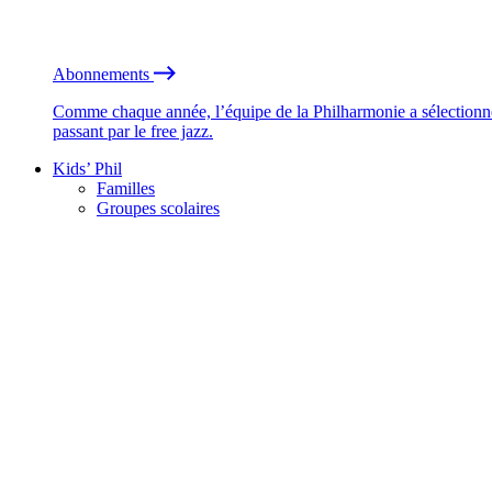
Abonnements
Comme chaque année, l’équipe de la Philharmonie a sélectionné
passant par le free jazz.
Kids’ Phil
Familles
Groupes scolaires