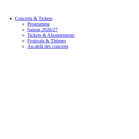
Concerts & Tickets
Programme
Saison 2026/27
Tickets & Abonnements
Festivals & Thèmes
Au-delà des concerts