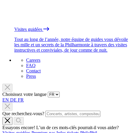
Visites guidées
Tout au long de l’année, notre équipe de guides vous dévoile
les mille et un secrets de la Philharmonie à travers des visites
instructives et conviviales, de jour comme de nuit.
Careers
FAQ
Contact
Press
Choisissez votre langue
EN
DE
FR
Que recherchez-vous?
Essayons encore! L’un de ces mots-clés pourrait-il vous aider?
Visites guidées
Premiers pas
Infos tickets
PhilaPhil