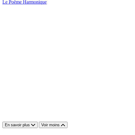
Le Poème Harmonique
En savoir plus
Voir moins