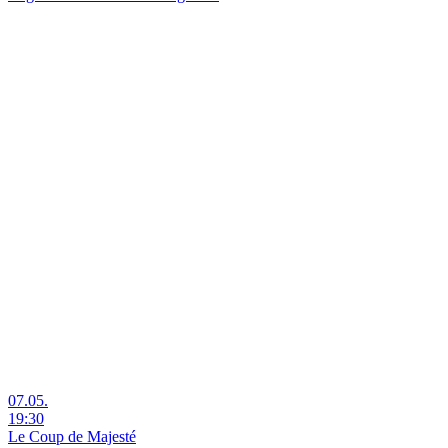
07.05.
19:30
Le Coup de Majesté