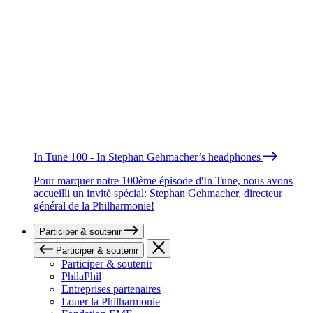
In Tune 100 - In Stephan Gehmacher’s headphones
Pour marquer notre 100ème épisode d'In Tune, nous avons
accueilli un invité spécial: Stephan Gehmacher, directeur
général de la Philharmonie!
Participer & soutenir
Participer & soutenir
Participer & soutenir
PhilaPhil
Entreprises partenaires
Louer la Philharmonie