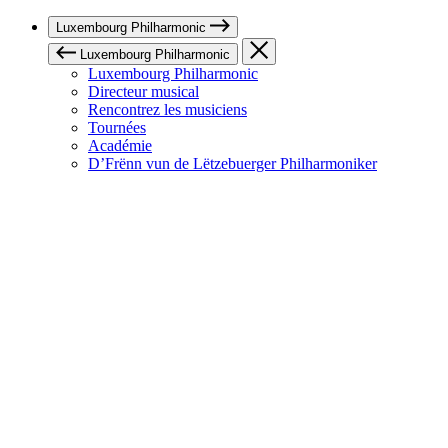
Luxembourg Philharmonic
Luxembourg Philharmonic
Luxembourg Philharmonic
Directeur musical
Rencontrez les musiciens
Tournées
Académie
D’Frënn vun de Lëtzebuerger Philharmoniker