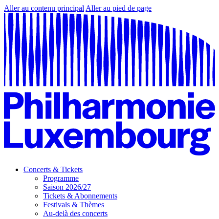
Aller au contenu principal
Aller au pied de page
Concerts & Tickets
Programme
Saison 2026/27
Tickets & Abonnements
Festivals & Thèmes
Au-delà des concerts