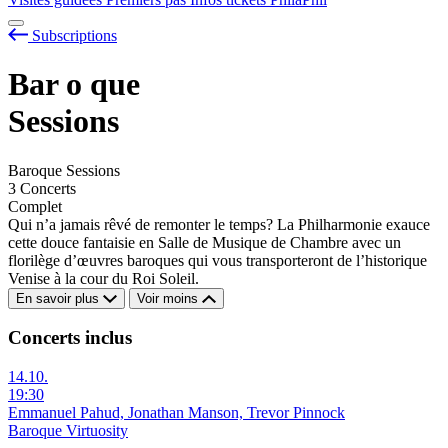
Subscriptions
Bar
o
que
Sessions
Baroque Sessions
3 Concerts
Complet
Qui n’a jamais rêvé de remonter le temps? La Philharmonie exauce
cette douce fantaisie en Salle de Musique de Chambre avec un
florilège d’œuvres baroques qui vous transporteront de l’historique
Venise à la cour du Roi Soleil.
En savoir plus
Voir moins
Concerts inclus
14.10.
19:30
Emmanuel Pahud, Jonathan Manson, Trevor Pinnock
Baroque Virtuosity