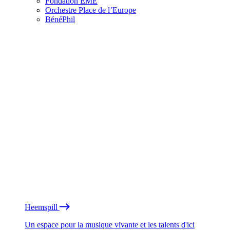
Fondation EME
Orchestre Place de l’Europe
BénéPhil
Heemspill
Un espace pour la musique vivante et les talents d'ici