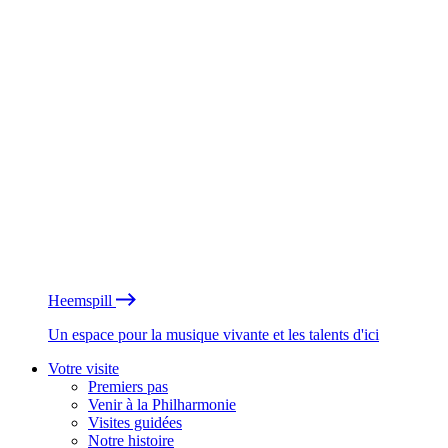
Heemspill
Un espace pour la musique vivante et les talents d'ici
Votre visite
Premiers pas
Venir à la Philharmonie
Visites guidées
Notre histoire