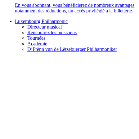
En vous abonnant, vous bénéficierez de nombreux avantages,
notamment des réductions, un accès privilégié à la billetterie.
Luxembourg Philharmonic
Directeur musical
Rencontrez les musiciens
Tournées
Académie
D’Frënn vun de Lëtzebuerger Philharmoniker