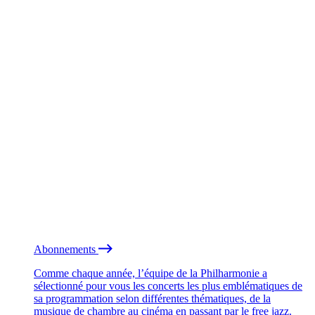
Abonnements
Comme chaque année, l’équipe de la Philharmonie a
sélectionné pour vous les concerts les plus emblématiques de
sa programmation selon différentes thématiques, de la
musique de chambre au cinéma en passant par le free jazz.