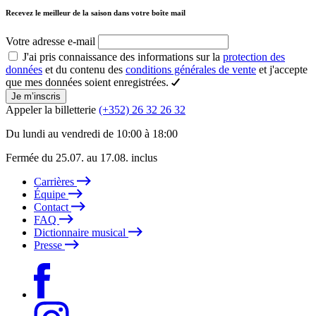
Recevez le meilleur de la saison dans votre boîte mail
Votre adresse e-mail
J'ai pris connaissance des informations sur la
protection des
données
et du contenu des
conditions générales de vente
et j'accepte
que mes données soient enregistrées.
Je m’inscris
Appeler la billetterie
(+352) 26 32 26 32
Du lundi au vendredi de 10:00 à 18:00
Fermée du 25.07. au 17.08. inclus
Carrières
Équipe
Contact
FAQ
Dictionnaire musical
Presse