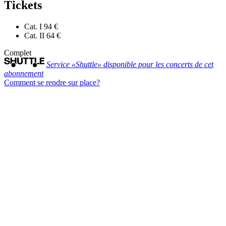
Tickets
Cat. I
94 €
Cat. II
64 €
Complet
Service «Shuttle» disponible pour les concerts de cet
abonnement
Comment se rendre sur place?