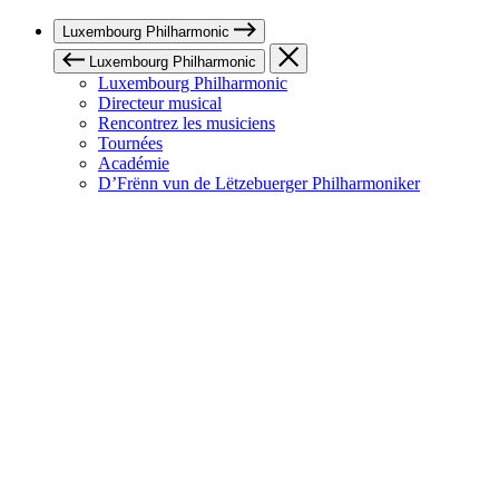
Luxembourg Philharmonic
Luxembourg Philharmonic
Luxembourg Philharmonic
Directeur musical
Rencontrez les musiciens
Tournées
Académie
D’Frënn vun de Lëtzebuerger Philharmoniker