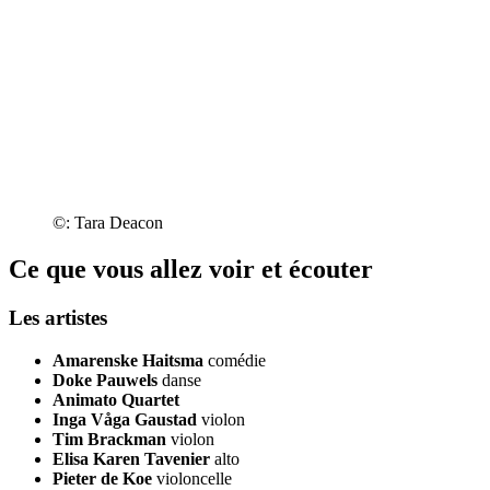
©: Tara Deacon
Ce que vous allez voir et écouter
Les artistes
Amarenske Haitsma
comédie
Doke Pauwels
danse
Animato Quartet
Inga Våga Gaustad
violon
Tim Brackman
violon
Elisa Karen Tavenier
alto
Pieter de Koe
violoncelle