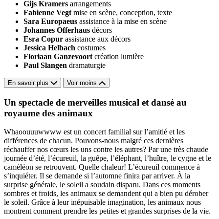
Gijs Kramers
arrangements
Fabienne Vegt
mise en scène, conception, texte
Sara Europaeus
assistance à la mise en scène
Johannes Offerhaus
décors
Esra Copur
assistance aux décors
Jessica Helbach
costumes
Floriaan Ganzevoort
création lumière
Paul Slangen
dramaturgie
En savoir plus
Voir moins
Un spectacle de merveilles musical et dansé au
royaume des animaux
Whaoouuuwwww est un concert familial sur l’amitié et les
différences de chacun. Pouvons-nous malgré ces dernières
réchauffer nos cœurs les uns contre les autres? Par une très chaude
journée d’été, l’écureuil, la guêpe, l’éléphant, l’huître, le cygne et le
caméléon se retrouvent. Quelle chaleur! L’écureuil commence à
s’inquiéter. Il se demande si l’automne finira par arriver. À la
surprise générale, le soleil a soudain disparu. Dans ces moments
sombres et froids, les animaux se demandent qui a bien pu dérober
le soleil. Grâce à leur inépuisable imagination, les animaux nous
montrent comment prendre les petites et grandes surprises de la vie.