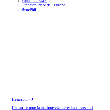
Fondation EME
Orchestre Place de l’Europe
BénéPhil
Heemspill
Un espace pour la musique vivante et les talents d'ici