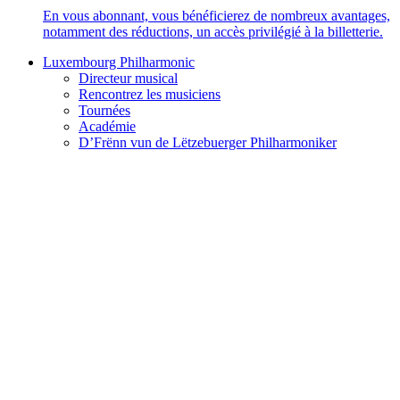
En vous abonnant, vous bénéficierez de nombreux avantages,
notamment des réductions, un accès privilégié à la billetterie.
Luxembourg Philharmonic
Directeur musical
Rencontrez les musiciens
Tournées
Académie
D’Frënn vun de Lëtzebuerger Philharmoniker