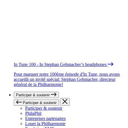
In Tune 100 - In Stephan Gehmacher’s headphones
Pour marquer notre 100ème épisode d'In Tune, nous avons
accueilli un invité spécial: Stephan Gehmacher, directeur
général de la Philharmonie!
Participer & soutenir
Participer & soutenir
Participer & soutenir
PhilaPhil
Entreprises partenaires
Louer la Philharmonie