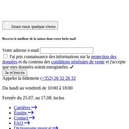
Jouez-nous quelque chose
Recevez le meilleur de la saison dans votre boîte mail
Votre adresse e-mail
J'ai pris connaissance des informations sur la
protection des
données
et du contenu des
conditions générales de vente
et j'accepte
que mes données soient enregistrées.
Je m’inscris
Appeler la billetterie
(+352) 26 32 26 32
Du lundi au vendredi de 10:00 à 18:00
Fermée du 25.07. au 17.08. inclus
Carrières
Équipe
Contact
FAQ
Dictionnaire musical