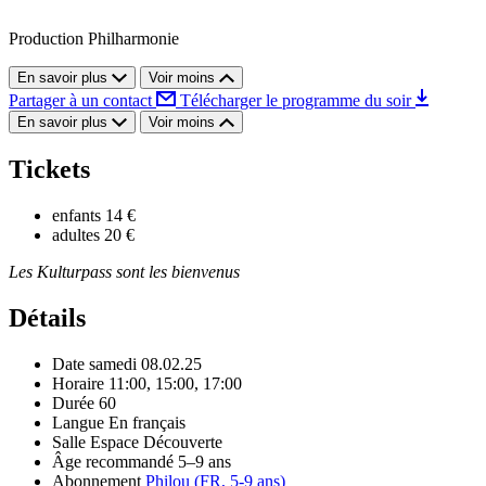
Production Philharmonie
En savoir plus
Voir moins
Partager à un contact
Télécharger le programme du soir
En savoir plus
Voir moins
Tickets
enfants
14 €
adultes
20 €
Les Kulturpass sont les bienvenus
Détails
Date
samedi 08.02.25
Horaire
11:00, 15:00, 17:00
Durée
60
Langue
En français
Salle
Espace Découverte
Âge recommandé
5–9 ans
Abonnement
Philou (FR, 5-9 ans)