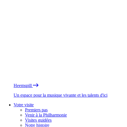
Heemspill
Un espace pour la musique vivante et les talents d'ici
Votre visite
Premiers pas
Venir à la Philharmonie
Visites guidées
Notre histoire