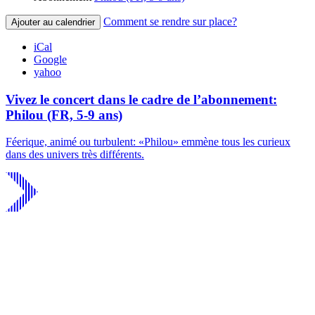
Comment se rendre sur place?
Ajouter au calendrier
iCal
Google
yahoo
Vivez le concert dans le cadre de l’abonnement:
Philou (FR, 5-9 ans)
Féerique, animé ou turbulent: «Philou» emmène tous les curieux
dans des univers très différents.