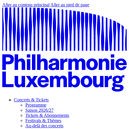
Aller au contenu principal
Aller au pied de page
Concerts & Tickets
Programme
Saison 2026/27
Tickets & Abonnements
Festivals & Thèmes
Au-delà des concerts