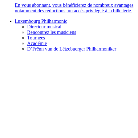
En vous abonnant, vous bénéficierez de nombreux avantages,
notamment des réductions, un accès privilégié à la billetterie.
Luxembourg Philharmonic
Directeur musical
Rencontrez les musiciens
Tournées
Académie
D’Frënn vun de Lëtzebuerger Philharmoniker