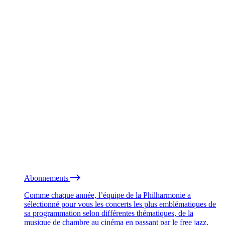
Abonnements
Comme chaque année, l’équipe de la Philharmonie a
sélectionné pour vous les concerts les plus emblématiques de
sa programmation selon différentes thématiques, de la
musique de chambre au cinéma en passant par le free jazz.