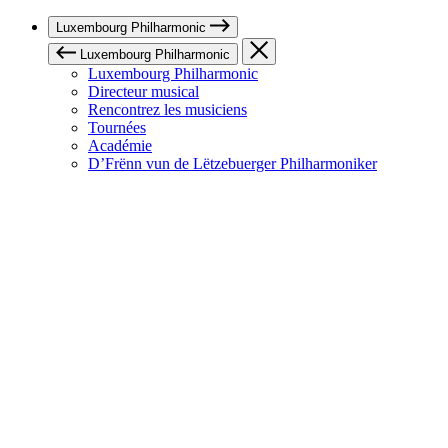
Luxembourg Philharmonic
Luxembourg Philharmonic
Luxembourg Philharmonic
Directeur musical
Rencontrez les musiciens
Tournées
Académie
D’Frënn vun de Lëtzebuerger Philharmoniker