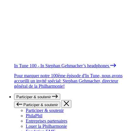
In Tune 100 - In Stephan Gehmacher’s headphones
Pour marquer notre 100ème épisode d'In Tune, nous avons
accueilli un invité spécial: Stephan Gehmacher, directeur
général de la Philharmonie!
Participer & soutenir
Participer & soutenir
Participer & soutenir
PhilaPhil
Entreprises partenaires
Louer la Philharmonie