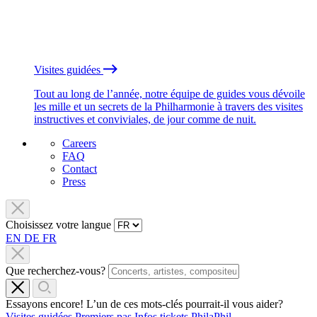
Visites guidées
Tout au long de l’année, notre équipe de guides vous dévoile
les mille et un secrets de la Philharmonie à travers des visites
instructives et conviviales, de jour comme de nuit.
Careers
FAQ
Contact
Press
Choisissez votre langue
EN
DE
FR
Que recherchez-vous?
Essayons encore! L’un de ces mots-clés pourrait-il vous aider?
Visites guidées
Premiers pas
Infos tickets
PhilaPhil