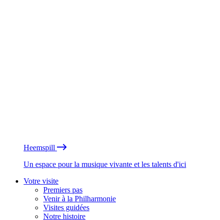
Heemspill
Un espace pour la musique vivante et les talents d'ici
Votre visite
Premiers pas
Venir à la Philharmonie
Visites guidées
Notre histoire