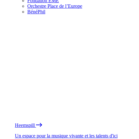
Fondation EME
Orchestre Place de l’Europe
BénéPhil
Heemspill
Un espace pour la musique vivante et les talents d'ici