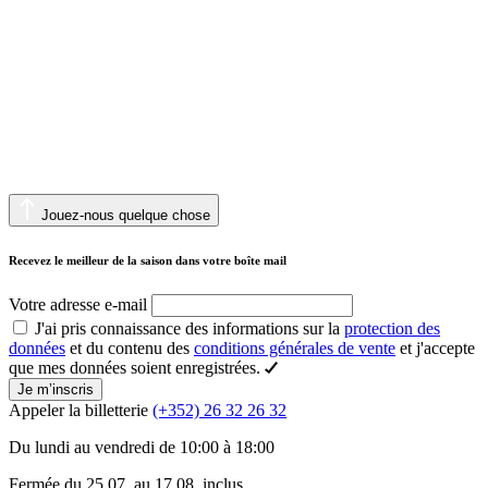
Jouez-nous quelque chose
Recevez le meilleur de la saison dans votre boîte mail
Votre adresse e-mail
J'ai pris connaissance des informations sur la
protection des
données
et du contenu des
conditions générales de vente
et j'accepte
que mes données soient enregistrées.
Je m’inscris
Appeler la billetterie
(+352) 26 32 26 32
Du lundi au vendredi de 10:00 à 18:00
Fermée du 25.07. au 17.08. inclus