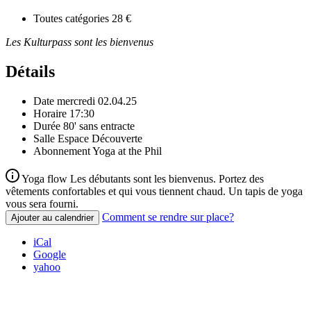
Toutes catégories
28 €
Les Kulturpass sont les bienvenus
Détails
Date
mercredi 02.04.25
Horaire
17:30
Durée
80' sans entracte
Salle
Espace Découverte
Abonnement
Yoga at the Phil
Yoga flow Les débutants sont les bienvenus. Portez des
vêtements confortables et qui vous tiennent chaud. Un tapis de yoga
vous sera fourni.
Comment se rendre sur place?
Ajouter au calendrier
iCal
Google
yahoo