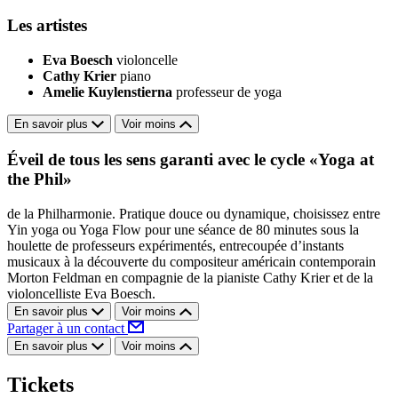
Les artistes
Eva Boesch
violoncelle
Cathy Krier
piano
Amelie Kuylenstierna
professeur de yoga
En savoir plus
Voir moins
Éveil de tous les sens garanti avec le cycle «Yoga at
the Phil»
de la Philharmonie. Pratique douce ou dynamique, choisissez entre
Yin yoga ou Yoga Flow pour une séance de 80 minutes sous la
houlette de professeurs expérimentés, entrecoupée d’instants
musicaux à la découverte du compositeur américain contemporain
Morton Feldman en compagnie de la pianiste Cathy Krier et de la
violoncelliste Eva Boesch.
En savoir plus
Voir moins
Partager à un contact
En savoir plus
Voir moins
Tickets