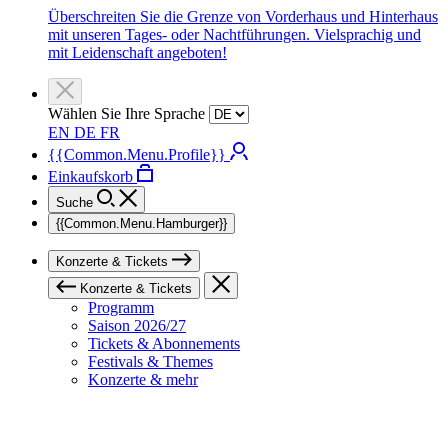
Überschreiten Sie die Grenze von Vorderhaus und Hinterhaus
mit unseren Tages- oder Nachtführungen. Vielsprachig und
mit Leidenschaft angeboten!
Wählen Sie Ihre Sprache
EN
DE
FR
{{Common.Menu.Profile}}
Einkaufskorb
Suche
{{Common.Menu.Hamburger}}
Konzerte & Tickets
Konzerte & Tickets
Programm
Saison 2026/27
Tickets & Abonnements
Festivals & Themes
Konzerte & mehr