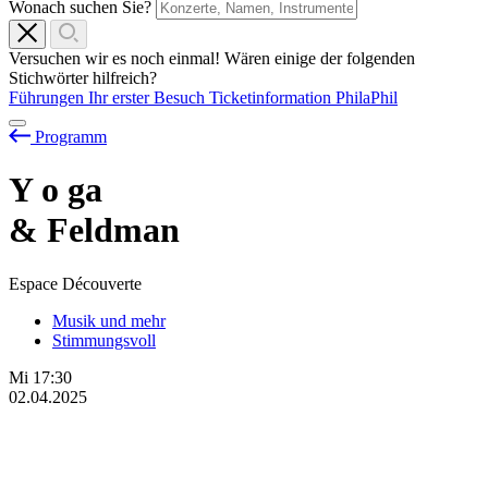
Wonach suchen Sie?
Versuchen wir es noch einmal! Wären einige der folgenden
Stichwörter hilfreich?
Führungen
Ihr erster Besuch
Ticketinformation
PhilaPhil
Programm
Y
o
ga
& Feldman
Espace Découverte
Musik und mehr
Stimmungsvoll
Mi
17:30
02.04.2025