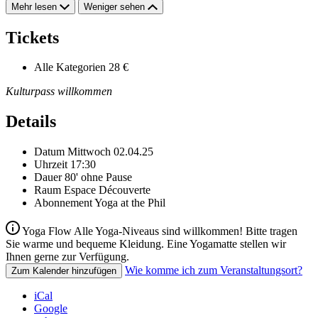
Mehr lesen
Weniger sehen
Tickets
Alle Kategorien
28 €
Kulturpass willkommen
Details
Datum
Mittwoch 02.04.25
Uhrzeit
17:30
Dauer
80' ohne Pause
Raum
Espace Découverte
Abonnement
Yoga at the Phil
Yoga Flow Alle Yoga-Niveaus sind willkommen! Bitte tragen
Sie warme und bequeme Kleidung. Eine Yogamatte stellen wir
Ihnen gerne zur Verfügung.
Wie komme ich zum Veranstaltungsort?
Zum Kalender hinzufügen
iCal
Google