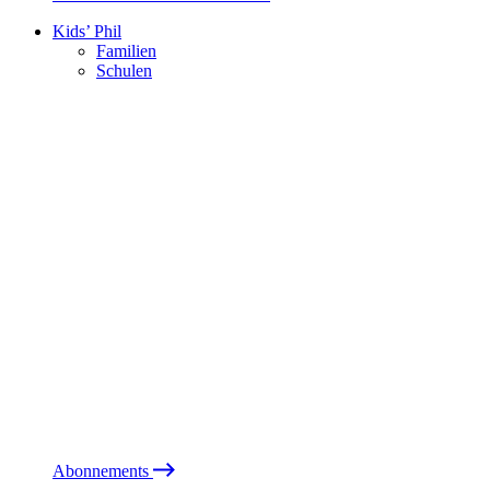
Kids’ Phil
Familien
Schulen
Abonnements