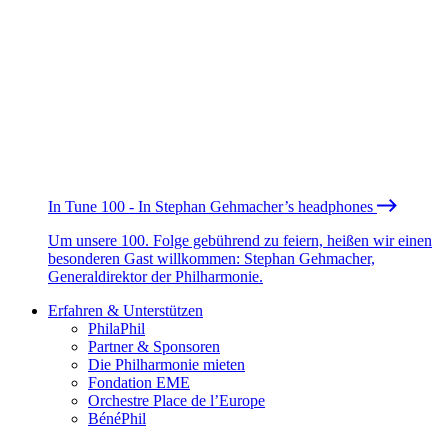
In Tune 100 - In Stephan Gehmacher’s headphones
Um unsere 100. Folge gebührend zu feiern, heißen wir einen
besonderen Gast willkommen: Stephan Gehmacher,
Generaldirektor der Philharmonie.
Erfahren & Unterstützen
PhilaPhil
Partner & Sponsoren
Die Philharmonie mieten
Fondation EME
Orchestre Place de l’Europe
BénéPhil