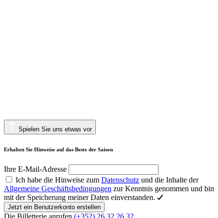
Spielen Sie uns etwas vor
Erhalten Sie Hinweise auf das Beste der Saison
Ihre E-Mail-Adresse
Ich habe die Hinweise zum
Datenschutz
und die Inhalte der
Allgemeine Geschäftsbedingungen
zur Kenntnis genommen und bin
mit der Speicherung meiner Daten einverstanden.
Jetzt ein Benutzerkonto erstellen
Die Billetterie anrufen
(+352) 26 32 26 32