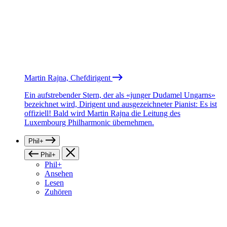
Martin Rajna, Chefdirigent
Ein aufstrebender Stern, der als «junger Dudamel Ungarns»
bezeichnet wird, Dirigent und ausgezeichneter Pianist: Es ist
offiziell! Bald wird Martin Rajna die Leitung des
Luxembourg Philharmonic übernehmen.
Phil+
Phil+
Phil+
Ansehen
Lesen
Zuhören