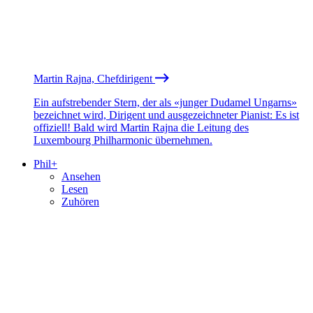
Martin Rajna, Chefdirigent
Ein aufstrebender Stern, der als «junger Dudamel Ungarns»
bezeichnet wird, Dirigent und ausgezeichneter Pianist: Es ist
offiziell! Bald wird Martin Rajna die Leitung des
Luxembourg Philharmonic übernehmen.
Phil+
Ansehen
Lesen
Zuhören