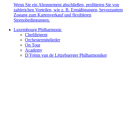
Wenn Sie ein Abonnement abschließen, profitieren Sie von
zahlreichen Vorteilen, wie z. B. Ermäßigungen, bevorzugtem
Zugang zum Kartenverkauf und flexibleren
Stornobedingungen.
Luxembourg Philharmonic
Chefdirigent
Orchestermitglieder
On Tour
Academy
D’Frënn vun de Lëtzebuerger Philharmoniker