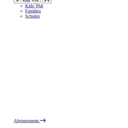
Kids’ Phil
Kids’ Phil
Familien
Schulen
Abonnements