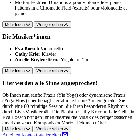
Morton Feldman
Durations 2 pour violoncelle et piano
Patterns in a Chromatic Field (extraits) pour violoncelle et
piano
Mehr lesen
Weniger sehen
Die Musiker*innen
Eva Boesch
Violoncello
Cathy Krier
Klavier
Amelie Kuylenstierna
Yogalehrer*in
Mehr lesen
Weniger sehen
Hier werden alle Sinne angesprochen!
Ob Ihnen nun sanfte Praxis (Yin Yoga) oder dynamische Praxis
(Yoga Flow) eher behagt – erfahrene Lehrer*innen geleiten Sie
durch eine 80-minütige Session, die ihren besonderen Rhythmus
durch Live-Musik erhält. Die Pianistin Cathy Krier und die Cellistin
Eva Boesch bringen Ihnen diesmal die Musik des zeitgenössischen
amerikanischen Komponisten Morton Feldman näher.
Mehr lesen
Weniger sehen
An einen Kontakt weiterleiten