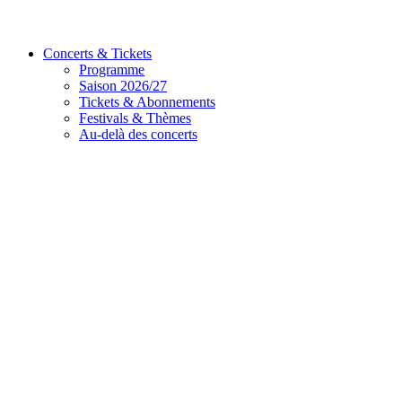
Concerts & Tickets
Programme
Saison 2026/27
Tickets & Abonnements
Festivals & Thèmes
Au-delà des concerts