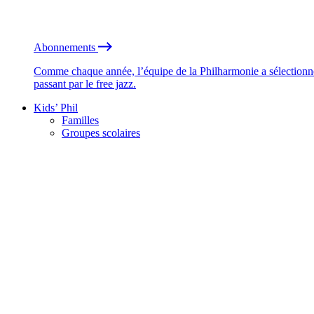
Abonnements
Comme chaque année, l’équipe de la Philharmonie a sélectionné
passant par le free jazz.
Kids’ Phil
Familles
Groupes scolaires