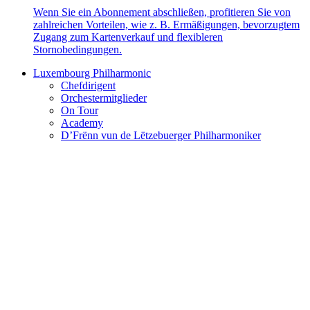
Wenn Sie ein Abonnement abschließen, profitieren Sie von
zahlreichen Vorteilen, wie z. B. Ermäßigungen, bevorzugtem
Zugang zum Kartenverkauf und flexibleren
Stornobedingungen.
Luxembourg Philharmonic
Chefdirigent
Orchestermitglieder
On Tour
Academy
D’Frënn vun de Lëtzebuerger Philharmoniker