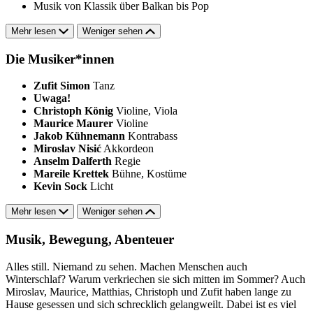
Musik von Klassik über Balkan bis Pop
Mehr lesen
Weniger sehen
Die Musiker*innen
Zufit Simon
Tanz
Uwaga!
Christoph König
Violine, Viola
Maurice Maurer
Violine
Jakob Kühnemann
Kontrabass
Miroslav Nisić
Akkordeon
Anselm Dalferth
Regie
Mareile Krettek
Bühne, Kostüme
Kevin Sock
Licht
Mehr lesen
Weniger sehen
Musik, Bewegung, Abenteuer
Alles still. Niemand zu sehen. Machen Menschen auch
Winterschlaf? Warum verkriechen sie sich mitten im Sommer? Auch
Miroslav, Maurice, Matthias, Christoph und Zufit haben lange zu
Hause gesessen und sich schrecklich gelangweilt. Dabei ist es viel