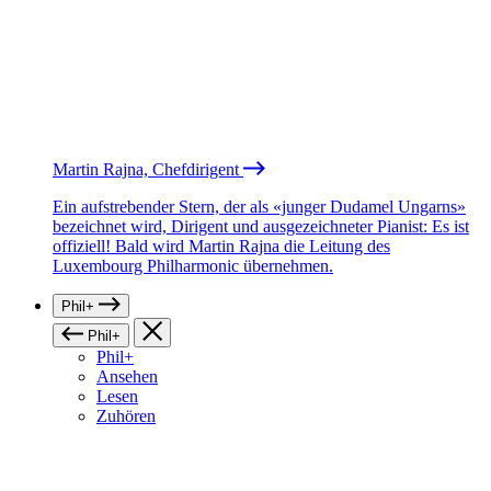
Martin Rajna, Chefdirigent
Ein aufstrebender Stern, der als «junger Dudamel Ungarns»
bezeichnet wird, Dirigent und ausgezeichneter Pianist: Es ist
offiziell! Bald wird Martin Rajna die Leitung des
Luxembourg Philharmonic übernehmen.
Phil+
Phil+
Phil+
Ansehen
Lesen
Zuhören