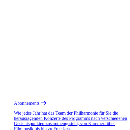
Abonnements
Wie jedes Jahr hat das Team der Philharmonie für Sie die
herausragenden Konzerte des Programms nach verschiedenen
Gesichtspunkten zusammengestellt, von Kammer- über
Filmmusik bis hin zu Free Jazz.