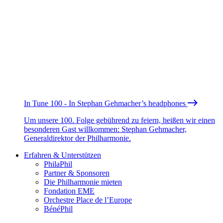
In Tune 100 - In Stephan Gehmacher’s headphones
Um unsere 100. Folge gebührend zu feiern, heißen wir einen
besonderen Gast willkommen: Stephan Gehmacher,
Generaldirektor der Philharmonie.
Erfahren & Unterstützen
PhilaPhil
Partner & Sponsoren
Die Philharmonie mieten
Fondation EME
Orchestre Place de l’Europe
BénéPhil