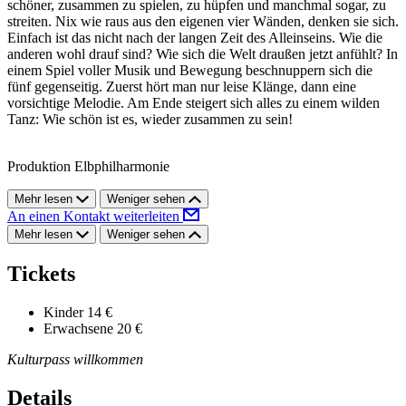
schöner, zusammen zu spielen, zu hüpfen und manchmal sogar, zu
streiten. Nix wie raus aus den eigenen vier Wänden, denken sie sich.
Einfach ist das nicht nach der langen Zeit des Alleinseins. Wie die
anderen wohl drauf sind? Wie sich die Welt draußen jetzt anfühlt? In
einem Spiel voller Musik und Bewegung beschnuppern sich die
fünf gegenseitig. Zuerst hört man nur leise Klänge, dann eine
vorsichtige Melodie. Am Ende steigert sich alles zu einem wilden
Tanz: Wie schön ist es, wieder zusammen zu sein!
Produktion Elbphilharmonie
Mehr lesen
Weniger sehen
An einen Kontakt weiterleiten
Mehr lesen
Weniger sehen
Tickets
Kinder
14 €
Erwachsene
20 €
Kulturpass willkommen
Details