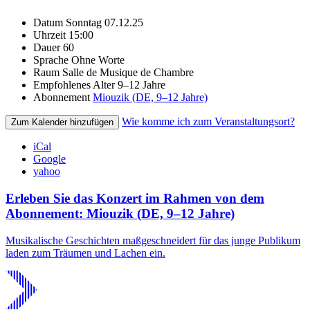
Datum
Sonntag 07.12.25
Uhrzeit
15:00
Dauer
60
Sprache
Ohne Worte
Raum
Salle de Musique de Chambre
Empfohlenes Alter
9–12 Jahre
Abonnement
Miouzik (DE, 9–12 Jahre)
Wie komme ich zum Veranstaltungsort?
Zum Kalender hinzufügen
iCal
Google
yahoo
Erleben Sie das Konzert im Rahmen von dem
Abonnement: Miouzik (DE, 9–12 Jahre)
Musikalische Geschichten maßgeschneidert für das junge Publikum
laden zum Träumen und Lachen ein.