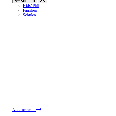
Kids’ Phil
Kids’ Phil
Familien
Schulen
Abonnements