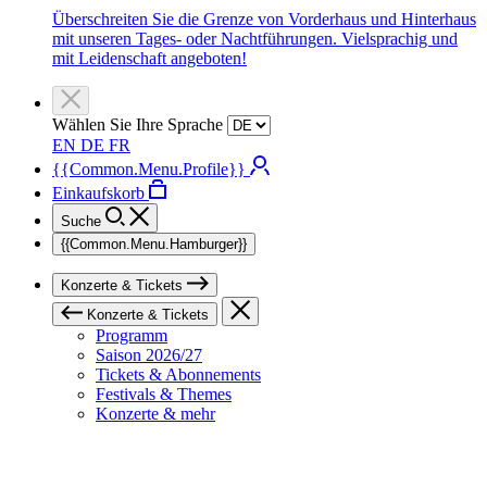
Überschreiten Sie die Grenze von Vorderhaus und Hinterhaus
mit unseren Tages- oder Nachtführungen. Vielsprachig und
mit Leidenschaft angeboten!
Wählen Sie Ihre Sprache
EN
DE
FR
{{Common.Menu.Profile}}
Einkaufskorb
Suche
{{Common.Menu.Hamburger}}
Konzerte & Tickets
Konzerte & Tickets
Programm
Saison 2026/27
Tickets & Abonnements
Festivals & Themes
Konzerte & mehr