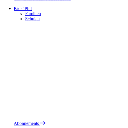
Kids’ Phil
Familien
Schulen
Abonnements