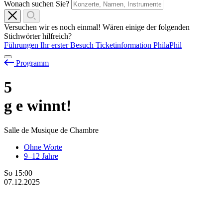
Wonach suchen Sie?
Versuchen wir es noch einmal! Wären einige der folgenden
Stichwörter hilfreich?
Führungen
Ihr erster Besuch
Ticketinformation
PhilaPhil
Programm
5
g
e
winnt!
Salle de Musique de Chambre
Ohne Worte
9–12 Jahre
So
15:00
07.12.2025