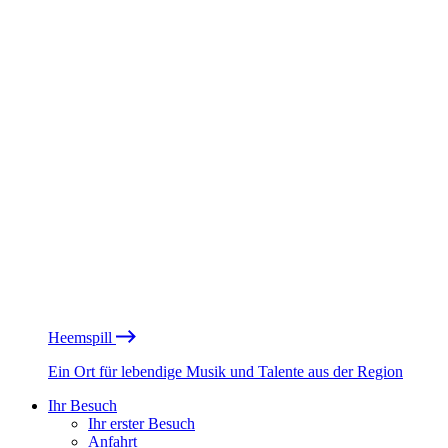
Heemspill
Ein Ort für lebendige Musik und Talente aus der Region
Ihr Besuch
Ihr erster Besuch
Anfahrt