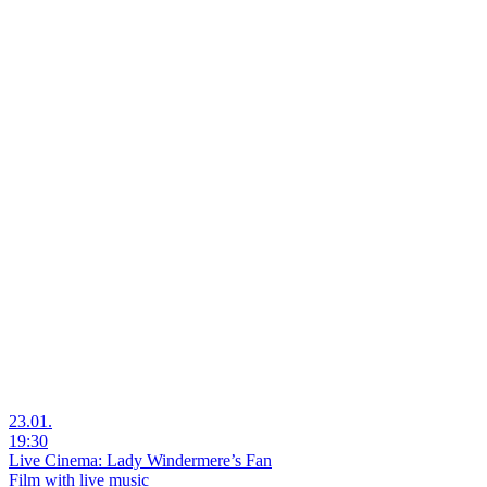
23.01.
19:30
Live Cinema: Lady Windermere’s Fan
Film with live music