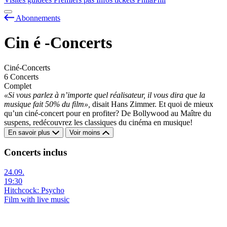
Abonnements
Cin
é
-Concerts
Ciné-Concerts
6 Concerts
Complet
«Si vous parlez à n’importe quel réalisateur, il vous dira que la
musique fait 50% du film»,
disait Hans Zimmer. Et quoi de mieux
qu’un ciné-concert pour en profiter? De Bollywood au Maître du
suspens, redécouvrez les classiques du cinéma en musique!
En savoir plus
Voir moins
Concerts inclus
24.09.
19:30
Hitchcock: Psycho
Film with live music