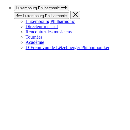
Luxembourg Philharmonic
Luxembourg Philharmonic
Luxembourg Philharmonic
Directeur musical
Rencontrez les musiciens
Tournées
Académie
D’Frënn vun de Lëtzebuerger Philharmoniker