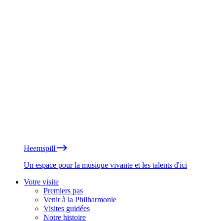
Heemspill
Un espace pour la musique vivante et les talents d'ici
Votre visite
Premiers pas
Venir à la Philharmonie
Visites guidées
Notre histoire