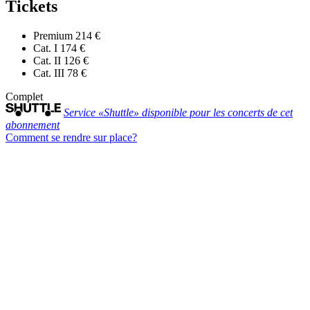
Tickets
Premium
214 €
Cat. I
174 €
Cat. II
126 €
Cat. III
78 €
Complet
Service «Shuttle» disponible pour les concerts de cet
abonnement
Comment se rendre sur place?