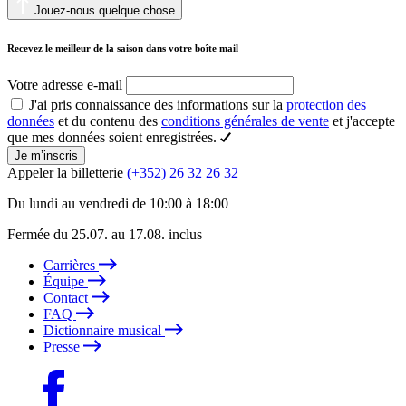
Jouez-nous quelque chose
Recevez le meilleur de la saison dans votre boîte mail
Votre adresse e-mail
J'ai pris connaissance des informations sur la
protection des
données
et du contenu des
conditions générales de vente
et j'accepte
que mes données soient enregistrées.
Je m’inscris
Appeler la billetterie
(+352) 26 32 26 32
Du lundi au vendredi de 10:00 à 18:00
Fermée du 25.07. au 17.08. inclus
Carrières
Équipe
Contact
FAQ
Dictionnaire musical
Presse