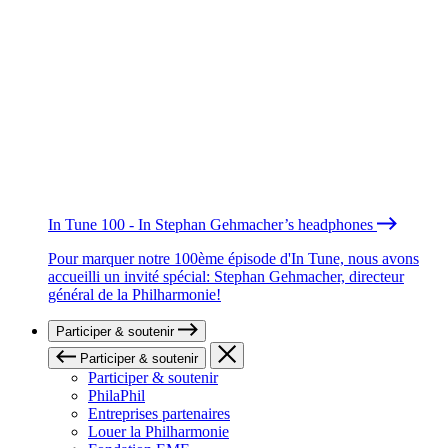
In Tune 100 - In Stephan Gehmacher’s headphones
Pour marquer notre 100ème épisode d'In Tune, nous avons
accueilli un invité spécial: Stephan Gehmacher, directeur
général de la Philharmonie!
Participer & soutenir
Participer & soutenir
Participer & soutenir
PhilaPhil
Entreprises partenaires
Louer la Philharmonie