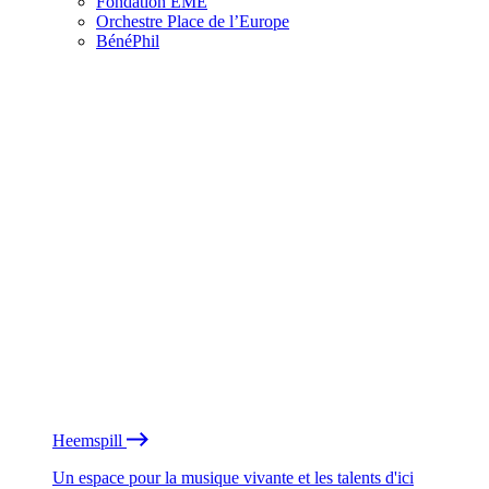
Fondation EME
Orchestre Place de l’Europe
BénéPhil
Heemspill
Un espace pour la musique vivante et les talents d'ici