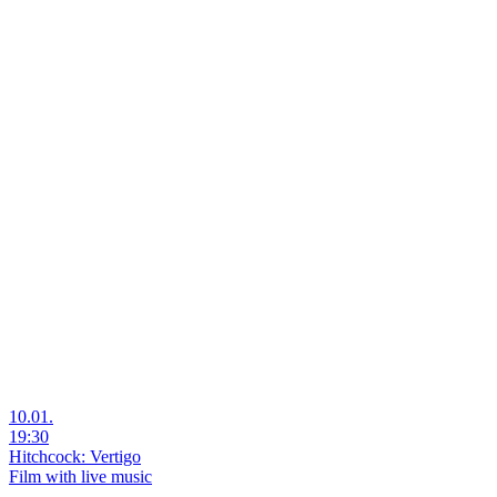
10.01.
19:30
Hitchcock: Vertigo
Film with live music