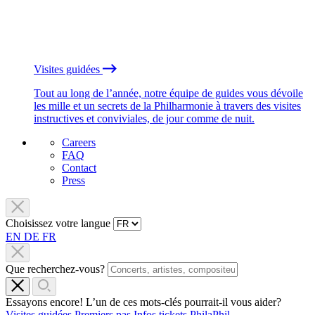
Visites guidées
Tout au long de l’année, notre équipe de guides vous dévoile
les mille et un secrets de la Philharmonie à travers des visites
instructives et conviviales, de jour comme de nuit.
Careers
FAQ
Contact
Press
Choisissez votre langue
EN
DE
FR
Que recherchez-vous?
Essayons encore! L’un de ces mots-clés pourrait-il vous aider?
Visites guidées
Premiers pas
Infos tickets
PhilaPhil