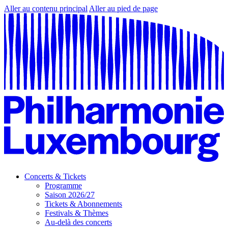
Aller au contenu principal
Aller au pied de page
Concerts & Tickets
Programme
Saison 2026/27
Tickets & Abonnements
Festivals & Thèmes
Au-delà des concerts