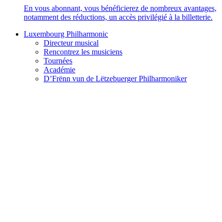
En vous abonnant, vous bénéficierez de nombreux avantages,
notamment des réductions, un accès privilégié à la billetterie.
Luxembourg Philharmonic
Directeur musical
Rencontrez les musiciens
Tournées
Académie
D’Frënn vun de Lëtzebuerger Philharmoniker