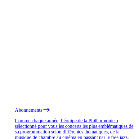
Abonnements
Comme chaque année, l’équipe de la Philharmonie a
sélectionné pour vous les concerts les plus emblématiques de
sa programmation selon différentes thématiques, de la
musique de chambre au cinéma en passant par le free jazz.