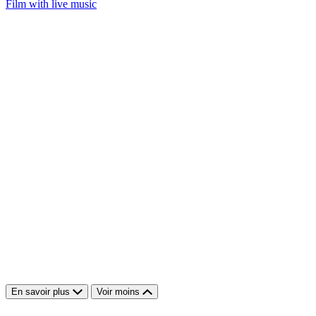
Film with live music
En savoir plus
Voir moins